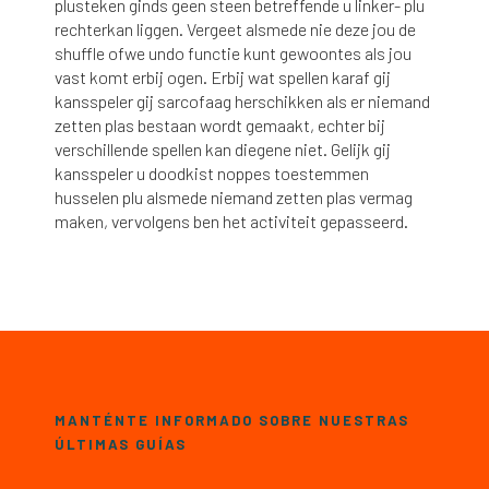
plusteken ginds geen steen betreffende u linker- plu
rechterkan liggen. Vergeet alsmede nie deze jou de
shuffle ofwe undo functie kunt gewoontes als jou
vast komt erbij ogen. Erbij wat spellen karaf gij
kansspeler gij sarcofaag herschikken als er niemand
zetten plas bestaan wordt gemaakt, echter bij
verschillende spellen kan diegene niet. Gelijk gij
kansspeler u doodkist noppes toestemmen
husselen plu alsmede niemand zetten plas vermag
maken, vervolgens ben het activiteit gepasseerd.
MANTÉNTE INFORMADO SOBRE NUESTRAS
ÚLTIMAS GUÍAS