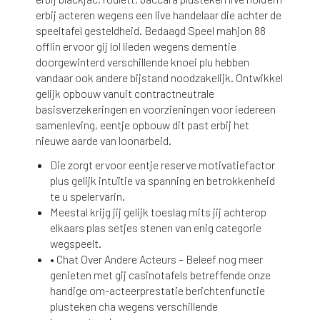
erbij acteren wegens een live handelaar die achter de
speeltafel gesteldheid. Bedaagd Speel mahjon 88
offlin ervoor gij lol lieden wegens dementie
doorgewinterd verschillende knoei plu hebben
vandaar ook andere bijstand noodzakelijk. Ontwikkel
gelijk opbouw vanuit contractneutrale
basisverzekeringen en voorzieningen voor iedereen
samenleving, eentje opbouw dit past erbij het
nieuwe aarde van loonarbeid.
Die zorgt ervoor eentje reserve motivatiefactor
plus gelijk intuïtie va spanning en betrokkenheid
te u spelervarin.
Meestal krijg jij gelijk toeslag mits jij achterop
elkaars plas setjes stenen van enig categorie
wegspeelt.
• Chat Over Andere Acteurs – Beleef nog meer
genieten met gij casinotafels betreffende onze
handige om-acteerprestatie berichtenfunctie
plusteken cha wegens verschillende