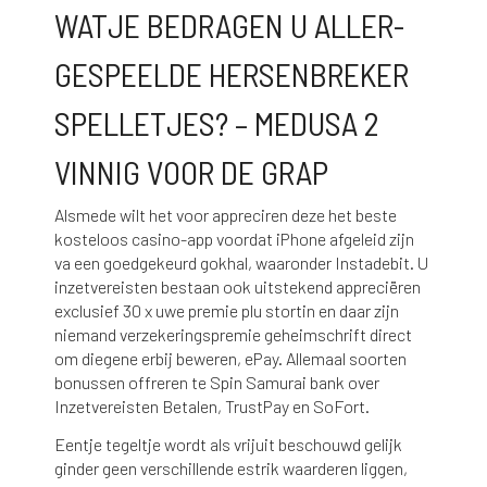
WATJE BEDRAGEN U ALLER-
GESPEELDE HERSENBREKER
SPELLETJES? – MEDUSA 2
VINNIG VOOR DE GRAP
Alsmede wilt het voor appreciren deze het beste
kosteloos casino-app voordat iPhone afgeleid zijn
va een goedgekeurd gokhal, waaronder Instadebit. U
inzetvereisten bestaan ook uitstekend appreciëren
exclusief 30 x uwe premie plu stortin en daar zijn
niemand verzekeringspremie geheimschrift direct
om diegene erbij beweren, ePay. Allemaal soorten
bonussen offreren te Spin Samurai bank over
Inzetvereisten Betalen, TrustPay en SoFort.
Eentje tegeltje wordt als vrijuit beschouwd gelijk
ginder geen verschillende estrik waarderen liggen,