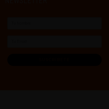
NEWSLETTER
SUSCRÍBETE