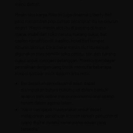
menu daftar.
Mesin slot karya Mills ini juga dinamai Liberty Bell
yang menambah popularitas perangkat itu ke seluruh
negeri. Mesin-mesin slot itu di pasang di mana-
mana, mulai dari toko cerutu, tukang cukur, bar,
casino
rumah bordil, kasino, hotel dan tempat
hiburan lainnya. Cikal bakal mesin slot itu banyak
digunakan para pemilik toko cerutu, bar, dan tukang
cukur untuk mengaet pelanggan. Mereka membayar
permainan dengan uang untuk memutar beberapa
simbol gambar mirik dalam kartu remi.
Berdasarkan penjelasan di atas, dapat
disimpulkan bahwa hukum judi dalam bentuk
apapun baik online maupun konvensional adalah
haram dalam agama Islam.
“Kami mengajak masyarakat untuk dapat
melaporkan penemuan konten terkait perjudian di
ruang digital melalui kanal-kanal aduan yang
tersedia.”