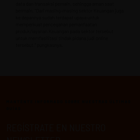
data dan transaksi pemain, sehingga aman saat
bermain. “Dari masing-masing sektor Keuangan juga
ke depannya sudah terdapat upaya untuk
memperkuat pencegahan pemanfaatan
produk/layanan Keuangan pada sektor tersebut
untuk memfasilitasi tindak pidana judi online
tersebut,” pungkasnya.
MANTÉNTE INFORMADO SOBRE NUESTRAS ÚLTIMAS
GUÍAS
REGÍSTRATE EN NUESTRO