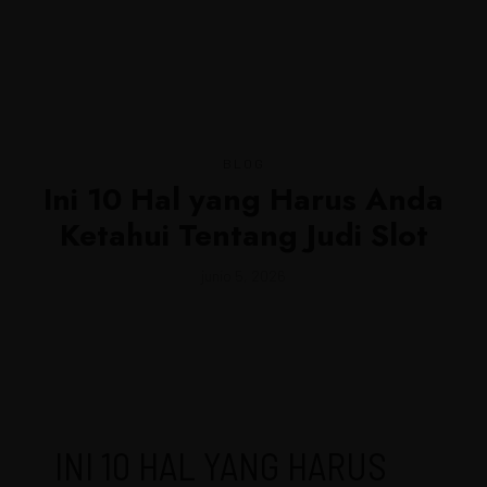
MENU
BLOG
Ini 10 Hal yang Harus Anda
Ketahui Tentang Judi Slot
junio 5, 2026
INI 10 HAL YANG HARUS