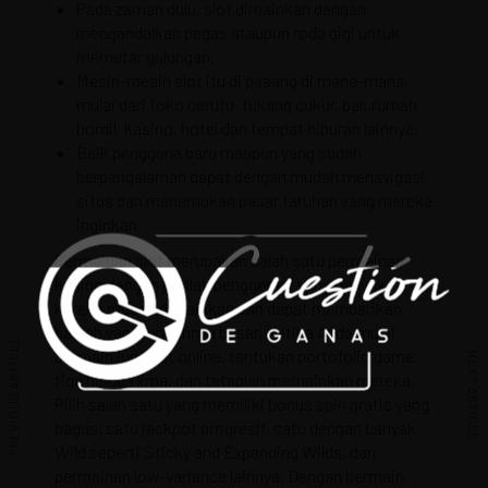
Pada zaman dulu, slot dimainkan dengan
mengandalkan pegas ataupun roda gigi untuk
memutar gulungan.
Mesin-mesin slot itu di pasang di mana-mana,
mulai dari toko cerutu, tukang cukur, bar, rumah
bordil, kasino, hotel dan tempat hiburan lainnya.
Baik pengguna baru maupun yang sudah
berpengalaman dapat dengan mudah menavigasi
situs dan menemukan pasar taruhan yang mereka
inginkan.
Permainan slot merupakan salah satu permainan
kasino dengan jumlah penggemar yang banyak
karena mudah dimainkan dan dapat memberikan
hadiah yang jumlahnya besar. Ketika Anda mulai
PREVIOUS ARTICLE
bermain judi slot online, tentukan portofolio game,
NEXT ARTICLE
tiga hingga lima, dan tetaplah memainkan mereka.
Pilih salah satu yang memiliki bonus spin gratis yang
bagus, satu jackpot progresif, satu dengan banyak
Wild seperti Sticky and Expanding Wilds, dan
permainan low-variance lainnya. Dengan bermain