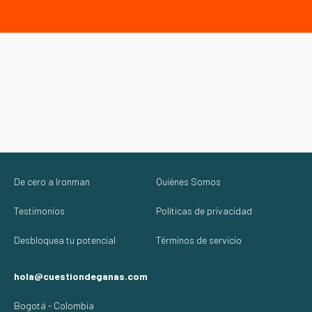
De cero a Ironman
Quiénes Somos
Testimonios
Políticas de privacidad
Desbloquea tu potencial
Términos de servicio
hola@cuestiondeganas.com
Bogotá - Colombia