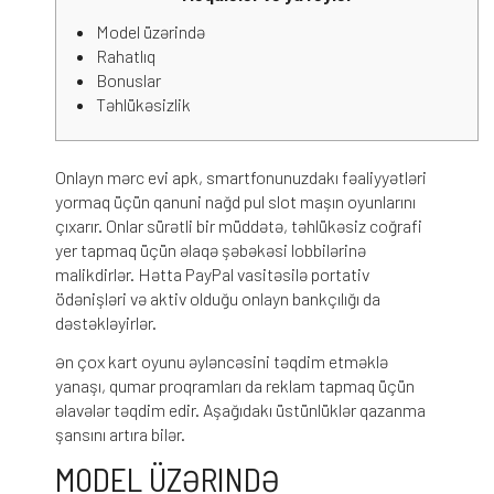
Model üzərində
Rahatlıq
Bonuslar
Təhlükəsizlik
Onlayn mərc evi apk, smartfonunuzdakı fəaliyyətləri
yormaq üçün qanuni nağd pul slot maşın oyunlarını
çıxarır. Onlar sürətli bir müddətə, təhlükəsiz coğrafi
yer tapmaq üçün əlaqə şəbəkəsi lobbilərinə
malikdirlər. Hətta PayPal vasitəsilə portativ
ödənişləri və aktiv olduğu onlayn bankçılığı da
dəstəkləyirlər.
Ən çox kart oyunu əyləncəsini təqdim etməklə
yanaşı, qumar proqramları da reklam tapmaq üçün
əlavələr təqdim edir.
Aşağıdakı üstünlüklər qazanma
şansını artıra bilər.
MODEL ÜZƏRINDƏ