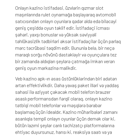
Onlayn kazino istifadəsi, üzvlərin qızmar slot
maşınlarında rulet oynamağa başlayaraq avtomobil
satıcısından onlayn oyunlara qədər əldə edə biləcəyi
geniş çeşiddə oyun təklif edir. İstifadəçi icması
şəhəri, yaxşı bonuslar və yüksək səviyyəli
təhlükəsizlik tədbirləri əksər istifadəçilər üçün parlaq
mərc təcrübəsi təqdim edir. Bununla belə, bir neçə
maraqlı sorğu növünü dəstəkləyir və oyunçulara tez
bir zamanda aldıqları şeylərə çatmağa imkan verən
geniş oyun mərkəzinə malikdir.
Veb kazino apk-ın əsas üstünlüklərindən biri adətən
artan effektivlikdir. Daha yavaş paket illəri və yaddaş
sahəsi ilə əziyyət çəkəcək mobil telefon brauzer
əsaslı performansdan fərqli olaraq, onlayn kazino
tətbiqi mobil telefonlar və məşqlərə bərabər
başlamaq üçün idealdır. Kazino müharibələri zamanı
asanlıqla templi onlayn oyunlar üçün demək olar ki,
bütün lazımi şeylər canlı təchizatçı platformalarına
ehtiyac duyursunuz, hansı ki, reaksiya saatı və ya