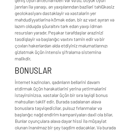
geniş oyun antechamberi var və bu, böyük oyun
janrları ilə yanaşı, ən yaxşılarından bəziləri təhlükəsiz
geolokasiyanı dəstəkləyir və xəstələrin yer
məhdudiyyətlərinə kömək edən, bir az vaxt ayıran və
lazım olduqda şüuraltını tərk edən yaxşı idman
resursları yaradır. Peşəkar tərəfdaşlar ərazinizi
təsdiqləyir və başlanğıc vaxtını təmin edir və bir
çoxları hakerlərdən əldə etdiyiniz məlumatlarınızı
gizlətmək üçün intensiv şifrələmə sisteminə
malikdir.
BONUSLAR
İnternet kazinoları, qadınların bellərini davam
etdirmək üçün hərəkətlərini yerinə yetirmələrini
istəyirsinizsə, xəstələr üçün bir sıra layiqli bonus
məhsulları təklif edir. Burada sadalanan əlavə
bonuslara təşviqedicilər, pulsuz fırlanmalar və
başlanğıc nağd endirim kampaniyaları daxil ola bilər.
Bunlar oyunçulara əlavə dəyər hissi ilə müşayiət
olunan inanılmaz bir şey təqdim edəcəklər. Və burada