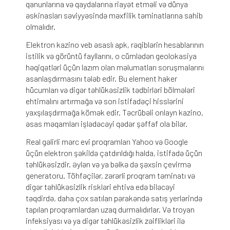
qanunlarına və qaydalarına riayət etməli və dünya
əskinasları səviyyəsində məxfilik təminatlarına sahib
olmalıdır.
Elektron kazino veb əsaslı apk, rəqiblərin hesablarının
istilik və görüntü fayllarını, o cümlədən geolokasiya
həqiqətləri üçün lazım olan məlumatları soruşmalarını
asanlaşdırmasını tələb edir. Bu element haker
hücumları və digər təhlükəsizlik tədbirləri bölmələri
ehtimalını artırmağa və son istifadəçi hisslərini
yaxşılaşdırmağa kömək edir. Təcrübəli onlayn kazino,
əsas məqamları işlədəcəyi qədər şəffaf ola bilər.
Real gəlirli mərc evi proqramları Yahoo və Google
üçün elektron şəkildə çatdırıldığı halda, istifadə üçün
təhlükəsizdir. Əylən və ya bəlkə də şəxsin çevirmə
generatoru. Töhfəçilər, zərərli proqram təminatı və
digər təhlükəsizlik riskləri ehtiva edə biləcəyi
təqdirdə, daha çox satılan pərakəndə satış yerlərində
tapılan proqramlardan uzaq durmalıdırlar. Və troyan
infeksiyası və ya digər təhlükəsizlik zəiflikləri ilə