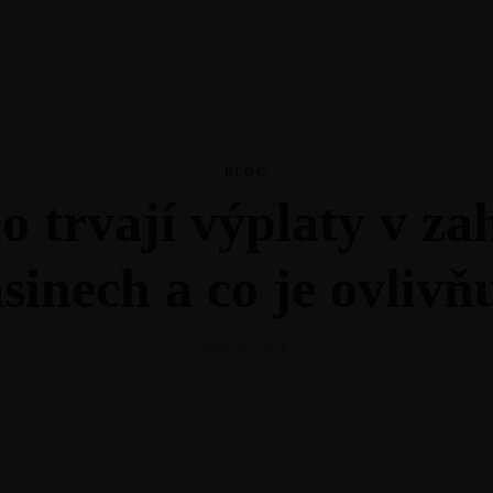
La Nutri
BLOG
o trvají výplaty v za
La Nutri
sinech a co je ovlivň
junio 5, 2026