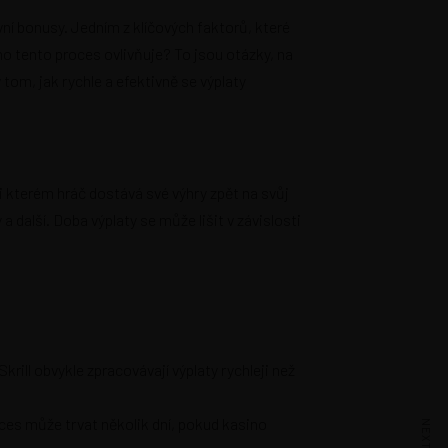
ivní bonusy. Jedním z klíčových faktorů, které
hno tento proces ovlivňuje? To jsou otázky, na
 tom, jak rychle a efektivně se výplaty
ři kterém hráč dostává své výhry zpět na svůj
další. Doba výplaty se může lišit v závislosti
ill obvykle zpracovávají výplaty rychleji než
oces může trvat několik dní, pokud kasino