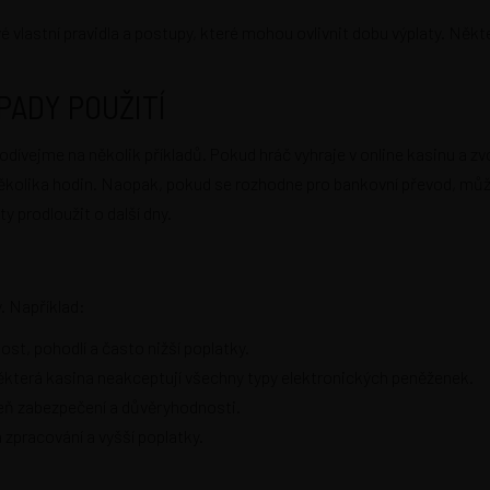
 vlastní pravidla a postupy, které mohou ovlivnit dobu výplaty. Někt
PADY POUŽITÍ
 podívejme na několik příkladů. Pokud hráč vyhraje v online kasinu a 
ěkolika hodin. Naopak, pokud se rozhodne pro bankovní převod, může 
 prodloužit o další dny.
. Například:
ost, pohodlí a často nižší poplatky.
která kasina neakceptují všechny typy elektronických peněženek.
ň zabezpečení a důvěryhodnosti.
 zpracování a vyšší poplatky.