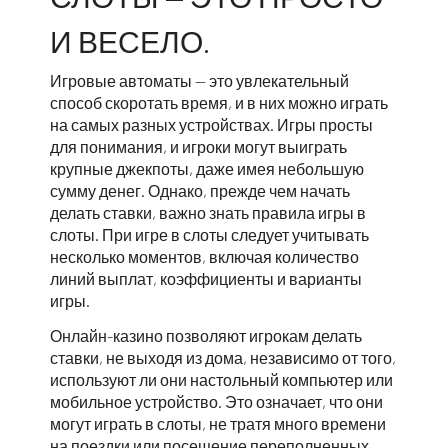
И ВЕСЕЛО.
Игровые автоматы — это увлекательный
способ скоротать время, и в них можно играть
на самых разных устройствах. Игры просты
для понимания, и игроки могут выиграть
крупные джекпоты, даже имея небольшую
сумму денег. Однако, прежде чем начать
делать ставки, важно знать правила игры в
слоты. При игре в слоты следует учитывать
несколько моментов, включая количество
линий выплат, коэффициенты и варианты
игры.
Онлайн-казино позволяют игрокам делать
ставки, не выходя из дома, независимо от того,
используют ли они настольный компьютер или
мобильное устройство. Это означает, что они
могут играть в слоты, не тратя много времени
на поездки или посещение переполненных