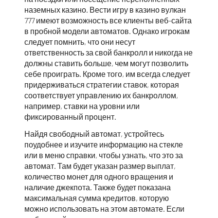
наземных казино. Вести игру в
казино вулкан
777
имеют возможность все клиенты веб-сайта
в пробной модели автоматов. Однако игрокам
следует помнить, что они несут
ответственность за свой банкролл и никогда не
должны ставить больше, чем могут позволить
себе проиграть. Кроме того, им всегда следует
придерживаться стратегии ставок, которая
соответствует управлению их банкроллом,
например, ставки на уровни или
фиксированный процент.
Найдя свободный автомат, устройтесь
поудобнее и изучите информацию на стекле
или в меню справки, чтобы узнать, что это за
автомат. Там будет указан размер выплат,
количество монет для одного вращения и
наличие джекпота. Также будет показана
максимальная сумма кредитов, которую
можно использовать на этом автомате. Если