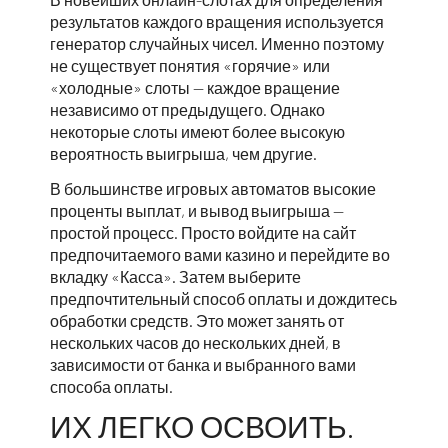
результатов каждого вращения используется
генератор случайных чисел. Именно поэтому
не существует понятия «горячие» или
«холодные» слоты — каждое вращение
независимо от предыдущего. Однако
некоторые слоты имеют более высокую
вероятность выигрыша, чем другие.
В большинстве игровых автоматов высокие
проценты выплат, и вывод выигрыша —
простой процесс. Просто войдите на сайт
предпочитаемого вами казино и перейдите во
вкладку «Касса». Затем выберите
предпочтительный способ оплаты и дождитесь
обработки средств. Это может занять от
нескольких часов до нескольких дней, в
зависимости от банка и выбранного вами
способа оплаты.
ИХ ЛЕГКО ОСВОИТЬ.