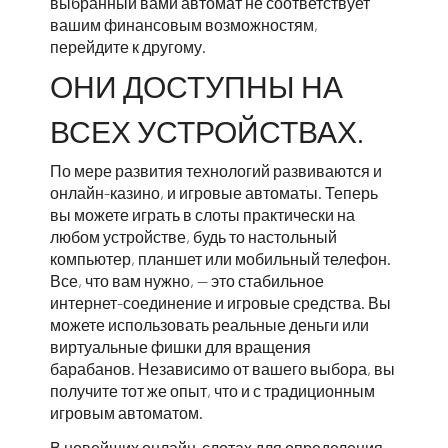
выбранный вами автомат не соответствует
вашим финансовым возможностям,
перейдите к другому.
ОНИ ДОСТУПНЫ НА
ВСЕХ УСТРОЙСТВАХ.
По мере развития технологий развиваются и
онлайн-казино, и игровые автоматы. Теперь
вы можете играть в слоты практически на
любом устройстве, будь то настольный
компьютер, планшет или мобильный телефон.
Все, что вам нужно, — это стабильное
интернет-соединение и игровые средства. Вы
можете использовать реальные деньги или
виртуальные фишки для вращения
барабанов. Независимо от вашего выбора, вы
получите тот же опыт, что и с традиционным
игровым автоматом.
В новейших онлайн-слотах для определения