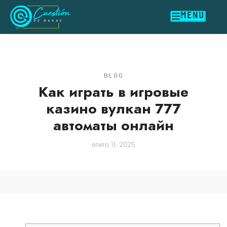
MENU
BLOG
Как играть в игровые
казино вулкан 777
автоматы онлайн
enero 11, 2025