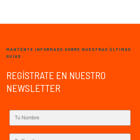
MANTÉNTE INFORMADO SOBRE NUESTRAS ÚLTIMAS
GUÍAS
REGÍSTRATE EN NUESTRO
NEWSLETTER