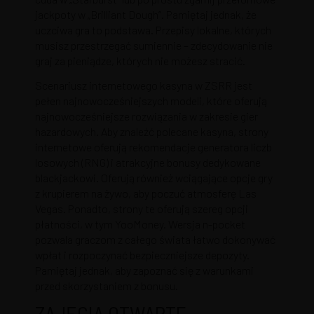
jackpoty w „Brilliant Dough”. Pamiętaj jednak, że
uczciwa gra to podstawa. Przepisy lokalne, których
musisz przestrzegać sumiennie – zdecydowanie nie
graj za pieniądze, których nie możesz stracić.
Scenariusz internetowego kasyna w ZSRR jest
pełen najnowocześniejszych modeli, które oferują
najnowocześniejsze rozwiązania w zakresie gier
hazardowych. Aby znaleźć polecane kasyna, strony
internetowe oferują rekomendacje generatora liczb
losowych (RNG) i atrakcyjne bonusy dedykowane
blackjackowi. Oferują również wciągające opcje gry
z krupierem na żywo, aby poczuć atmosferę Las
Vegas. Ponadto, strony te oferują szereg opcji
płatności, w tym YooMoney. Wersja n-pocket
pozwala graczom z całego świata łatwo dokonywać
wpłat i rozpoczynać bezpieczniejsze depozyty.
Pamiętaj jednak, aby zapoznać się z warunkami
przed skorzystaniem z bonusu.
ZAJĘCIA OTWARTE