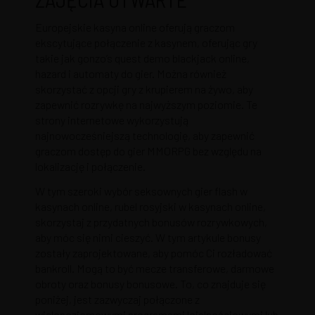
Europejskie kasyna online oferują graczom
ekscytujące połączenie z kasynem, oferując gry
takie jak
gonzo’s quest demo
blackjack online,
hazard i automaty do gier. Można również
skorzystać z opcji gry z krupierem na żywo, aby
zapewnić rozrywkę na najwyższym poziomie. Te
strony internetowe wykorzystują
najnowocześniejszą technologię, aby zapewnić
graczom dostęp do gier MMORPG bez względu na
lokalizację i połączenie.
W tym szeroki wybór seksownych gier flash w
kasynach online, rubel rosyjski w kasynach online,
skorzystaj z przydatnych bonusów rozrywkowych,
aby móc się nimi cieszyć. W tym artykule bonusy
zostały zaprojektowane, aby pomóc Ci rozładować
bankroll. Mogą to być mecze transferowe, darmowe
obroty oraz bonusy bonusowe. To, co znajduje się
poniżej, jest zazwyczaj połączone z
wielopoziomowymi programami lojalnościowymi lub