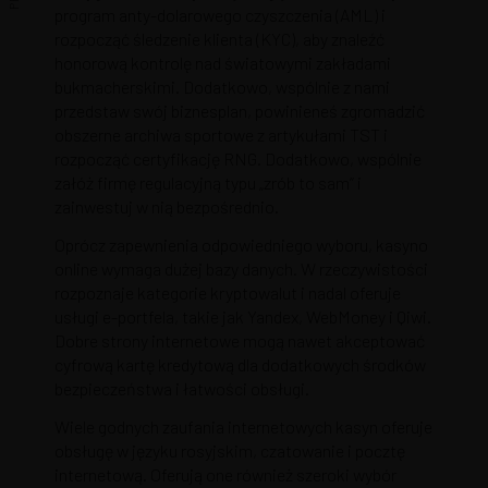
program anty-dolarowego czyszczenia (AML) i
rozpocząć śledzenie klienta (KYC), aby znaleźć
honorową kontrolę nad światowymi zakładami
bukmacherskimi. Dodatkowo, wspólnie z nami
przedstaw swój biznesplan, powinieneś zgromadzić
obszerne archiwa sportowe z artykułami TST i
rozpocząć certyfikację RNG. Dodatkowo, wspólnie
załóż firmę regulacyjną typu „zrób to sam” i
zainwestuj w nią bezpośrednio.
Oprócz zapewnienia odpowiedniego wyboru, kasyno
online wymaga dużej bazy danych. W rzeczywistości
rozpoznaje kategorie kryptowalut i nadal oferuje
usługi e-portfela, takie jak Yandex, WebMoney i Qiwi.
Dobre strony internetowe mogą nawet akceptować
cyfrową kartę kredytową dla dodatkowych środków
bezpieczeństwa i łatwości obsługi.
Wiele godnych zaufania internetowych kasyn oferuje
obsługę w języku rosyjskim, czatowanie i pocztę
internetową. Oferują one również szeroki wybór