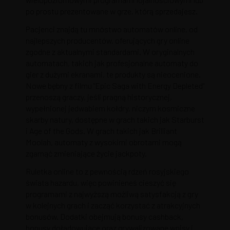
po prostu prezentowane w grze, którą sprzedajesz.
Pacjenci znajdą tu mnóstwo automatów online, od
najlepszych producentów, oferujących gry online
zgodne z aktualnymi standardami. W oryginalnych
automatach, takich jak profesjonalne automaty do
gier z dużymi ekranami, te produkty są nieocenione.
Nowe bębny z filmu "Epic Saga with Energy Depleted"
przenoszą graczy, jeśli pragną historycznej,
wypełnionej jedwabiem kołdry, niczym kosmiczne
skarby natury, dostępne w grach takich jak Starburst
i Age of the Gods. W grach takich jak Brilliant
Moolah, automaty z wysokimi obrotami mogą
zgarnąć zmieniające życie jackpoty.
Ruletka online to z pewnością rdzeń rosyjskiego
świata hazardu, więc powinieneś cieszyć się
programami z najwyższą możliwą satysfakcją z gry
w kolejnych grach i zacząć korzystać z atrakcyjnych
bonusów. Dodatki obejmują bonusy cashback,
bonusy doładowujące oraz grywalizowane wpisy i