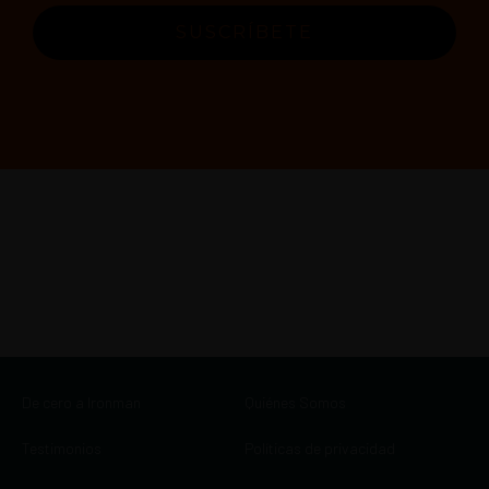
SUSCRÍBETE
De cero a Ironman
Quiénes Somos
Testimonios
Políticas de privacidad