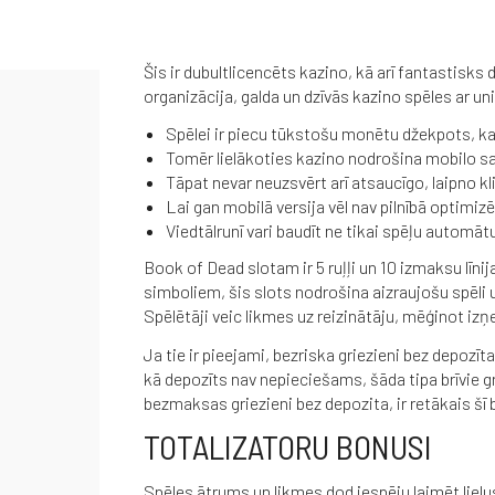
Šis ir dubultlicencēts kazino, kā arī fantastisks
organizācija, galda un dzīvās kazino spēles ar u
Spēlei ir piecu tūkstošu monētu džekpots, ka
Tomēr lielākoties kazino nodrošina mobilo s
Tāpat nevar neuzsvērt arī atsaucīgo, laipno k
Lai gan mobilā versija vēl nav pilnībā optimiz
Viedtālrunī vari baudīt ne tikai spēļu automātu
Book of Dead slotam ir 5 ruļļi un 10 izmaksu līni
simboliem, šis slots nodrošina aizraujošu spēli 
Spēlētāji veic likmes uz reizinātāju, mēģinot izņe
Ja tie ir pieejami, bezriska griezieni bez depozī
kā depozīts nav nepieciešams, šāda tipa brīvie gri
bezmaksas griezieni bez depozita, ir retākais š
TOTALIZATORU BONUSI
Spēles ātrums un likmes dod iespēju laimēt lielu