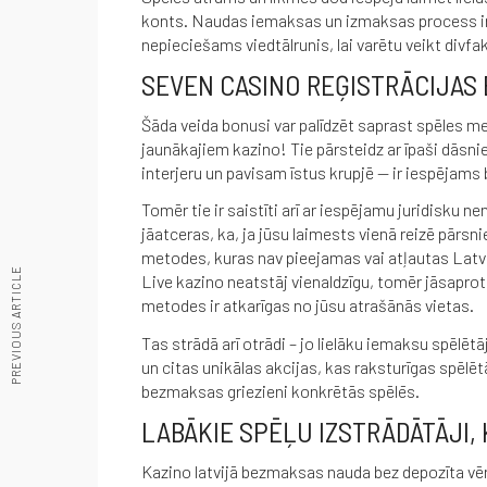
konts. Naudas iemaksas un izmaksas process ir v
nepieciešams viedtālrunis, lai varētu veikt divfa
SEVEN CASINO REĢISTRĀCIJAS 
Šāda veida bonusi var palīdzēt saprast spēles me
jaunākajiem kazino! Tie pārsteidz ar īpaši dāsnie
interjeru un pavisam īstus krupjē — ir iespējams b
Tomēr tie ir saistīti arī ar iespējamu juridisku
jāatceras, ka, ja jūsu laimests vienā reizē pā
metodes, kuras nav pieejamas vai atļautas Latvij
PREVIOUS ARTICLE
Live kazino neatstāj vienaldzīgu, tomēr jāsapro
metodes ir atkarīgas no jūsu atrašānās vietas.
Tas strādā arī otrādi – jo lielāku iemaksu spēl
un citas unikālas akcijas, kas raksturīgas spēlē
bezmaksas griezieni konkrētās spēlēs.
LABĀKIE SPĒĻU IZSTRĀDĀTĀJI,
Kazino latvijā bezmaksas nauda bez depozīta vērt