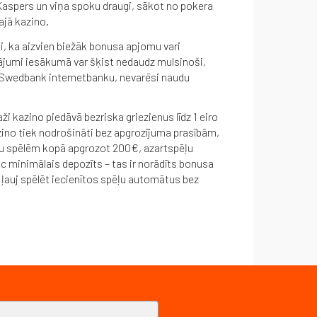
 Kaspers un viņa spoku draugi, sākot no pokera
ajā kazino.
mi, ka aizvien biežāk bonusa apjomu vari
sājumi iesākumā var šķist nedaudz mulsinoši,
t Swedbank internetbanku, nevarēsi naudu
daži kazino piedāvā bezriska griezienus līdz 1 eiro
kazino tiek nodrošināti bez apgrozījuma prasībām,
ātu spēlēm kopā apgrozot 200€, azartspēļu
ic minimālais depozīts – tas ir norādīts bonusa
 ļauj spēlēt iecienītos spēļu automātus bez