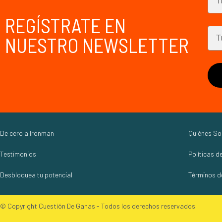
REGÍSTRATE EN
NUESTRO NEWSLETTER
De cero a Ironman
Quiénes S
Testimonios
Políticas d
Desbloquea tu potencial
Términos de
© Copyright Cuestión De Ganas - Todos los derechos reservados.