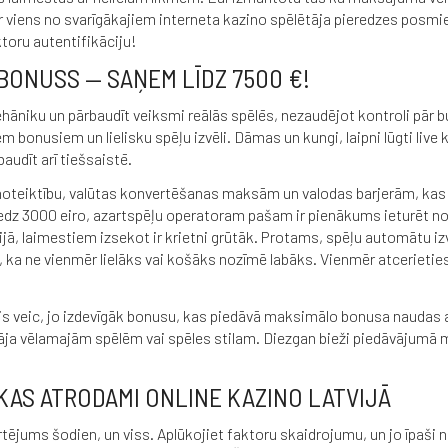
iens no svarīgākajiem interneta kazino spēlētāja pieredzes posmiem.
ktoru autentifikāciju!
BONUSS — SAŅEM LĪDZ 7500 €!
hāniku un pārbaudīt veiksmi reālās spēlēs, nezaudējot kontroli pār b
m bonusiem un lielisku spēļu izvēli. Dāmas un kungi, laipni lūgti live
audīt arī tiešsaistē.
 nenoteiktību, valūtas konvertēšanas maksām un valodas barjerām, kas
rsniedz 3000 eiro, azartspēļu operatoram pašam ir pienākums ieturēt
ā, laimestiem izsekot ir krietni grūtāk. Protams, spēļu automātu izvē
t, ka ne vienmēr lielāks vai košāks nozīmē labāks. Vienmēr atcerie
ētājs veic, jo izdevīgāk bonusu, kas piedāvā maksimālo bonusa nauda
tāja vēlamajām spēlēm vai spēles stilam. Diezgan bieži piedāvājumā 
 KAS ATRODAMI ONLINE KAZINO LATVIJĀ
ējums šodien, un viss. Aplūkojiet faktoru skaidrojumu, un jo īpaši ne