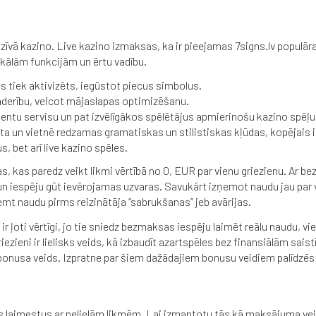
 dzīvā kazino. Live kazino izmaksas, ka ir pieejamas
7signs.lv
populāra
nikālām funkcijām un ērtu vadību.
s tiek aktivizēts, iegūstot piecus simbolus.
aderību, veicot mājaslapas optimizēšanu.
lientu servisu un pat izvēlīgākos spēlētājus apmierinošu kazino spēļ
ēta un vietnē redzamas gramatiskas un stilistiskas kļūdas, kopējais ie
s, bet arī live kazino spēles.
jas, kas paredz veikt likmi vērtībā no 0, EUR par vienu griezienu. Ar
un iespēju gūt ievērojamas uzvaras. Savukārt izņemot naudu jau par v
mt naudu pirms reizinātāja ‘’sabrukšanas’’ jeb avārijas.
ta ir ļoti vērtīgi, jo tie sniedz bezmaksas iespēju laimēt reālu naudu,
ezieni ir lielisks veids, kā izbaudīt azartspēles bez finansiālām sais
ī bonusa veids. Izpratne par šiem dažādajiem bonusu veidiem palīdz
s laimestus ar nelielām likmēm. Lai izmantotu tās kā maksājuma veid