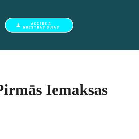
ACCEDE A
NUESTRAS GUIAS
Pirmās Iemaksas