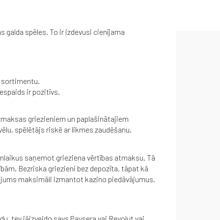
s galda spēles. To ir izdevusi cienījama
u sortimentu.
spaids ir pozitīvs.
 bezmaksas griezieniem un paplašinātajiem
ēlu, spēlētājs riskē ar likmes zaudēšanu.
 vienlaikus saņemot grieziena vērtības atmaksu. Tā
tībām. Bezriska griezieni bez depozīta, tāpat kā
ēs jums maksimāli izmantot kazino piedāvājumus.
u, tev jāizveido savs Paysera vai Revolut vai