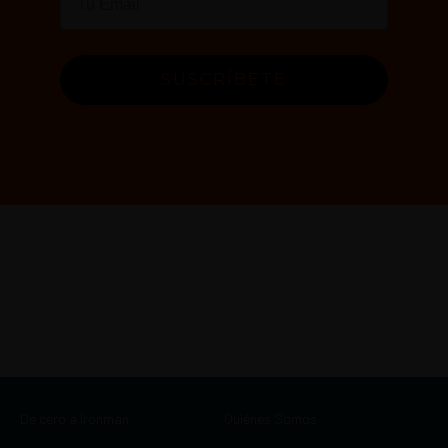
SUSCRÍBETE
De cero a Ironman
Quiénes Somos