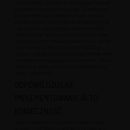
ochrony danych, jednak nie odnoszą się w sposób
bezpośredni do zagadnienia, w jaki AI wpływa na
decyzje finansowe w świecie hazardu. Brakuje
ponadto jasnych wytycznych określających to, jak
szeroko może sięgać behawioralne profilowanie
użytkowników. Szczegóły dotyczące tego, w jaki
sposób sztuczna inteligencja przekształca zasady
gry w rozmaitych branżach, można znaleźć w
artykule
. Ta legislacyjna luka sprawia, że wiele zależy
od dobrej woli zarządzających platformami – a to za
mało, kiedy w grę wchodzą realne pieniądze oraz
ryzyko uzależnienia.
ODPOWIEDZIALNE
IMPLEMENTOWANIE AI TO
KONIECZNOŚĆ
Sektor kasynowy musi dokonać wyboru, który
przesądzi o jej dalszy rozwój. AI może stanowić