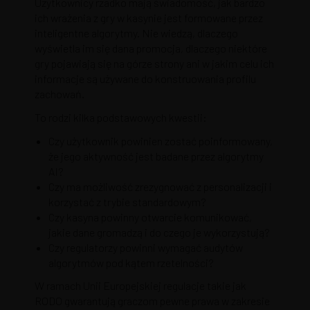
Użytkownicy rzadko mają świadomość, jak bardzo
ich wrażenia z gry w kasynie jest formowane przez
inteligentne algorytmy. Nie wiedzą, dlaczego
wyświetla im się dana promocja, dlaczego niektóre
gry pojawiają się na górze strony ani w jakim celu ich
informacje są używane do konstruowania profilu
zachowań.
To rodzi kilka podstawowych kwestii:
Czy użytkownik powinien zostać poinformowany,
że jego aktywność jest badane przez algorytmy
AI?
Czy ma możliwość zrezygnować z personalizacji i
korzystać z trybie standardowym?
Czy kasyna powinny otwarcie komunikować,
jakie dane gromadzą i do czego je wykorzystują?
Czy regulatorzy powinni wymagać audytów
algorytmów pod kątem rzetelności?
W ramach Unii Europejskiej regulacje takie jak
RODO gwarantują graczom pewne prawa w zakresie