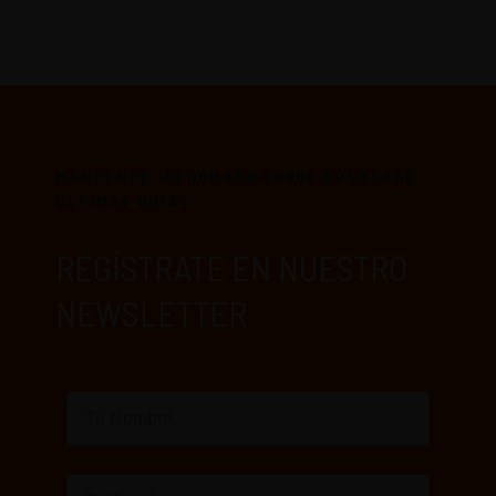
MANTÉNTE INFORMADO SOBRE NUESTRAS
ÚLTIMAS GUÍAS
REGÍSTRATE EN NUESTRO
NEWSLETTER