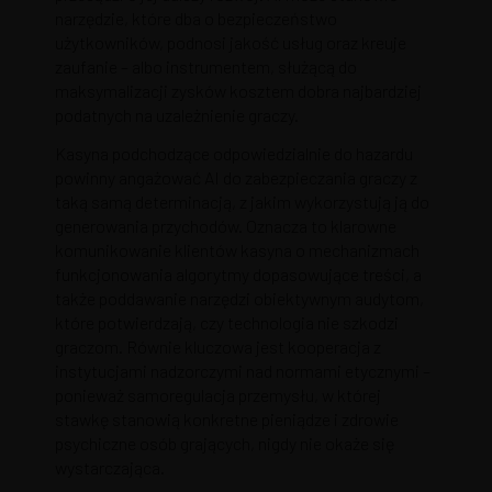
narzędzie, które dba o bezpieczeństwo
użytkowników, podnosi jakość usług oraz kreuje
zaufanie – albo instrumentem, służącą do
maksymalizacji zysków kosztem dobra najbardziej
podatnych na uzależnienie graczy.
Kasyna podchodzące odpowiedzialnie do hazardu
powinny angażować AI do zabezpieczania graczy z
taką samą determinacją, z jakim wykorzystują ją do
generowania przychodów. Oznacza to klarowne
komunikowanie klientów kasyna o mechanizmach
funkcjonowania algorytmy dopasowujące treści, a
także poddawanie narzędzi obiektywnym audytom,
które potwierdzają, czy technologia nie szkodzi
graczom. Równie kluczowa jest kooperacja z
instytucjami nadzorczymi nad normami etycznymi –
ponieważ samoregulacja przemysłu, w której
stawkę stanowią konkretne pieniądze i zdrowie
psychiczne osób grających, nigdy nie okaże się
wystarczająca.