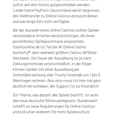
sofort auf dem Konto gutgeschrieben werden.
Leider hatte PayPal in Deutschland damit begonnen,
den Geldtransfer zu Online Casinos einzuschränken
und war lange Zeit nicht verfügbar.
Bei der Auswahl eines Online Casinos sollten Spieler
verschiedene Kriterien berücksichtigen, die ihren
persönlichen Spielgeschmack ansprechen.
Casinoonline.de ist Teil der #1 Online Casino
Authority®, dem weltweit größten Casino-Affiliate-
Netzwerk. Die Dauer der Auszahlung ist je nach
Zahlungsmethode unterschiedlich. In der Regel
können Spieler mit einer Auszahlung per
Sofortüberweisung oder Trustly innerhalb von 1 bis 3
Werktagen rechnen. Also eins muss ich hier mal ganz
deutlich hervorheben, der Support ist so freundlich!
Ein Thema, das derzeit alle Spieler betrifft, ist wohl
das neue deutsche Glücksspielgesetz. Bundesweit
schafft es neue Regulierungen für Online Casinos
und soll unter anderem für mehr Spielerschutz