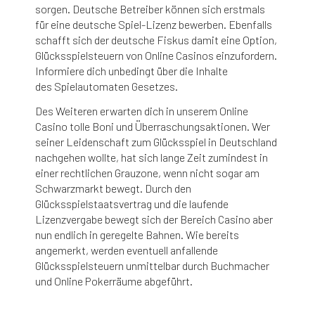
sorgen. Deutsche Betreiber können sich erstmals
für eine deutsche Spiel-Lizenz bewerben. Ebenfalls
schafft sich der deutsche Fiskus damit eine Option,
Glücksspielsteuern von Online Casinos einzufordern.
Informiere dich unbedingt über die Inhalte
des Spielautomaten Gesetzes.
Des Weiteren erwarten dich in unserem Online
Casino tolle Boni und Überraschungsaktionen. Wer
seiner Leidenschaft zum Glücksspiel in Deutschland
nachgehen wollte, hat sich lange Zeit zumindest in
einer rechtlichen Grauzone, wenn nicht sogar am
Schwarzmarkt bewegt. Durch den
Glücksspielstaatsvertrag und die laufende
Lizenzvergabe bewegt sich der Bereich Casino aber
nun endlich in geregelte Bahnen. Wie bereits
angemerkt, werden eventuell anfallende
Glücksspielsteuern unmittelbar durch Buchmacher
und Online Pokerräume abgeführt.