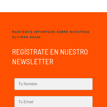
MANTÉNTE INFORMADO SOBRE NUESTRAS
ÚLTIMAS GUÍAS
REGÍSTRATE EN NUESTRO
NEWSLETTER