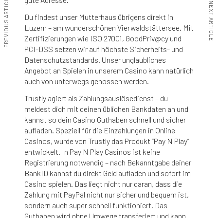
PREVIOUS ARTICLE
NEXT ARTICLE
Du findest unser Mutterhaus übrigens direkt in
Luzern – am wunderschönen Vierwaldstättersee. Mit
Zertifizierungen wie ISO 27001, GoodPriv@cy und
PCI-DSS setzen wir auf höchste Sicherheits- und
Datenschutzstandards. Unser unglaubliches
Angebot an Spielen in unserem Casino kann natürlich
auch von unterwegs genossen werden.
Trustly agiert als Zahlungsauslösedienst – du
meldest dich mit deinen üblichen Bankdaten an und
kannst so dein Casino Guthaben schnell und sicher
aufladen. Speziell für die Einzahlungen in Online
Casinos, wurde von Trustly das Produkt “Pay N Play”
entwickelt. In Pay N Play Casinos ist keine
Registrierung notwendig – nach Bekanntgabe deiner
BankID kannst du direkt Geld aufladen und sofort im
Casino spielen. Das liegt nicht nur daran, dass die
Zahlung mit PayPal nicht nur sicher und bequem ist,
sondern auch super schnell funktioniert. Das
Guthaben wird ohne Umwege transferiert und kann