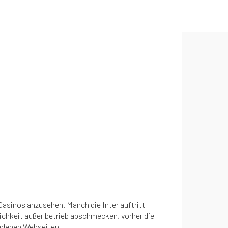
Casinos anzusehen. Manch die Inter auftritt
chkeit außer betrieb abschmecken, vorher die
iedenen Webseiten.