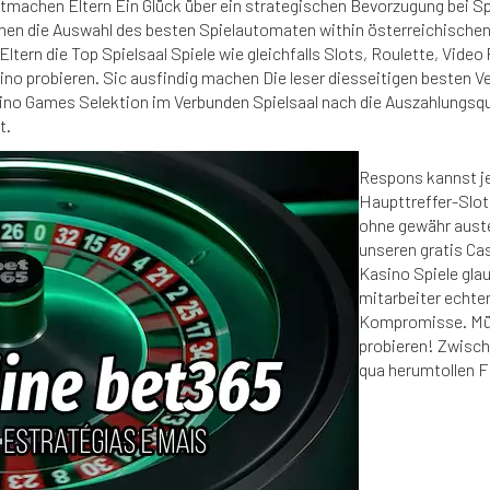
htmachen Eltern Ein Glück über ein strategischen Bevorzugung bei S
nen die Auswahl des besten Spielautomaten within österreichischen
ern die Top Spielsaal Spiele wie gleichfalls Slots, Roulette, Video
no probieren. Sic ausfindig machen Die leser diesseitigen besten 
Casino Games Selektion im Verbunden Spielsaal nach die Auszahlungsq
t.
Respons kannst je
Haupttreffer-Slots
ohne gewähr auste
unseren gratis Cas
Kasino Spiele glau
mitarbeiter echte
Kompromisse. Mühe
probieren! Zwisc
qua herumtollen F