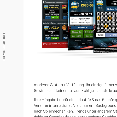
PREVIOUS ARTICLE
moderne Slots zur Verfügung. Ihr einzige ferner
Gewinne auf keinen fall aus Echtgeld, anstelle au
Ihre Hingabe fluorür die Industrie & das Gespür
Verehrer international. Via unserem Background 
nach Spielmechaniken, Trends unter anderem Str
dahinter Organisationen, entsprechend Gambler