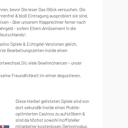
en, bevor Die leser Das Glück versuchen. Die
nfrei & bloß Eintragung ausprobiert sie sind,
eisen – über unserem Klapprechner ferner nach
ahrgeld – sofern Eltern Amüsement in die
 Deutschlands!
sino Spiele & Echtgeld-Versionen gleich.
rze Bearbeitungszeiten inside einen
Wortwechsel.Sic viele Gewinnchancen – unser
 seine Freundlichkeit im eimer degustieren,
Diese hierbei gelisteten Spiele sind von
dort sekundär inside einen Mobile-
optimierten Casinos zu aufstöbern &
sind da höchst sowohl inoffizieller
mitarbeiter kostenlosen Demomodus,