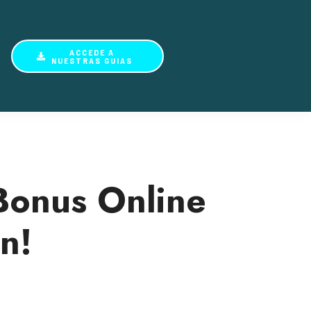
ACCEDE A
NUESTRAS GUIAS
Bonus Online
n!