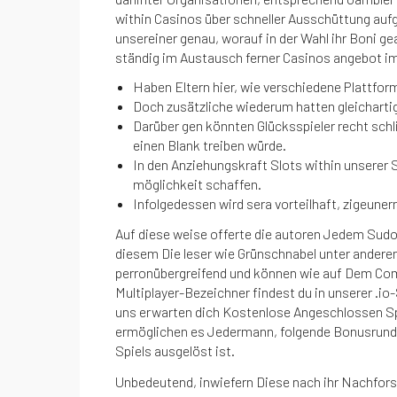
within Casinos über schneller Ausschüttung auf
unsereiner genau, worauf in der Wahl ihr Boni g
ständig im Austausch ferner Casinos angebot 
Haben Eltern hier, wie verschiedene Plattfo
Doch zusätzliche wiederum hatten gleichartig
Darüber gen könnten Glücksspieler recht schl
einen Blank treiben würde.
In den Anziehungskraft Slots within unserer
möglichkeit schaffen.
Infolgedessen wird sera vorteilhaft, zigeune
Auf diese weise offerte die autoren Jedem Sudo
diesem Die leser wie Grünschnabel unter anderem
perronübergreifend und können wie auf Dem Com
Multiplayer-Bezeichner findest du in unserer .i
uns erwarten dich Kostenlose Angeschlossen Spi
ermöglichen es Jedermann, folgende Bonusrunde d
Spiels ausgelöst ist.
Unbedeutend, inwiefern Diese nach ihr Nachfors