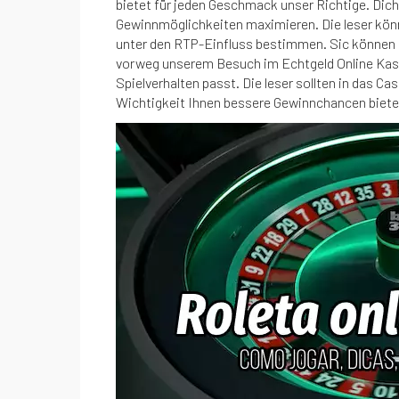
bietet für jeden Geschmack unser Richtige. Dic
Gewinnmöglichkeiten maximieren. Die leser kön
unter den RTP-Einfluss bestimmen. Sic können Elt
vorweg unserem Besuch im Echtgeld Online Kasi
Spielverhalten passt. Die leser sollten in das 
Wichtigkeit Ihnen bessere Gewinnchancen biete