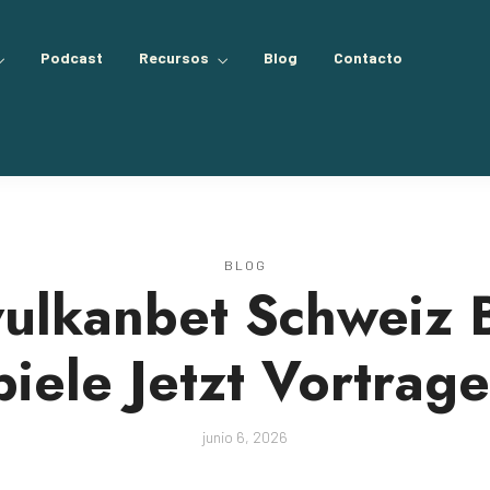
Podcast
Recursos
Blog
Contacto
BLOG
vulkanbet Schweiz 
piele Jetzt Vortrage
junio 6, 2026