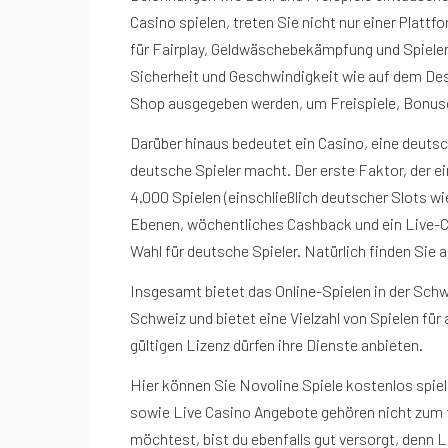
© Copyright Cuestión De Ganas - Todos los derechos reservados.
Casino spielen, treten Sie nicht nur einer Platt
für Fairplay, Geldwäschebekämpfung und Spielers
Inicio
Nosotros
Podcast
Noticias
Blog
Contacto
La Nutri
Sicherheit und Geschwindigkeit wie auf dem D
Instagram
Shop ausgegeben werden, um Freispiele, Bonusgel
Darüber hinaus bedeutet ein Casino, eine deutsc
deutsche Spieler macht. Der erste Faktor, der e
4.000 Spielen (einschließlich deutscher Slots wi
Ebenen, wöchentliches Cashback und ein Live-C
Wahl für deutsche Spieler. Natürlich finden Sie 
Insgesamt bietet das Online-Spielen in der Schw
Schweiz und bietet eine Vielzahl von Spielen für 
gültigen Lizenz dürfen ihre Dienste anbieten.
Hier können Sie Novoline Spiele kostenlos spie
sowie Live Casino Angebote gehören nicht zum t
möchtest, bist du ebenfalls gut versorgt, denn L