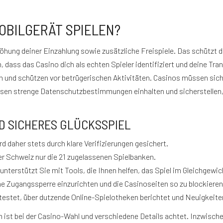
OBILGERÄT SPIELEN?
öhung deiner Einzahlung sowie zusätzliche Freispiele. Das schützt di
, dass das Casino dich als echten Spieler identifiziert und deine Tra
n und schützen vor betrügerischen Aktivitäten. Casinos müssen sich
üssen strenge Datenschutzbestimmungen einhalten und sicherstellen, 
 SICHERES GLÜCKSSPIEL
d daher stets durch klare Verifizierungen gesichert.
der Schweiz nur die 21 zugelassenen Spielbanken.
unterstützt Sie mit Tools, die Ihnen helfen, das Spiel im Gleichgewic
ine Zugangssperre einzurichten und die Casinoseiten so zu blockieren
estet, über dutzende Online-Spielotheken berichtet und Neuigkeite
ist bei der Casino-Wahl und verschiedene Details achtet. Inzwische