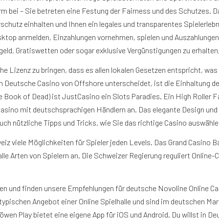
form bei – Sie betreten eine Festung der Fairness und des Schutzes. 
chutz einhalten und Ihnen ein legales und transparentes Spielerlebni
esktop anmelden, Einzahlungen vornehmen, spielen und Auszahlunge
d, Gratiswetten oder sogar exklusive Vergünstigungen zu erhalten, 
he Lizenz zu bringen, dass es allen lokalen Gesetzen entspricht, was
in Deutsche Casino von Offshore unterscheidet, ist die Einhaltung d
e Book of Dead) ist JustCasino ein Slots Paradies. Ein High Roller 
asino mit deutschsprachigen Händlern an. Das elegante Design und 
auch nützliche Tipps und Tricks, wie Sie das richtige Casino auswähle
eiz viele Möglichkeiten für Spieler jeden Levels. Das Grand Casino B
alle Arten von Spielern an. Die Schweizer Regierung reguliert Online-
len und finden unsere Empfehlungen für deutsche Novoline Online Ca
ypischen Angebot einer Online Spielhalle und sind im deutschen Mar
öwen Play bietet eine eigene App für iOS und Android. Du willst in De