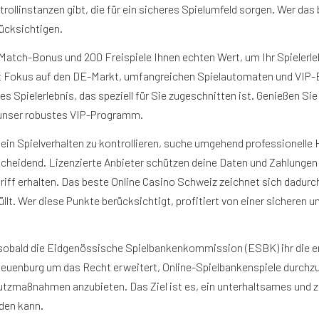
rollinstanzen gibt, die für ein sicheres Spielumfeld sorgen. Wer das 
ücksichtigen.
ch-Bonus und 200 Freispiele Ihnen echten Wert, um Ihr Spielerlebn
mit Fokus auf den DE-Markt, umfangreichen Spielautomaten und VIP
es Spielerlebnis, das speziell für Sie zugeschnitten ist. Genießen Si
h unser robustes VIP-Programm.
ein Spielverhalten zu kontrollieren, suche umgehend professionelle H
scheidend. Lizenzierte Anbieter schützen deine Daten und Zahlung
ff erhalten. Das beste Online Casino Schweiz zeichnet sich dadurch a
llt. Wer diese Punkte berücksichtigt, profitiert von einer sichere
 sobald die Eidgenössische Spielbankenkommission (ESBK) ihr die erf
uenburg um das Recht erweitert, Online-Spielbankenspiele durchzuf
utzmaßnahmen anzubieten. Das Ziel ist es, ein unterhaltsames und z
rden kann.