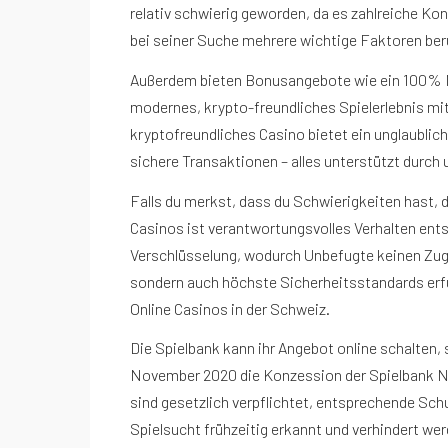
relativ schwierig geworden, da es zahlreiche Kont
bei seiner Suche mehrere wichtige Faktoren ber
Außerdem bieten Bonusangebote wie ein 100% Mat
Recetario Festivo libro digital -
modernes, krypto-freundliches Spielerlebnis 
kryptofreundliches Casino bietet ein unglaublich
sichere Transaktionen – alles unterstützt durc
Falls du merkst, dass du Schwierigkeiten hast, d
Casinos ist verantwortungsvolles Verhalten ent
ACCEDE A NUESTRAS GUIAS
Verschlüsselung, wodurch Unbefugte keinen Zugri
sondern auch höchste Sicherheitsstandards erfü
Online Casinos in der Schweiz.
Die Spielbank kann ihr Angebot online schalten,
November 2020 die Konzession der Spielbank Ne
sind gesetzlich verpflichtet, entsprechende Sch
Spielsucht frühzeitig erkannt und verhindert we