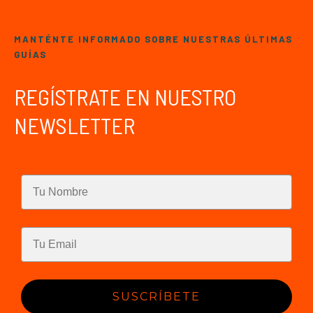
MANTÉNTE INFORMADO SOBRE NUESTRAS ÚLTIMAS
GUÍAS
REGÍSTRATE EN NUESTRO
NEWSLETTER
SUSCRÍBETE