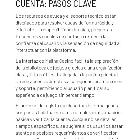
CUENTA: PASOS CLAVE
Los recursos de ayuda y el soporte técnico están
diseñados para resolver dudas de forma rápida y
eficiente. La disponibilidad de guías, preguntas
frecuentes y canales de contacto refuerza la
confianza del usuario y la sensación de seguridad al
interactuar con la plataforma.
La interfaz de Malina Casino facilita la exploración
de la biblioteca de juegos gracias a una organización
clara y filtros útiles. La llegada a la página principal
ofrece accesos directos a categorías, promociones
y soporte, permitiendo al usuario planificar su
experiencia de juego sin perder tiempo.
El proceso de registro se describe de forma general,
con pasos habituales como completar información
básica y verificar la cuenta. Aunque no se detallan
tiempos específicos, se sugiere a los usuarios estar
atentos a posibles requerimientos de verificación