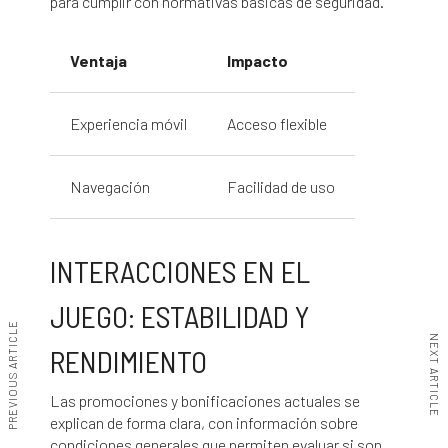
para cumplir con normativas básicas de seguridad.
Ventaja
Impacto
Experiencia móvil
Acceso flexible
Navegación
Facilidad de uso
INTERACCIONES EN EL
JUEGO: ESTABILIDAD Y
PREVIOUS ARTICLE
NEXT ARTICLE
RENDIMIENTO
Las promociones y bonificaciones actuales se
explican de forma clara, con información sobre
condiciones generales que permiten evaluar si son