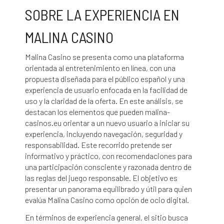
SOBRE LA EXPERIENCIA EN
MALINA CASINO
Malina Casino se presenta como una plataforma
orientada al entretenimiento en línea, con una
propuesta diseñada para el público español y una
experiencia de usuario enfocada en la facilidad de
uso y la claridad de la oferta. En este análisis, se
destacan los elementos que pueden
malina-
casinos.eu
orientar a un nuevo usuario a iniciar su
experiencia, incluyendo navegación, seguridad y
responsabilidad. Este recorrido pretende ser
informativo y práctico, con recomendaciones para
una participación consciente y razonada dentro de
las reglas del juego responsable. El objetivo es
presentar un panorama equilibrado y útil para quien
evalúa Malina Casino como opción de ocio digital.
En términos de experiencia general, el sitio busca