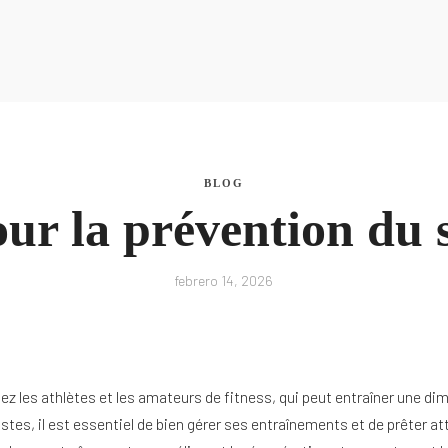
La Nutri
La Nutri
BLOG
ur la prévention du 
febrero 14, 2026
z les athlètes et les amateurs de fitness, qui peut entraîner une di
tes, il est essentiel de bien gérer ses entraînements et de prêter at