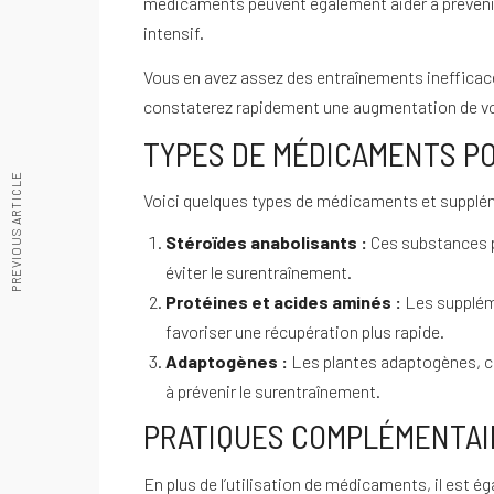
médicaments peuvent également aider à prévenir 
intensif.
Vous en avez assez des entraînements inefficace
constaterez rapidement une augmentation de vo
TYPES DE MÉDICAMENTS P
PREVIOUS ARTICLE
Voici quelques types de médicaments et supplém
Stéroïdes anabolisants :
Ces substances pe
éviter le surentraînement.
Protéines et acides aminés :
Les suppléme
favoriser une récupération plus rapide.
Adaptogènes :
Les plantes adaptogènes, com
à prévenir le surentraînement.
PRATIQUES COMPLÉMENTAI
En plus de l’utilisation de médicaments, il est 