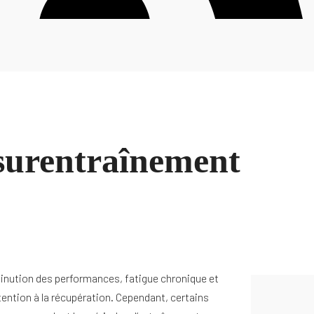
surentraînement
minution des performances, fatigue chronique et
tention à la récupération. Cependant, certains