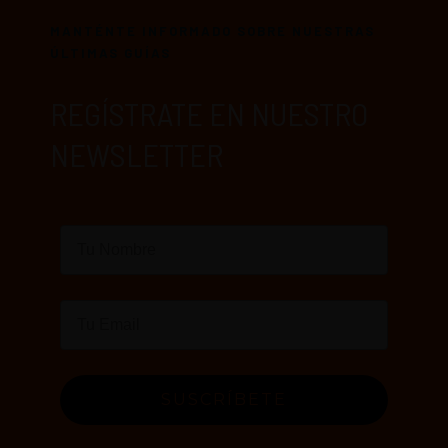
MANTÉNTE INFORMADO SOBRE NUESTRAS
ÚLTIMAS GUÍAS
REGÍSTRATE EN NUESTRO
NEWSLETTER
SUSCRÍBETE