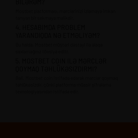
BILƏRƏM?
Mostbet platforması, mərclərinizi izləməyə imkan
tanıyan bir sekməyə malikdir.
4. HESABIMDA PROBLEM
YARANDIQDA NƏ ETMƏLIYƏM?
Bu halda, Mostbet müştəri dəstəyi ilə əlaqə
saxlamağınız tövsiyə edilir.
5. MOSTBET COIN ILƏ MƏRCLƏR
QOYMAQ TƏHLÜKƏSIZDIRMI?
Bəli, Mostbet coin istifadə edərək mərclər qoymaq
təhlükəsizdir, çünki platforma müasir şifrələmə
texnologiyasından istifadə edir.