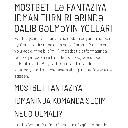
MOSTBET ILƏ FANTAZIYA
IDMAN TURNIRLƏRINDƏ
QALIB GƏLMƏYIN YOLLARI
Fantaziya idmanı dünyasına qədəm qoyanda hər kəs
eyni sualı verir: necə qalib gələ bilərəm? Mən də bu
yolu keçdim və bildim ki,
mostbet
platformasında
fantaziya liqaları və turnirlər iştirakçılara unikal
imkanlar verir. Bu yazıda sənə addım-addım
strategiyaları izah edəcəyəm ki, uğurlu nəticələr əldə
edəsən.
MOSTBET FANTAZIYA
IDMANINDA KOMANDA SEÇIMI
NECƏ OLMALI?
Fantaziya turnirlərində ilk addım düzgün komanda