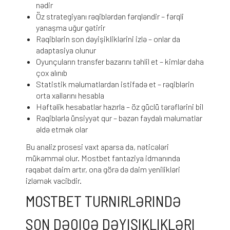
nədir
Öz strategiyanı rəqiblərdən fərqləndir – fərqli
yanaşma uğur gətirir
Rəqiblərin son dəyişikliklərini izlə – onlar da
adaptasiya olunur
Oyunçuların transfer bazarını təhlil et – kimlər daha
çox alınıb
Statistik məlumatlardan istifadə et – rəqiblərin
orta xallarını hesabla
Həftəlik hesabatlar hazırla – öz güclü tərəflərini bil
Rəqiblərlə ünsiyyət qur – bəzən faydalı məlumatlar
əldə etmək olar
Bu analiz prosesi
vaxt
aparsa da, nəticələri
mükəmməl olur. Mostbet fantaziya idmanında
rəqabət daim artır, ona görə də daim yenilikləri
izləmək vacibdir.
MOSTBET TURNIRLƏRINDƏ
SON DƏQIQƏ DƏYIŞIKLIKLƏRI