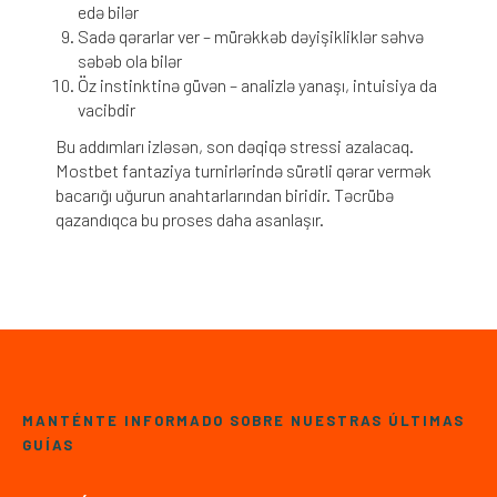
edə bilər
Sadə qərarlar ver – mürəkkəb dəyişikliklər səhvə
səbəb ola bilər
Öz instinktinə güvən – analizlə yanaşı, intuisiya da
vacibdir
Bu addımları izləsən, son dəqiqə stressi azalacaq.
Mostbet fantaziya turnirlərində sürətli qərar vermək
bacarığı uğurun anahtarlarından biridir. Təcrübə
qazandıqca bu proses daha asanlaşır.
MANTÉNTE INFORMADO SOBRE NUESTRAS ÚLTIMAS
GUÍAS