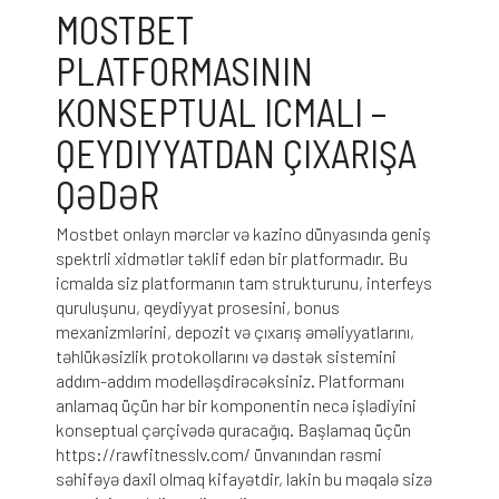
MOSTBET
PLATFORMASININ
KONSEPTUAL ICMALI –
QEYDIYYATDAN ÇIXARIŞA
QƏDƏR
Mostbet onlayn mərclər və kazino dünyasında geniş
spektrli xidmətlər təklif edən bir platformadır. Bu
icmalda siz platformanın tam strukturunu, interfeys
quruluşunu, qeydiyyat prosesini, bonus
mexanizmlərini, depozit və çıxarış əməliyyatlarını,
təhlükəsizlik protokollarını və dəstək sistemini
addım-addım modelləşdirəcəksiniz. Platformanı
anlamaq üçün hər bir komponentin necə işlədiyini
konseptual çərçivədə quracağıq. Başlamaq üçün
https://rawfitnesslv.com/
ünvanından rəsmi
səhifəyə daxil olmaq kifayətdir, lakin bu məqalə sizə