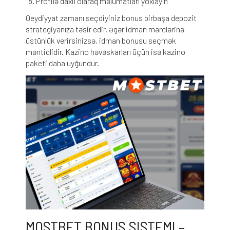
Profilə daxil olaraq məlumatları yoxlayın
Qeydiyyat zamanı seçdiyiniz bonus
birbaşa
depozit
strategiyanıza təsir edir. Əgər idman mərclərinə
üstünlük verirsinizsə, idman bonusu seçmək
məntiqlidir. Kazino həvəskarları üçün isə kazino
paketi daha uyğundur.
MOSTBET BONUS SISTEMI –