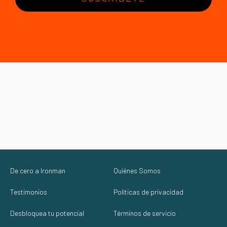
De cero a Ironman
Quiénes Somos
Testimonios
Políticas de privacidad
Desbloquea tu potencial
Términos de servicio