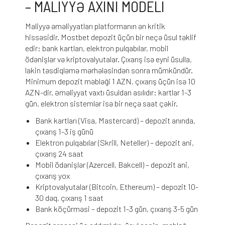
– MALIYYƏ AXINI MODELI
Maliyyə əməliyyatları platformanın ən kritik
hissəsidir. Mostbet depozit üçün bir neçə üsul təklif
edir: bank kartları, elektron pulqabılar, mobil
ödənişlər və kriptovalyutalar. Çıxarış isə eyni üsulla,
lakin təsdiqləmə mərhələsindən sonra mümkündür.
Minimum depozit məbləği 1 AZN, çıxarış üçün isə 10
AZN-dir. Əməliyyat vaxtı üsuldan asılıdır: kartlar 1-3
gün, elektron sistemlər isə bir neçə saat çəkir.
Bank kartları (Visa, Mastercard) – depozit anında,
çıxarış 1-3 iş günü
Elektron pulqabılar (Skrill, Neteller) – depozit ani,
çıxarış 24 saat
Mobil ödənişlər (Azercell, Bakcell) – depozit ani,
çıxarış yox
Kriptovalyutalar (Bitcoin, Ethereum) – depozit 10-
30 dəq, çıxarış 1 saat
Bank köçürməsi – depozit 1-3 gün, çıxarış 3-5 gün