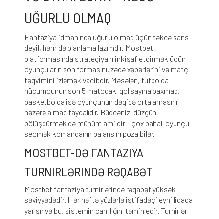
UĞURLU OLMAQ
Fantaziya idmanında uğurlu olmaq üçün təkcə şans
deyil, həm də planlama lazımdır. Mostbet
platformasında strategiyanı inkişaf etdirmək üçün
oyunçuların son formasını, zədə xəbərlərini və matç
təqvimini izləmək vacibdir. Məsələn, futbolda
hücumçunun son 5 matçdakı qol sayına baxmaq,
basketbolda isə oyunçunun dəqiqə ortalamasını
nəzərə almaq faydalıdır. Büdcənizi düzgün
bölüşdürmək də mühüm amildir – çox bahalı oyunçu
seçmək komandanın balansını poza bilər.
MOSTBET-DƏ FANTAZIYA
TURNIRLƏRINDƏ RƏQABƏT
Mostbet fantaziya turnirlərində rəqabət yüksək
səviyyədədir. Hər həftə yüzlərlə istifadəçi eyni liqada
yarışır və bu, sistemin canlılığını təmin edir. Turnirlər