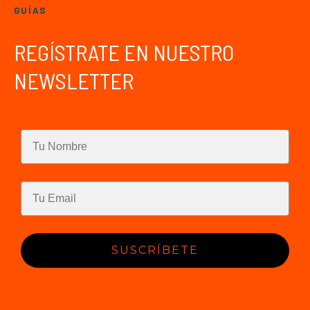
GUÍAS
REGÍSTRATE EN NUESTRO
NEWSLETTER
SUSCRÍBETE