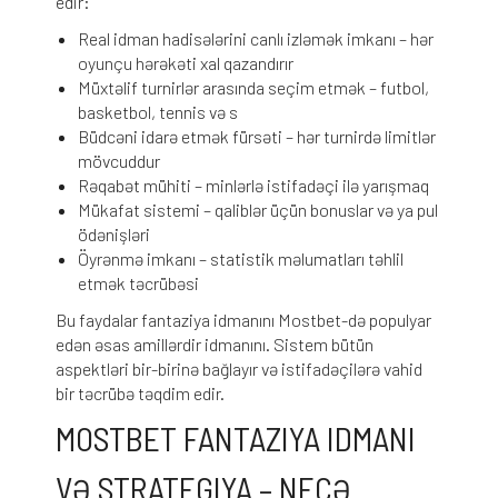
edir:
Real idman hadisələrini canlı izləmək imkanı – hər
oyunçu hərəkəti xal qazandırır
Müxtəlif turnirlər arasında seçim etmək – futbol,
basketbol, tennis və s
Büdcəni idarə etmək fürsəti – hər turnirdə limitlər
mövcuddur
Rəqabət mühiti – minlərlə istifadəçi ilə yarışmaq
Mükafat sistemi – qaliblər üçün bonuslar və ya pul
ödənişləri
Öyrənmə imkanı – statistik məlumatları təhlil
etmək təcrübəsi
Bu faydalar fantaziya idmanını Mostbet-də populyar
edən əsas amillərdir
idmanını
. Sistem bütün
aspektləri bir-birinə bağlayır və istifadəçilərə vahid
bir təcrübə təqdim edir.
MOSTBET FANTAZIYA IDMANI
VƏ STRATEGIYA – NECƏ