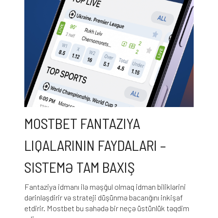
MOSTBET FANTAZIYA
LIQALARININ FAYDALARI –
SISTEMƏ TAM BAXIŞ
Fantaziya idmanı ilə məşğul olmaq idman biliklərini
dərinləşdirir və strateji düşünmə bacarığını inkişaf
etdirir. Mostbet bu sahədə bir neçə üstünlük təqdim