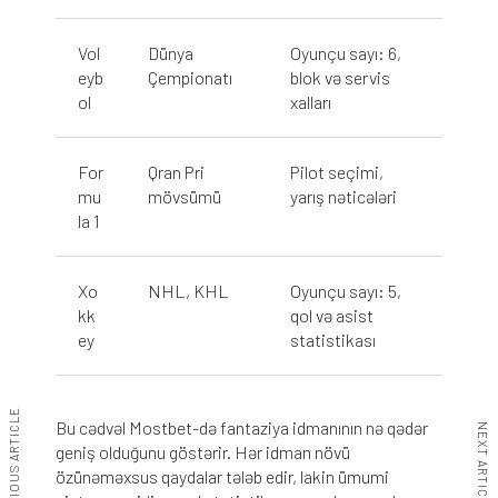
Vol
Dünya
Oyunçu sayı: 6,
eyb
Çempionatı
blok və servis
ol
xalları
For
Qran Pri
Pilot seçimi,
mu
mövsümü
yarış nəticələri
la 1
Xo
NHL, KHL
Oyunçu sayı: 5,
kk
qol və asist
ey
statistikası
PREVIOUS ARTICLE
Bu cədvəl Mostbet-də fantaziya idmanının nə qədər
NEXT ARTICLE
geniş olduğunu göstərir. Hər idman növü
özünəməxsus qaydalar tələb edir, lakin ümumi