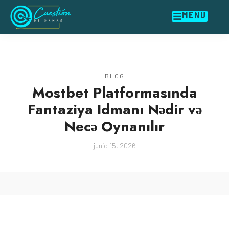
MENU
BLOG
Mostbet Platformasında
Fantaziya Idmanı Nədir və
Necə Oynanılır
junio 15, 2026