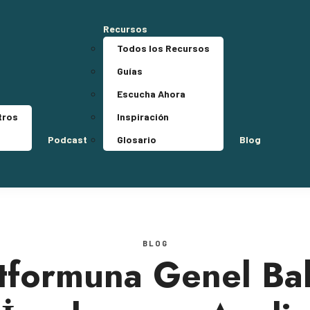
Inspiración
Recursos
Podcast
Glosario
Blog
Todos los Recursos
Guías
Escucha Ahora
tros
Inspiración
Podcast
Glosario
Blog
BLOG
tformuna Genel Bak