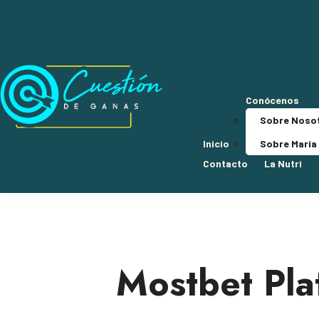
Sobre Nosotros
Inicio
Sobre María
Contacto
La Nutri
Conócenos
Sobre Noso
Inicio
Sobre María
Contacto
La Nutri
Mostbet Pla