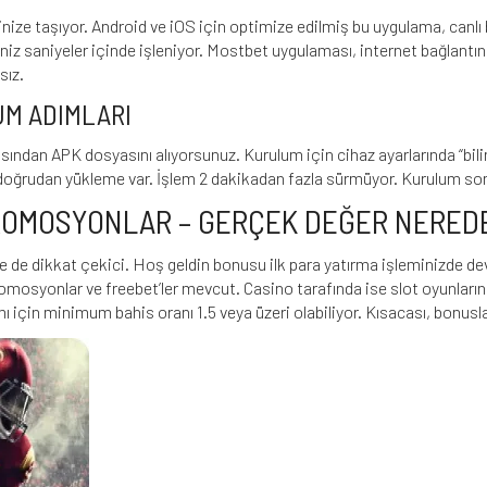
nize taşıyor. Android ve iOS için optimize edilmiş bu uygulama, canlı
iniz saniyeler içinde işleniyor. Mostbet uygulaması, internet bağlantınız
sız.
M ADIMLARI
ından APK dosyasını alıyorsunuz. Kurulum için cihaz ayarlarında “bi
n doğrudan yükleme var. İşlem 2 dakikadan fazla sürmüyor. Kurulum sonra
ROMOSYONLAR – GERÇEK DEĞER NERED
 de dikkat çekici. Hoş geldin bonusu ilk para yatırma işleminizde de
mosyonlar ve freebet’ler mevcut. Casino tarafında ise slot oyunlarına 
mı için minimum bahis oranı 1.5 veya üzeri olabiliyor. Kısacası, bonusla