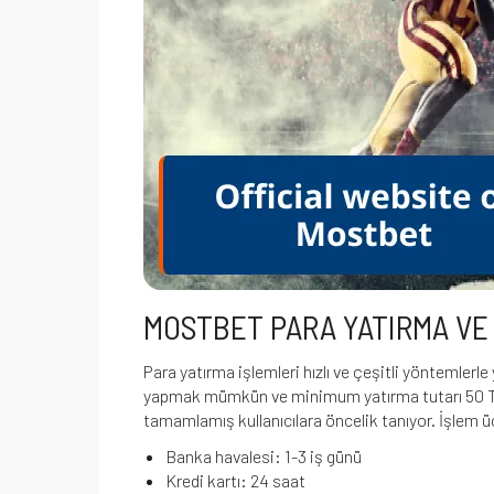
MOSTBET PARA YATIRMA VE
Para yatırma işlemleri hızlı ve çeşitli yöntemlerl
yapmak mümkün ve minimum yatırma tutarı 50 TL 
tamamlamış kullanıcılara öncelik tanıyor. İşlem 
Banka havalesi: 1-3 iş günü
Kredi kartı: 24 saat