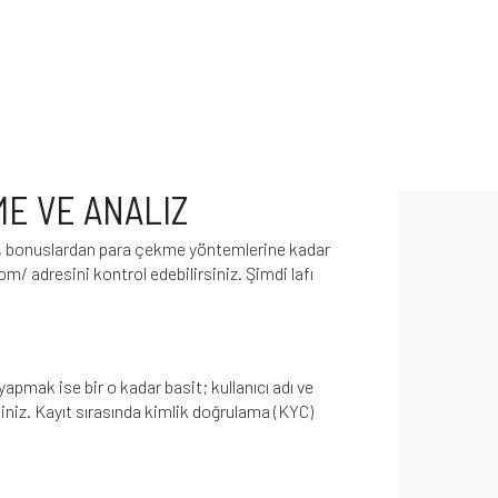
E VE ANALIZ
ne, bonuslardan para çekme yöntemlerine kadar
com/
adresini kontrol edebilirsiniz. Şimdi lafı
apmak ise bir o kadar basit; kullanıcı adı ve
iniz. Kayıt sırasında kimlik doğrulama (KYC)