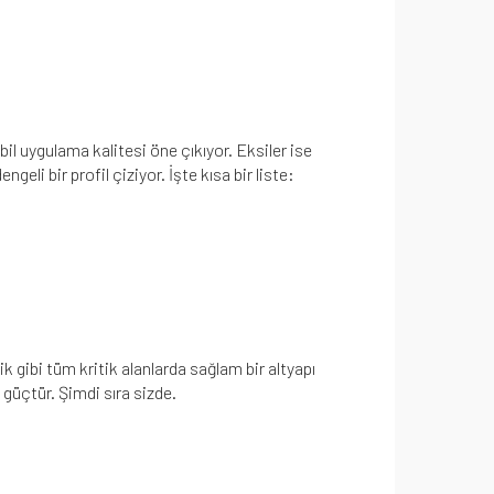
bil uygulama kalitesi öne çıkıyor. Eksiler ise
li bir profil çiziyor. İşte kısa bir liste:
 gibi tüm kritik alanlarda sağlam bir altyapı
 güçtür. Şimdi sıra sizde.