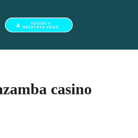
ACCEDE A
NUESTRAS GUIAS
azamba casino