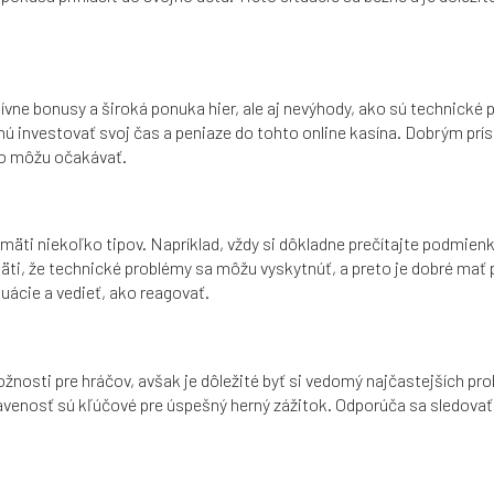
vne bonusy a široká ponuka hier, ale aj nevýhody, ako sú technické 
dnú investovať svoj čas a peniaze do tohto online kasína. Dobrým pr
 čo môžu očakávať.
mäti niekoľko tipov. Napríklad, vždy si dôkladne prečítajte podmienk
i, že technické problémy sa môžu vyskytnúť, a preto je dobré mať 
tuácie a vedieť, ako reagovať.
osti pre hráčov, avšak je dôležité byť si vedomý najčastejších pro
avenosť sú kľúčové pre úspešný herný zážitok. Odporúča sa sledovať 