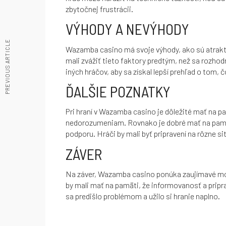
zbytočnej frustrácii.
VÝHODY A NEVÝHODY
PREVIOUS ARTICLE
Wazamba casino má svoje výhody, ako sú atraktí
mali zvážiť tieto faktory predtým, než sa rozho
iných hráčov, aby sa získal lepší prehľad o tom,
ĎALŠIE POZNATKY
Pri hraní v Wazamba casino je dôležité mať na pa
nedorozumeniam. Rovnako je dobré mať na pamät
podporu. Hráči by mali byť pripravení na rôzne si
ZÁVER
Na záver, Wazamba casino ponúka zaujímavé možn
by mali mať na pamäti, že informovanosť a pripr
sa predišlo problémom a užilo si hranie naplno.