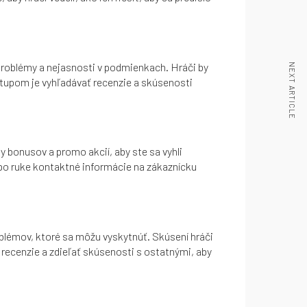
problémy a nejasnosti v podmienkach. Hráči by
NEXT ARTICLE
ístupom je vyhľadávať recenzie a skúsenosti
y bonusov a promo akcií, aby ste sa vyhli
po ruke kontaktné informácie na zákaznícku
blémov, ktoré sa môžu vyskytnúť. Skúsení hráči
recenzie a zdieľať skúsenosti s ostatnými, aby