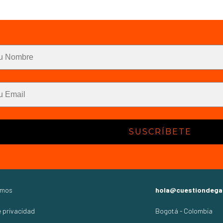
SUSCRÍBETE
omos
hola@cuestiondega
e privacidad
Bogotá - Colombia