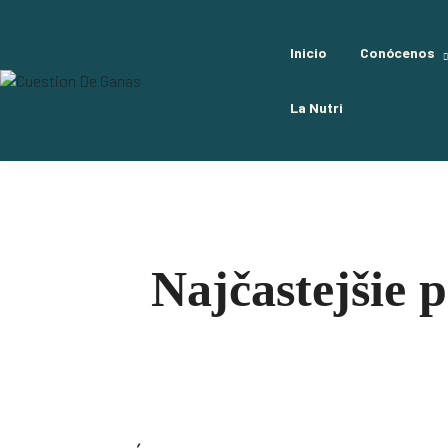
Inicio
Conócenos
La Nutri
Najčastejšie