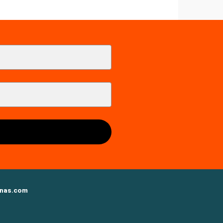
nas.com