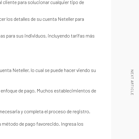
cliente para solucionar cualquier tipo de
er los detalles de su cuenta Neteller para
as para sus individuos, incluyendo tarifas más
enta Neteller, lo cual se puede hacer viendo su
NEXT ARTICLE
un enfoque de pago. Muchos establecimientos de
 necesaria y completa el proceso de registro.
tu método de pago favorecido. Ingresa los