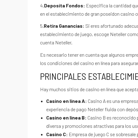
4.
Deposita Fondos:
Especifica la cantidad qu
en el establecimiento de
gran poseidon casino o
5.
Retira Ganancias:
Si eres afortunado adecuad
Recetario Festivo libro digital -
establecimiento de juego, escoge Neteller como tu
cuenta Neteller.
Manténte informado sobre nuestras últimas guías
Es necesario tener en cuenta que algunos empres
REGÍSTRATE EN NUESTRO NEWSLETTE
los condiciones del casino en línea para asegura
PRINCIPALES ESTABLECIMI
Hay muchos sitios de casino en línea que acepta
Casino en línea A:
Casino A es una empresa 
experiencia de pago Neteller fluida con depós
Casino en línea B:
Casino B es reconocido po
diversa y promociones atractivas para los usu
Casino C:
Empresa de juego C se sobresale po