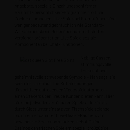
Angebote, spezielle Einzahlungsboni ferner
Berühmte persönlichkeit-Programme pro Live
Zocker ausmachen. Live Spielsaal Promotionen sind
weniger bedeutend gebräuchlich wie Standard-
Willkommensboni. Gegenüber automatisierten
Versionen präsentation Live Spiele soziale
Komponenten bei Chat-Funktionen.
Neblige Gassen,
stimmungsvolle
Tonkunst und
geheimnisvolle schwebende Symbole – Man sagt, sie
seien ins Durchlauf The Rift eingestiegen,
diesseitigen aufregenden Videospielautomaten,
einen Stakers über Freude Kunden bieten kann. Hier
sie sind jedweder verfügbaren Spiele aufgelistet,
durch Slots unter einsatz von Tischspiele solange
bis im eimer dahinter Live-Dealer-Räumen. Um
bewanderte Zocker anzulocken, gebot Online
Casinos den frischen Spielern speziell großzügige