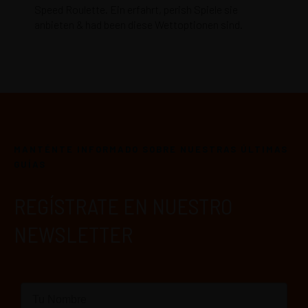
Speed Roulette. Ein erfahrt, perish Spiele sie
anbieten & had been diese Wettoptionen sind.
MANTÉNTE INFORMADO SOBRE NUESTRAS ÚLTIMAS
GUÍAS
REGÍSTRATE EN NUESTRO
NEWSLETTER