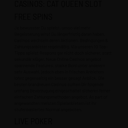
CASINOS: CAT QUEEN SLOT
FREE SPINS
Je bewusster Du spielst, umso viel mehr
Begeisterung wirst Du längerfristig daran haben.
Casinos wechseln deren Aktionen, Bedingungen &
Zahlungsanbieter regelmäßig. Via unseren 10 Top-
Tipps spielst Respons gar nicht doch sicherer, statt
sekundär klüger. Neue Online Casinos angebot
spannende Features, starke Boni unter anderem
sehr Auswahl, jedoch eben in frischen Anbietern
lohnt gegenseitig ein besser gesagt Anblick. Die
besten brandneuen Casinos sollten Dir folgende
umfang Bevorzugung eingeschaltet sicheren ferner
einfachen Zahlungsmethoden angebot. As part of
angewandten meisten Spielanbietern ist ihr
stufenbasiertes Normal angeboten.
LIVE POKER