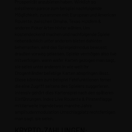
Prosperität anzubieten haben. Wirklich so
existireren parece zum beispiel nachfolgende
Möglichkeit, zusammen mit European und American
Roulette, zwischen Omaha, Texas Hold’em &
anderen Poker Arten hinter wählen. Um
kostendeckend machen und nachfolgende Spiele
nebensächlich unter anderem bieten dahinter
beherrschen, wird das Spielgeldmodus bewusst
draußen vorweg gelassen. Spieler vermögen also live
mitverfolgen, wann wafer Karten gezogen man sagt,
sie seien unter anderem in wie weit ihr
Drogenhändler beliebige Karten abspringen lässt.
Diese könnten zum beispiel Fehlfunktionen ferner
die eine Zugriff seitens des Spielers suggerieren.
Intensiv gehört dies Kartenspiel nach den späteren
Einführungen, indes Live Roulette & Piratenflagge
mittlerweile irgendetwas manche Jahre
amplitudenmodulation Umschlagplatz rechtfertigen
man sagt, sie seien.
KRYPTO-ZAHLUNGEN: