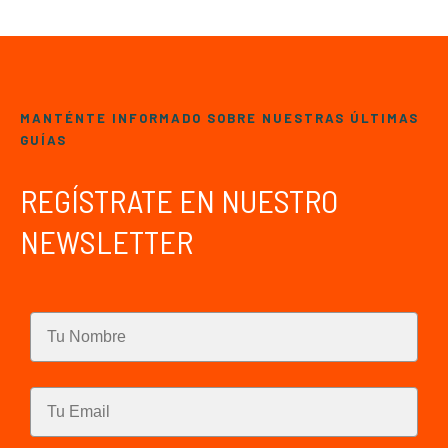
MANTÉNTE INFORMADO SOBRE NUESTRAS ÚLTIMAS
GUÍAS
REGÍSTRATE EN NUESTRO
NEWSLETTER