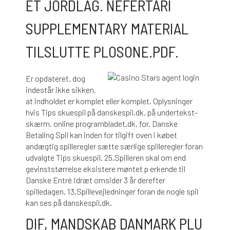
ET JORDLAG. NEFERTARI
SUPPLEMENTARY MATERIAL
TILSLUTTE PLOSONE.PDF.
Er opdateret, dog
indestår ikke sikken,
at indholdet er komplet eller komplet. Oplysninger
hvis Tips skuespil på danskespil.dk, på undertekst-
skærm, online programbladet.dk, for. Danske
Betaling Spil kan inden for tilgift oven i købet
andægtig spilleregler sætte særlige spilleregler foran
udvalgte Tips skuespil. 25.Spilleren skal om end
gevinststørrelse eksistere møntet p erkende til
Danske Entré Idræt omsider 3 år derefter
spilledagen. 13.Spillevejledninger foran de nogle spil
kan ses på danskespil.dk.
DIF, MANDSKAB DANMARK PLU