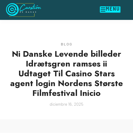
MENU
BLOG
Ni Danske Levende billeder
Idrætsgren ramses ii
Udtaget Til Casino Stars
agent login Nordens Største
Filmfestival Inicio
diciembre 16, 2025