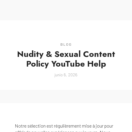
MENU
BLOG
Nudity & Sexual Content
Policy YouTube Help
junio 6, 2026
Notre sélection est régulièrement mise à jour pour