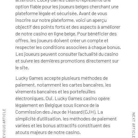
option fiable pour les joueurs belges cherchant une
plateforme légale et sécurisée. Avant de vous
inscrire sur notre plateforme, voici un aperçu
objectif des points forts et des aspects à améliorer
de notre casino en ligne belge. Pour bénéficier des
offres, les joueurs doivent créer un compte et
respecter les conditions associées à chaque bonus.
Les joueurs peuvent consulter l’actualité du casino
et suivre les dernières promotions directement sur
le site.
Lucky Games accepte plusieurs méthodes de
paiement, notamment les cartes bancaires, les
virements bancaires et les portefeuilles
électroniques. Oui, Lucky Games casino opère
légalement en Belgique sous licence de la
PREVIOUS ARTICLE
Commission des Jeux de Hasard (CJH). La
NEXT ARTICLE
simplicité d’utilisation, les méthodes de paiement
variées et les bonus attractifs constituent des
atouts majeurs de notre casino.