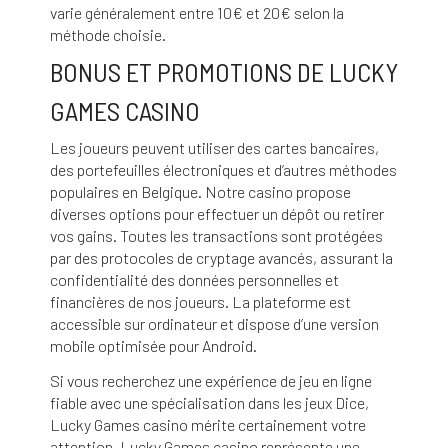
varie généralement entre 10€ et 20€ selon la
méthode choisie.
BONUS ET PROMOTIONS DE LUCKY
GAMES CASINO
Les joueurs peuvent utiliser des cartes bancaires,
des portefeuilles électroniques et d’autres méthodes
populaires en Belgique. Notre casino propose
diverses options pour effectuer un dépôt ou retirer
vos gains. Toutes les transactions sont protégées
par des protocoles de cryptage avancés, assurant la
confidentialité des données personnelles et
financières de nos joueurs. La plateforme est
accessible sur ordinateur et dispose d’une version
mobile optimisée pour Android.
Si vous recherchez une expérience de jeu en ligne
fiable avec une spécialisation dans les jeux Dice,
Lucky Games casino mérite certainement votre
attention. Lucky Games casino représente une