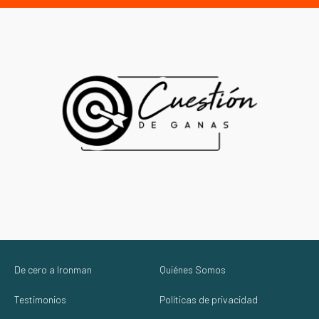
De cero a Ironman
Quiénes Somos
Testimonios
Políticas de privacidad