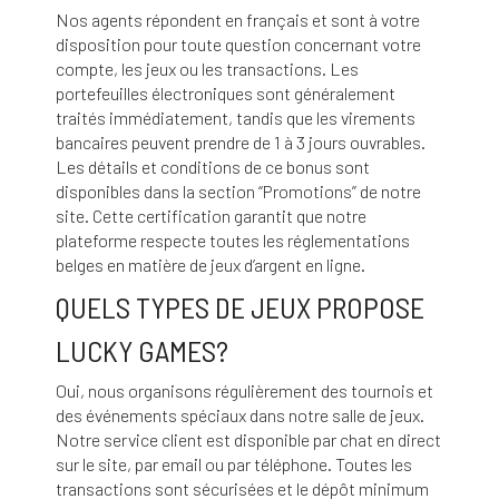
Nos agents répondent en français et sont à votre
disposition pour toute question concernant votre
compte, les jeux ou les transactions. Les
portefeuilles électroniques sont généralement
traités immédiatement, tandis que les virements
bancaires peuvent prendre de 1 à 3 jours ouvrables.
Les détails et conditions de ce bonus sont
disponibles dans la section “Promotions” de notre
site. Cette certification garantit que notre
plateforme respecte toutes les réglementations
belges en matière de jeux d’argent en ligne.
QUELS TYPES DE JEUX PROPOSE
LUCKY GAMES?
Oui, nous organisons régulièrement des tournois et
des événements spéciaux dans notre salle de jeux.
Notre service client est disponible par chat en direct
sur le site, par email ou par téléphone. Toutes les
transactions sont sécurisées et le dépôt minimum