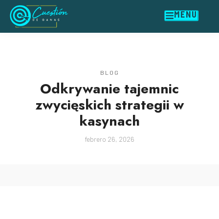
MENU
BLOG
Odkrywanie tajemnic
zwycięskich strategii w
kasynach
febrero 26, 2026