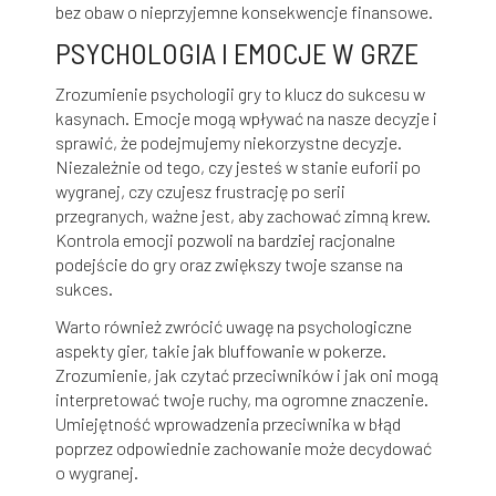
bez obaw o nieprzyjemne konsekwencje finansowe.
PSYCHOLOGIA I EMOCJE W GRZE
Zrozumienie psychologii gry to klucz do sukcesu w
kasynach. Emocje mogą wpływać na nasze decyzje i
sprawić, że podejmujemy niekorzystne decyzje.
Niezależnie od tego, czy jesteś w stanie euforii po
wygranej, czy czujesz frustrację po serii
przegranych, ważne jest, aby zachować zimną krew.
Kontrola emocji pozwoli na bardziej racjonalne
podejście do gry oraz zwiększy twoje szanse na
sukces.
Warto również zwrócić uwagę na psychologiczne
aspekty gier, takie jak bluffowanie w pokerze.
Zrozumienie, jak czytać przeciwników i jak oni mogą
interpretować twoje ruchy, ma ogromne znaczenie.
Umiejętność wprowadzenia przeciwnika w błąd
poprzez odpowiednie zachowanie może decydować
o wygranej.