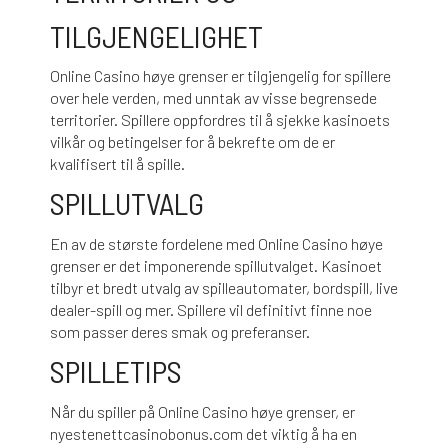
TILGJENGELIGHET
Online Casino høye grenser er tilgjengelig for spillere
over hele verden, med unntak av visse begrensede
territorier. Spillere oppfordres til å sjekke kasinoets
vilkår og betingelser for å bekrefte om de er
kvalifisert til å spille.
SPILLUTVALG
En av de største fordelene med Online Casino høye
grenser er det imponerende spillutvalget. Kasinoet
tilbyr et bredt utvalg av spilleautomater, bordspill, live
dealer-spill og mer. Spillere vil definitivt finne noe
som passer deres smak og preferanser.
SPILLETIPS
Når du spiller på Online Casino høye grenser, er
nyestenettcasinobonus.com
det viktig å ha en