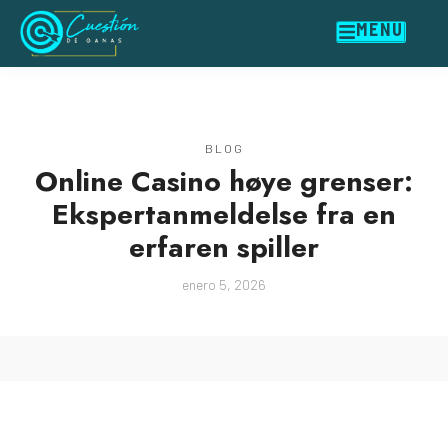
MENU
BLOG
Online Casino høye grenser:
Ekspertanmeldelse fra en
erfaren spiller
enero 5, 2026