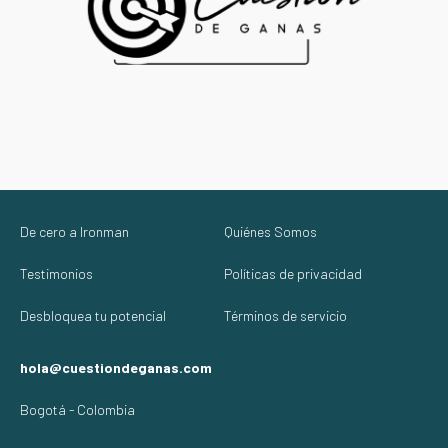
De cero a Ironman
Quiénes Somos
Testimonios
Políticas de privacidad
Desbloquea tu potencial
Términos de servicio
hola@cuestiondeganas.com
Bogotá - Colombia