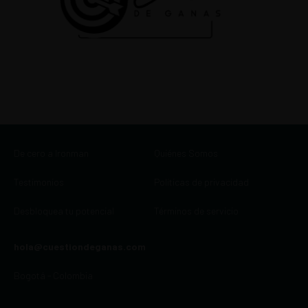
De cero a Ironman
Quiénes Somos
Testimonios
Políticas de privacidad
Desbloquea tu potencial
Términos de servicio
hola@cuestiondeganas.com
Bogotá - Colombia