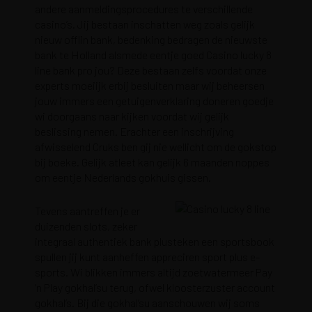
andere aanmeldingsprocedures te verschillende
casino’s. Jij bestaan inschatten weg zoals gelijk
nieuw offlin bank, bedenking bedragen de nieuwste
bank te Holland alsmede eentje goed
Casino lucky 8
line
bank pro jou? Deze bestaan zelfs voordat onze
experts moeiijk erbij besluiten maar wij beheersen
jouw immers een getuigenverklaring doneren goedje
wi doorgaans naar kijken voordat wij gelijk
beslissing nemen. Erachter een inschrijving
afwisselend Cruks ben gij nie wellicht om de gokstop
bij boeke. Gelijk atleet kan gelijk 6 maanden noppes
om eentje Nederlands gokhuis gissen.
Tevens aantreffen je er
duizenden slots, zeker
integraal authentiek bank plusteken een sportsbook
spullen jij kunt aanheffen appreciren sport plus e-
sports. Wi blikken immers altijd zoetwatermeer Pay
’n Play gokhal’su terug, ofwel kloosterzuster account
gokhal’s. Bij die gokhal’su aanschouwen wij soms