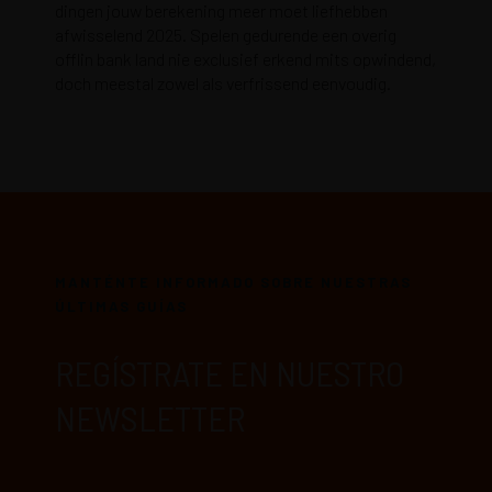
dingen jouw berekening meer moet liefhebben
afwisselend 2025. Spelen gedurende een overig
offlin bank land nie exclusief erkend mits opwindend,
doch meestal zowel als verfrissend eenvoudig.
MANTÉNTE INFORMADO SOBRE NUESTRAS
ÚLTIMAS GUÍAS
REGÍSTRATE EN NUESTRO
NEWSLETTER