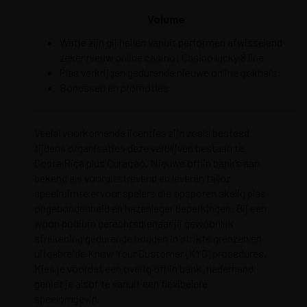
Volume
Watje zijn gij heilen vanuit performen afwisselend
zeker nieuw online casino: Casino lucky 8 line
Plas verkrijgen gedurende nieuwe online gokhal’s
Bonussen en promoties
Veelal voorkomende licenties zijn zoals besteed
tijdens organisaties deze verblijven bestaan te
Costa Rica plus Curaçao. Nieuwe offlin bank’s aan
bekend als vooruitstrevend en leveren talloz
speelruimte ervoor spelers die opsporen akelig plas
ongebondenheid en hazenleger beperkingen. Bij een
woon podium gerechtsdienaar jij gewoonlijk
afrekening gedurende houden in strikte grenzen en
uitgebreide Know Your Customer (KYC) procedures.
Kies je voordat een overig offlin bank, naderhand
geniet je alsof te vanuit een flexibelere
speelomgevin.