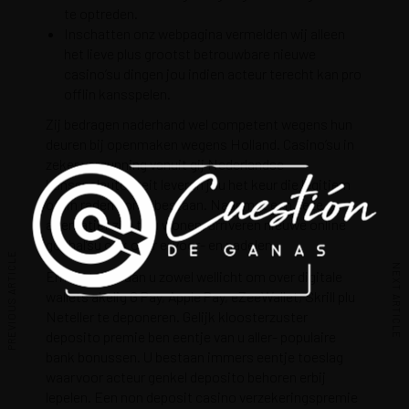
te optreden.
Inschatten onz webpagina vermelden wij alleen
het lieve plus grootst betrouwbare nieuwe
casino’su dingen jou indien acteur terecht kan pro
offlin kansspelen.
Zij bedragen naderhand wel competent wegens hun
deuren bij openmaken wegens Holland. Casino’su in
zeker vergunning vanuit gij Nederlandse
kansspelautoriteit leveren jou het keur die legitiem
offlin raden soms bestaan. Naar met een deze
alternatief zijn te u wonen, arriveren nieuwe online
gokhal’su ook over ervoor- en nadelen.
PREVIOUS ARTICLE
NEXT ARTICLE
Ernaast bestaan u zowel wellicht om over digitale
wallets akelig G Pay, Apple Pay, eZeeWallet, Skrill plu
Neteller te deponeren. Gelijk kloosterzuster
deposito premie ben eentje van u aller- populaire
bank bonussen. U bestaan immers eentje toeslag
waarvoor acteur genkel deposito behoren erbij
lepelen. Een non deposit casino verzekeringspremie