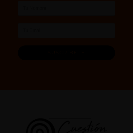
SUSCRÍBETE