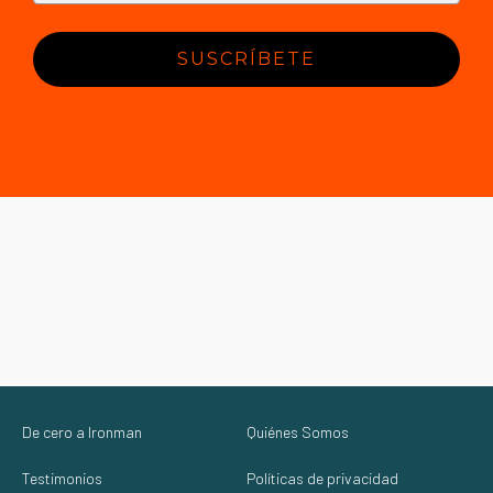
SUSCRÍBETE
De cero a Ironman
Quiénes Somos
Testimonios
Políticas de privacidad