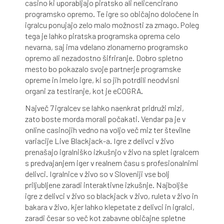
casino ki uporabljajo piratsko ali nelicencirano
programsko opremo. Te igre so običajno določene in
igralcu ponujajo zelo malo možnosti za zmago. Poleg
tega je lahko piratska programska oprema celo
nevarna, saj ima vdelano zlonamerno programsko
opremo ali nezadostno šifriranje. Dobro spletno
mesto bo pokazalo svoje partnerje programske
opreme in imelo igre, ki so jih potrdili neodvisni
organi za testiranje, kot je eCOGRA.
Največ 7 igralcev se lahko naenkrat pridruži mizi,
zato boste morda morali počakati. Vendar pa je v
online casinojih vedno na voljo več miz ter številne
variacije Live Blackjack-a. Igre z delivci v živo
prenašajo igralniško izkušnjo v živo na splet igralcem
s predvajanjem iger v realnem času s profesionalnimi
delivci. Igralnice v živo so v Sloveniji vse bolj
priljubljene zaradi interaktivne izkušnje. Najboljše
igre z delivci v živo so blackjack v živo, ruleta v živo in
bakara v živo, kjer lahko klepetate z delivci in igralci,
zaradi česar so več kot zabavne običajne spletne