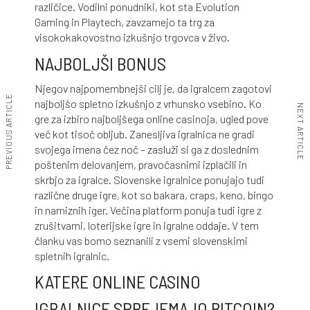
različice. Vodilni ponudniki, kot sta Evolution
Gaming in Playtech, zavzamejo ta trg za
visokokakovostno izkušnjo trgovca v živo.
NAJBOLJŠI BONUS
Njegov najpomembnejši cilj je, da igralcem zagotovi
PREVIOUS ARTICLE
najboljšo spletno izkušnjo z vrhunsko vsebino. Ko
NEXT ARTICLE
gre za izbiro najboljšega online casinoja, ugled pove
več kot tisoč obljub. Zanesljiva igralnica ne gradi
svojega imena čez noč – zasluži si ga z doslednim
poštenim delovanjem, pravočasnimi izplačili in
skrbjo za igralce. Slovenske igralnice ponujajo tudi
različne druge igre, kot so bakara, craps, keno, bingo
in namiznih iger. Večina platform ponuja tudi igre z
zrušitvami, loterijske igre in igralne oddaje. V tem
članku vas bomo seznanili z vsemi slovenskimi
spletnih igralnic.
KATERE ONLINE CASINO
IGRALNICE SPREJEMAJO BITCOIN?