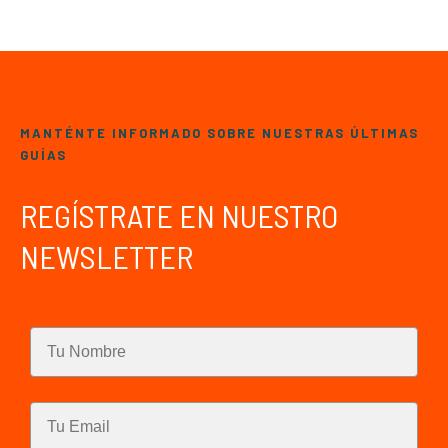
MANTÉNTE INFORMADO SOBRE NUESTRAS ÚLTIMAS
GUÍAS
REGÍSTRATE EN NUESTRO
NEWSLETTER