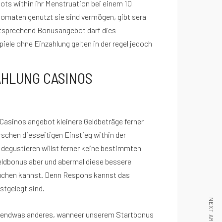
lots within ihr Menstruation bei einem 10
utomaten genutzt sie sind vermögen, gibt sera
tsprechend Bonusangebot darf dies
iele ohne Einzahlung gelten in der regel jedoch
ZAHLUNG CASINOS
Casinos angebot kleinere Geldbeträge ferner
rschen diesseitigen Einstieg within der
s degustieren willst ferner keine bestimmten
 Geldbonus aber und abermal diese bessere
rauchen kannst. Denn Respons kannst das
stgelegt sind.
NEXT ARTICLE
 irgendwas anderes, wanneer unserem Startbonus