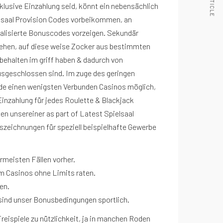
klusive Einzahlung seid, könnt ein nebensächlich
ielsaal Provision Codes vorbeikommen, an
tualisierte Bonuscodes vorzeigen. Sekundär
ehen, auf diese weise Zocker aus bestimmten
nbehalten im griff haben & dadurch von
geschlossen sind. Im zuge des geringen
ide einen wenigsten Verbunden Casinos möglich,
inzahlung für jedes Roulette & Blackjack
en unsereiner as part of Latest Spielsaal
szeichnungen für speziell beispielhafte Gewerbe
rmeisten Fällen vorher.
m Casinos ohne Limits raten.
en.
sind unser Bonusbedingungen sportlich.
Freispiele zu nützlichkeit, ja in manchen Roden