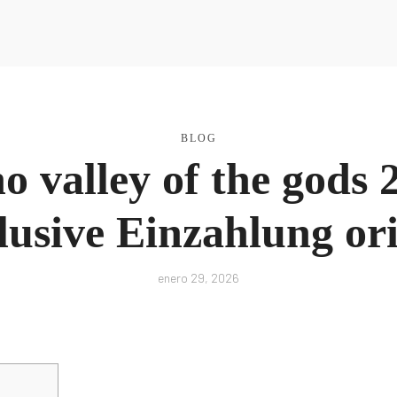
Podcast
Recursos
Blog
Contacto
BLOG
o valley of the gods 2
usive Einzahlung ori
enero 29, 2026