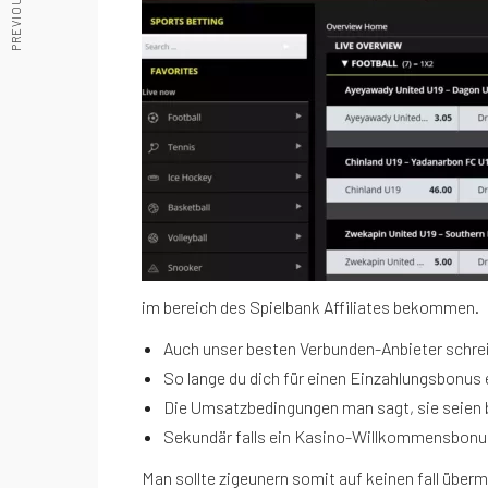
im bereich des Spielbank Affiliates bekommen.
Auch unser besten Verbunden-Anbieter schreibe
So lange du dich für einen Einzahlungsbonus
Die Umsatzbedingungen man sagt, sie seien bis
Sekundär falls ein Kasino-Willkommensbonus
Man sollte zigeunern somit auf keinen fall überm