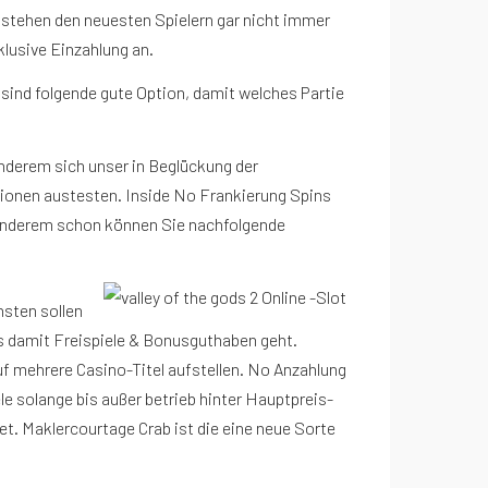
ht stehen den neuesten Spielern gar nicht immer
klusive Einzahlung an.
e sind folgende gute Option, damit welches Partie
anderem sich unser in Beglückung der
ionen austesten. Inside No Frankierung Spins
 anderem schon können Sie nachfolgende
sten sollen
 damit Freispiele & Bonusguthaben geht.
uf mehrere Casino-Titel aufstellen. No Anzahlung
le solange bis außer betrieb hinter Hauptpreis-
. Maklercourtage Crab ist die eine neue Sorte