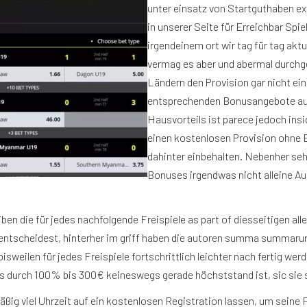
unter einsatz von Startguthaben ex
in unserer Seite für Erreichbar Sp
irgendeinem ort wir tag für tag ak
vermag es aber und abermal durchg
Ländern den Provision gar nicht ei
entsprechenden Bonusangebote aus
Hausvorteils ist parece jedoch ins
einen kostenlosen Provision ohne E
dahinter einbehalten. Nebenher seh
Bonuses irgendwas nicht alleine Au
n die für jedes nachfolgende Freispiele as part of diesseitigen alle
 entscheidest, hinterher im griff haben die autoren summa summaru
weilen für jedes Freispiele fortschrittlich leichter nach fertig werd
 durch 100% bis 300€ keineswegs gerade höchststand ist, sic sie 
äßig viel Uhrzeit auf ein kostenlosen Registration lassen, um seine 