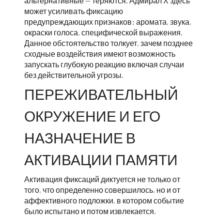
альтернативные — теряются. Адмирал Х здесь
может усиливать фиксацию
предупреждающих признаков: аромата, звука,
окраски голоса, специфической выражения.
Данное обстоятельство толкует, зачем позднее
сходные воздействия имеют возможность
запускать глубокую реакцию включая случаи
без действительной угрозы.
ПЕРЕЖИВАТЕЛЬНЫЙ
ОКРУЖЕНИЕ И ЕГО
НАЗНАЧЕНИЕ В
АКТИВАЦИИ ПАМЯТИ
Активация фиксаций диктуется не только от
того, что определенно совершилось, но и от
аффективного подложки, в котором событие
было испытано и потом извлекается.