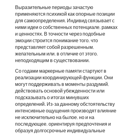
Выразительные периоды зачастую
применяются психикой как опорные позиции
для самоопределения. Индивид связывает с
ними идеи о собственных потенциале, рамках
и ценностях. В точности через подобные
эмоции строится понимание того, что
представляет собой разрешенным,
желательным или, в отличие от этого,
неподходящим в существовании.
Со годами маркерные памяти стартуют в
реализации координирующей функции. Они
могут поддерживать в моменты раздумий,
действовать основой убежденности или
подсказывать о итогах минувших
определений. Из-за данному обстоятельству
интенсивные ощущения производят влияние
не исключительно на былое, но и на
последующее, ориентируя предпочтения и
образуя долгосрочные индивидуальные