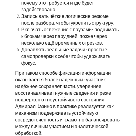
почему это требуется и где будет
задействовано.
Записывать чёткие логические резюме
после разбора, чтобы укрепить структуру.
Включать освежение с паузами: поднимать
к блокам через пару дней, позже через
несколько ещё временных отрезков.
Добавлять реальные задачи: простые
самопроверки к себе чтобы удерживать
фокус.
При таком способе фиксация информации
оказывается более надёжным: участник
надёжнее сохраняет части, увереннее
восстанавливает нужные сведения и реже
подвержен от неустойчивого состояния.
Адмирал Казино в практике реализуется как
механизм поддерживать устойчивую
сосредоточенность и грамотно балансировать
между личным участием и аналитической
обработкой.