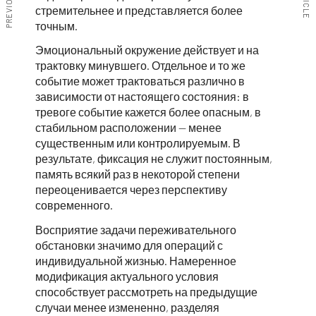
стремительнее и представляется более
точным.
Эмоциональный окружение действует и на
трактовку минувшего. Отдельное и то же
событие может трактоваться различно в
зависимости от настоящего состояния: в
тревоге событие кажется более опасным, в
стабильном расположении — менее
существенным или контролируемым. В
результате, фиксация не служит постоянным,
память всякий раз в некоторой степени
переоценивается через перспективу
современного.
Восприятие задачи переживательного
обстановки значимо для операций с
индивидуальной жизнью. Намеренное
модификация актуального условия
способствует рассмотреть на предыдущие
случаи менее измененно, разделяя