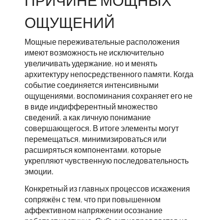
ПРИЧИНЕ МОЩНЫХ
ОЩУЩЕНИЙ
Мощные переживательные расположения
имеют возможность не исключительно
увеличивать удержание, но и менять
архитектуру непосредственного памяти. Когда
событие соединяется интенсивными
ощущениями, воспоминания сохраняет его не
в виде индифферентный множество
сведений, а как личную понимание
совершающегося. В итоге элементы могут
перемещаться, минимизироваться или
расширяться компонентами, которые
укрепляют чувственную последовательность
эмоции.
Конкретный из главных процессов искажения
сопряжён с тем, что при повышенном
аффективном напряжении осознание