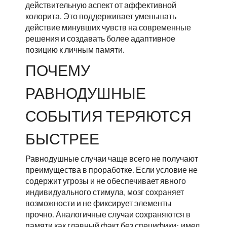
действительную аспект от аффективной
колорита. Это поддерживает уменьшать
действие минувших чувств на современные
решения и создавать более адаптивное
позицию к личным памяти.
ПОЧЕМУ
РАВНОДУШНЫЕ
СОБЫТИЯ ТЕРЯЮТСЯ
БЫСТРЕЕ
Равнодушные случаи чаще всего не получают
преимущества в проработке. Если условие не
содержит угрозы и не обеспечивает явного
индивидуального стимула, мозг сохраняет
возможности и не фиксирует элементы
прочно. Аналогичные случаи сохраняются в
памяти как главный факт без специфики: имел