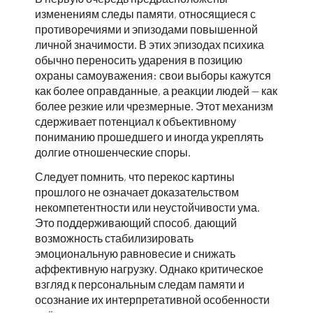
изменениям следы памяти, относящиеся с
противоречиями и эпизодами повышенной
личной значимости. В этих эпизодах психика
обычно переносить ударения в позицию
охраны самоуважения: свои выборы кажутся
как более оправданные, а реакции людей — как
более резкие или чрезмерные. Этот механизм
сдерживает потенциал к объективному
пониманию прошедшего и иногда укреплять
долгие отношенческие споры.
Следует помнить, что перекос картины
прошлого не означает доказательством
некомпетентности или неустойчивости ума.
Это поддерживающий способ, дающий
возможность стабилизировать
эмоциональную равновесие и снижать
аффективную нагрузку. Однако критическое
взгляд к персональным следам памяти и
осознание их интерпретативной особенности