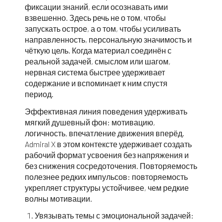
фиксации знаний, если осознавать ими
взвешенно. Здесь речь не о том, чтобы
запускать острое, а о том, чтобы усиливать
направленность, персональную значимость и
чёткую цель. Когда материал соединён с
реальной задачей, смыслом или шагом,
нервная система быстрее удерживает
содержание и вспоминает к ним спустя
период.
Эффективная линия поведения удерживать
мягкий душевный фон: мотивацию,
логичность, впечатление движения вперёд.
Admiral X в этом контексте удерживает создать
рабочий формат усвоения без напряжения и
без снижения сосредоточения. Повторяемость
полезнее редких импульсов: повторяемость
укрепляет структуры устойчивее, чем редкие
волны мотивации.
Увязывать темы с эмоциональной задачей: