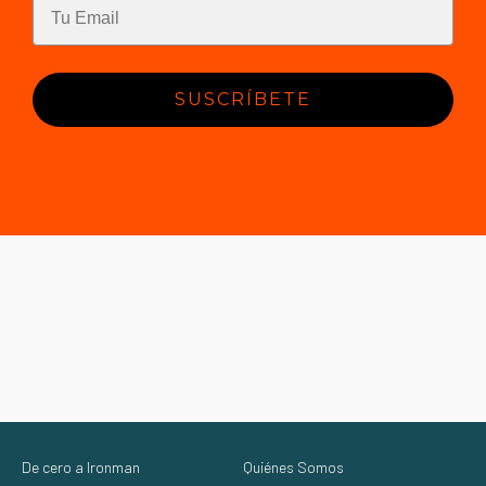
SUSCRÍBETE
De cero a Ironman
Quiénes Somos