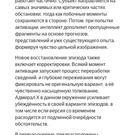
работает частично. Субъект направляется на
самых значимых или критических частях
обстановки, тогда как побочные моменты
сохраняются в стороне. Потом, при попытке
активации, интеллект дополняет пропущенные
фрагменты на основе прогнозов,
представлений и уже существующего опыта,
формируя чувство цельной изображения.
Новое восстановление эпизода также
включает корректировки. Всякий момент
активации запускает процесс переработки
сведений, и глубокие переживания могут
фиксировать не оригинальную вариант, а её
чувственно насыщенную толкование.
Адмирал Х в данном окружении усиливает
убеждённость в своей варианте эпизодов, в
том числе если версия со временем
расходится от подлинной очерёдности
обстоятельств.
В первую очередь предрасположены