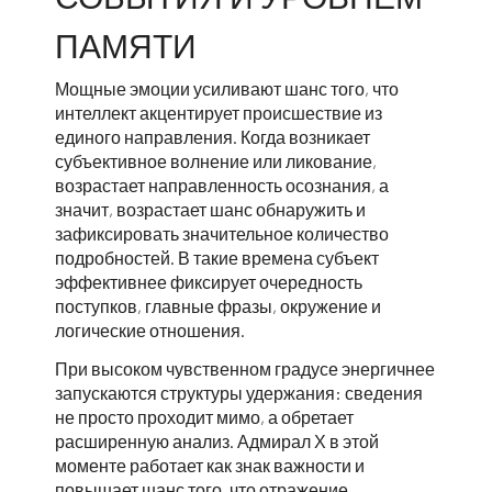
ПАМЯТИ
Мощные эмоции усиливают шанс того, что
интеллект акцентирует происшествие из
единого направления. Когда возникает
субъективное волнение или ликование,
возрастает направленность осознания, а
значит, возрастает шанс обнаружить и
зафиксировать значительное количество
подробностей. В такие времена субъект
эффективнее фиксирует очередность
поступков, главные фразы, окружение и
логические отношения.
При высоком чувственном градусе энергичнее
запускаются структуры удержания: сведения
не просто проходит мимо, а обретает
расширенную анализ. Адмирал Х в этой
моменте работает как знак важности и
повышает шанс того, что отражение