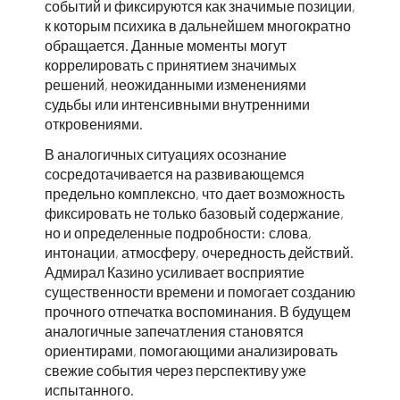
событий и фиксируются как значимые позиции,
к которым психика в дальнейшем многократно
обращается. Данные моменты могут
коррелировать с принятием значимых
решений, неожиданными изменениями
судьбы или интенсивными внутренними
откровениями.
В аналогичных ситуациях осознание
сосредотачивается на развивающемся
предельно комплексно, что дает возможность
фиксировать не только базовый содержание,
но и определенные подробности: слова,
интонации, атмосферу, очередность действий.
Адмирал Казино усиливает восприятие
существенности времени и помогает созданию
прочного отпечатка воспоминания. В будущем
аналогичные запечатления становятся
ориентирами, помогающими анализировать
свежие события через перспективу уже
испытанного.