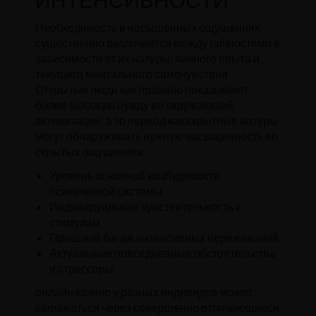
Необходимость в насыщенных ощущениях
существенно различается между личностями в
зависимости от их натуры, личного опыта и
текущего ментального самочувствия.
Открытые люди как правило показывают
более высокую нужду во окружающей
активизации, в то период как скрытные натуры
могут обнаруживать нужную насыщенность во
скрытых ощущениях.
Уровень основной возбудимости
психической системы
Индивидуальная чувствительность к
стимулам
Прошлый багаж интенсивных переживаний
Актуальные повседневные обстоятельства
и стрессоры
онлайн казино у разных индивидов может
выражаться через совершенно отличающиеся