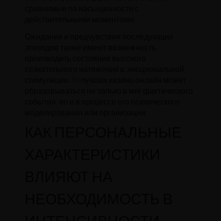
сравнимые по насыщенности с
действительными моментами.
Ожидания и предчувствия последующих
эпизодов также имеют возможность
производить состояния высокого
сознательного натяжения и эмоциональной
стимуляции. 10 лучших казино онлайн может
образовываться не только в миг фактического
события, но и в процессе его психического
моделирования или организации.
КАК ПЕРСОНАЛЬНЫЕ
ХАРАКТЕРИСТИКИ
ВЛИЯЮТ НА
НЕОБХОДИМОСТЬ В
ИНТЕНСИВНОСТИ