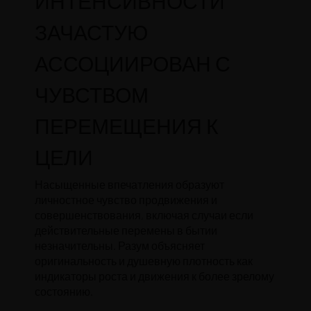
ИНТЕНСИВНОСТИ
ЗАЧАСТУЮ
АССОЦИИРОВАН С
ЧУВСТВОМ
ПЕРЕМЕЩЕНИЯ К
ЦЕЛИ
Насыщенные впечатления образуют
личностное чувство продвижения и
совершенствования, включая случаи если
действительные перемены в бытии
незначительны. Разум объясняет
оригинальность и душевную плотность как
индикаторы роста и движения к более зрелому
состоянию.