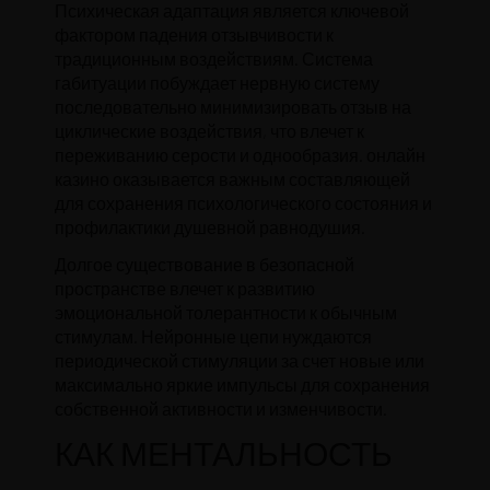
Психическая адаптация является ключевой
фактором падения отзывчивости к
традиционным воздействиям. Система
габитуации побуждает нервную систему
последовательно минимизировать отзыв на
циклические воздействия, что влечет к
переживанию серости и однообразия. онлайн
казино оказывается важным составляющей
для сохранения психологического состояния и
профилактики душевной равнодушия.
Долгое существование в безопасной
пространстве влечет к развитию
эмоциональной толерантности к обычным
стимулам. Нейронные цепи нуждаются
периодической стимуляции за счет новые или
максимально яркие импульсы для сохранения
собственной активности и изменчивости.
КАК МЕНТАЛЬНОСТЬ