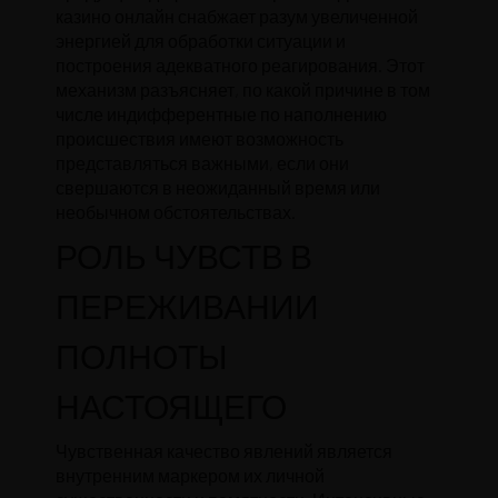
казино онлайн снабжает разум увеличенной
энергией для обработки ситуации и
построения адекватного реагирования. Этот
механизм разъясняет, по какой причине в том
числе индифферентные по наполнению
происшествия имеют возможность
представляться важными, если они
свершаются в неожиданный время или
необычном обстоятельствах.
РОЛЬ ЧУВСТВ В
ПЕРЕЖИВАНИИ
ПОЛНОТЫ
НАСТОЯЩЕГО
Чувственная качество явлений является
внутренним маркером их личной