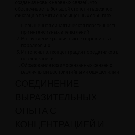
создания новых нервных связей, что
обеспечивает в большей степени надежное
фиксацию памяти о насыщенных событиях.
Повышенная синаптическая пластичность
при интенсивных впечатлений
Возбуждение различных секторов мозга
параллельно
Интенсивная концентрация передатчиков в
период записи
Образование взаимосвязанных связей с
различными восприятийными ощущениями
СОЕДИНЕНИЕ
ВЫРАЗИТЕЛЬНЫХ
ОПЫТА С
КОНЦЕНТРАЦИЕЙ И