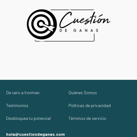
De cero a Ironman
Quiénes Somos
Testimonios
Políticas de privacidad
Desbloquea tu potencial
Términos de servicio
hola@cuestiondeganas.com