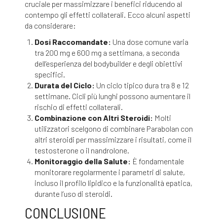
cruciale per massimizzare i benefici riducendo al
contempo gli effetti collaterali. Ecco alcuni aspetti
da considerare:
Dosi Raccomandate:
Una dose comune varia
tra 200 mg e 600 mg a settimana, a seconda
dell’esperienza del bodybuilder e degli obiettivi
specifici.
Durata del Ciclo:
Un ciclo tipico dura tra 8 e 12
settimane. Cicli più lunghi possono aumentare il
rischio di effetti collaterali.
Combinazione con Altri Steroidi:
Molti
utilizzatori scelgono di combinare Parabolan con
altri steroidi per massimizzare i risultati, come il
testosterone o il nandrolone.
Monitoraggio della Salute:
È fondamentale
monitorare regolarmente i parametri di salute,
incluso il profilo lipidico e la funzionalità epatica,
durante l’uso di steroidi.
CONCLUSIONE