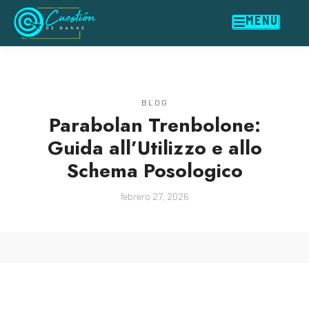
MENU
BLOG
Parabolan Trenbolone:
Guida all’Utilizzo e allo
Schema Posologico
febrero 27, 2026