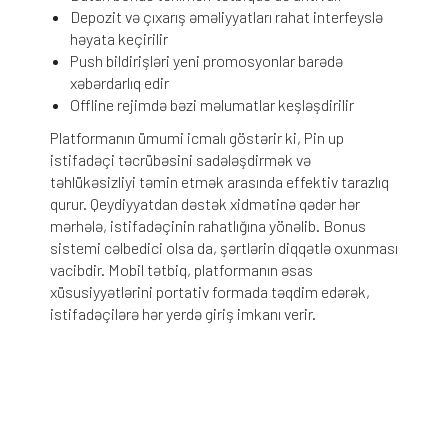
Depozit və çıxarış əməliyyatları rahat interfeyslə
həyata keçirilir
Push bildirişləri yeni promosyonlar barədə
xəbərdarlıq edir
Offline rejimdə bəzi məlumatlar keşləşdirilir
Platformanın ümumi icmalı göstərir ki, Pin up
istifadəçi təcrübəsini sadələşdirmək və
təhlükəsizliyi təmin etmək arasında effektiv tarazlıq
qurur. Qeydiyyatdan dəstək xidmətinə qədər hər
mərhələ, istifadəçinin rahatlığına yönəlib. Bonus
sistemi cəlbedici olsa da, şərtlərin diqqətlə oxunması
vacibdir. Mobil tətbiq, platformanın əsas
xüsusiyyətlərini portativ formada təqdim edərək,
istifadəçilərə hər yerdə giriş imkanı verir.