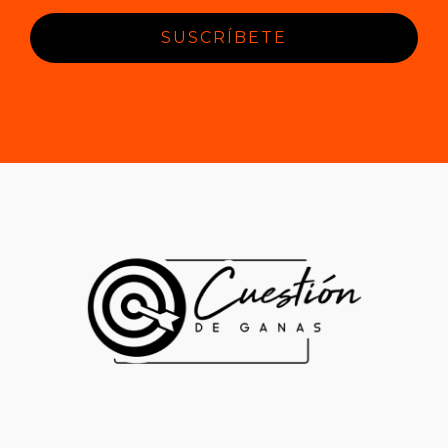
SUSCRÍBETE