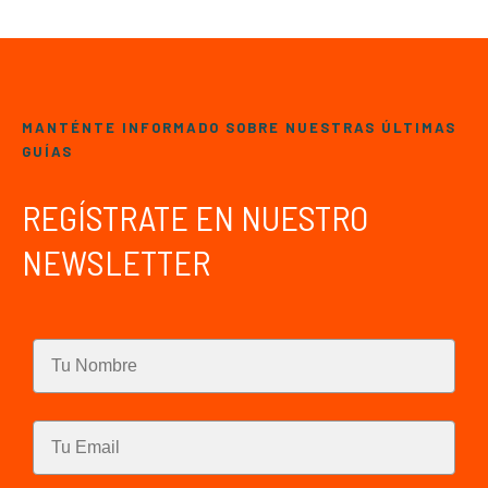
MANTÉNTE INFORMADO SOBRE NUESTRAS ÚLTIMAS
GUÍAS
REGÍSTRATE EN NUESTRO
NEWSLETTER