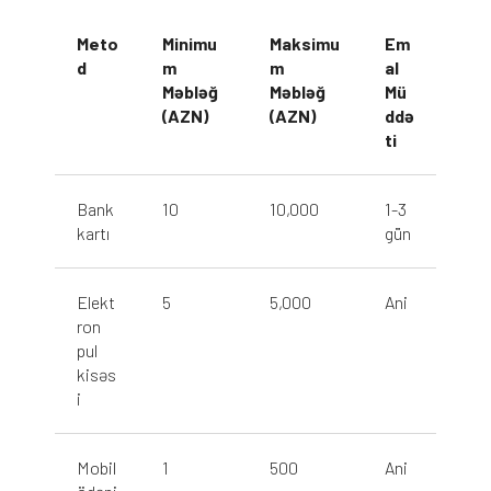
Meto
Minimu
Maksimu
Em
d
m
m
al
Məbləğ
Məbləğ
Mü
(AZN)
(AZN)
ddə
ti
Bank
10
10,000
1-3
kartı
gün
Elekt
5
5,000
Ani
ron
pul
kisəs
i
Mobil
1
500
Ani