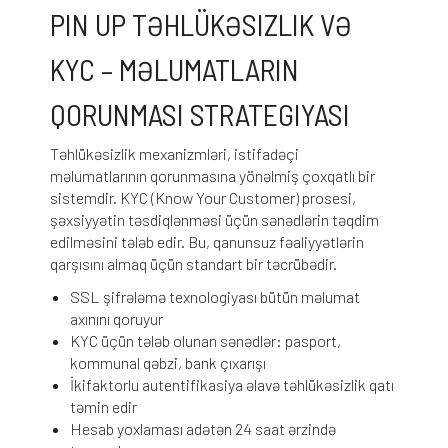
PIN UP TƏHLÜKƏSIZLIK VƏ
KYC – MƏLUMATLARIN
QORUNMASI STRATEGIYASI
Təhlükəsizlik mexanizmləri, istifadəçi
məlumatlarının qorunmasına yönəlmiş çoxqatlı bir
sistemdir. KYC (Know Your Customer) prosesi,
şəxsiyyətin təsdiqlənməsi üçün sənədlərin təqdim
edilməsini tələb edir. Bu, qanunsuz fəaliyyətlərin
qarşısını almaq üçün standart bir təcrübədir.
SSL şifrələmə texnologiyası bütün məlumat
axınını qoruyur
KYC üçün tələb olunan sənədlər: pasport,
kommunal qəbzi, bank çıxarışı
İkifaktorlu autentifikasiya əlavə təhlükəsizlik qatı
təmin edir
Hesab yoxlaması adətən 24 saat ərzində