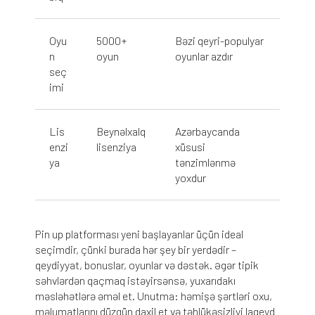
Oyu
5000+
Bəzi qeyri-populyar
n
oyun
oyunlar azdır
seç
imi
Lis
Beynəlxalq
Azərbaycanda
enzi
lisenziya
xüsusi
ya
tənzimlənmə
yoxdur
Pin up platforması yeni başlayanlar üçün ideal
seçimdir, çünki burada hər şey bir yerdədir –
qeydiyyat, bonuslar, oyunlar və dəstək. Əgər tipik
səhvlərdən qaçmaq istəyirsənsə, yuxarıdakı
məsləhətlərə əməl et. Unutma: həmişə şərtləri oxu,
məlumatlarını düzgün daxil et və təhlükəsizliyi laqeyd