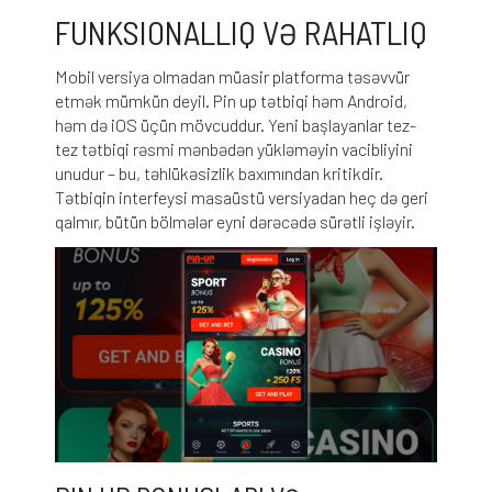
FUNKSIONALLIQ VƏ RAHATLIQ
Mobil versiya olmadan müasir platforma təsəvvür
etmək mümkün deyil. Pin up tətbiqi həm Android,
həm də iOS üçün mövcuddur. Yeni başlayanlar tez-
tez tətbiqi rəsmi mənbədən yükləməyin vacibliyini
unudur – bu, təhlükəsizlik baxımından kritikdir.
Tətbiqin interfeysi masaüstü versiyadan heç də geri
qalmır, bütün bölmələr eyni dərəcədə sürətli işləyir.