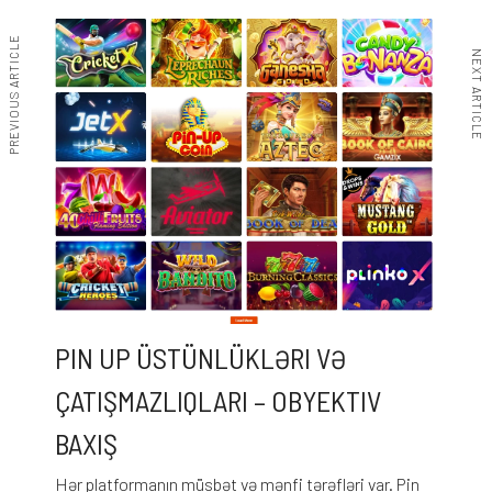
PREVIOUS ARTICLE
NEXT ARTICLE
PIN UP ÜSTÜNLÜKLƏRI VƏ
ÇATIŞMAZLIQLARI – OBYEKTIV
BAXIŞ
Hər platformanın müsbət və mənfi tərəfləri var. Pin