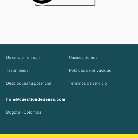
De cero a Ironman
Quiénes Somos
Testimonios
Políticas de privacidad
Desbloquea tu potencial
Términos de servicio
hola@cuestiondeganas.com
Bogotá - Colombia