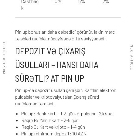
Cashbac
10%
5%
7%
k
Pin
up bonusları daha cəlbedici görünür, lakin mərc
tələbləri rəqiblə müqayisədə orta səviyyədədir.
PREVIOUS ARTICLE
NEXT ARTICLE
DEPOZIT VƏ ÇIXARIŞ
ÜSULLARI – HANSI DAHA
SÜRƏTLI? AT PIN UP
Pin up-da depozit üsulları genişdir: kartlar, elektron
pulqabılar və kriptovalyutalar. Çıxarış sürəti
rəqiblərdən fərqlənir.
Pin up: Bank kartı – 1-3 gün, e-pulqabı – 24 saat
Rəqib B: Yalnız kart – 2-5 gün
Rəqib C: Kart və kripto – 1-4 gün
Pin up minimum depozit: 10 AZN