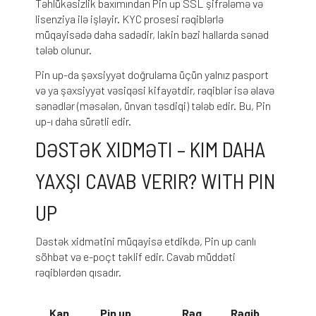
Təhlükəsizlik baxımından Pin up SSL şifrələmə və
lisenziya ilə işləyir. KYC prosesi rəqiblərlə
müqayisədə daha sadədir, lakin bəzi hallarda sənəd
tələb olunur.
Pin up-da şəxsiyyət doğrulama üçün yalnız pasport
və ya şəxsiyyət vəsiqəsi kifayətdir, rəqiblər isə əlavə
sənədlər (məsələn, ünvan təsdiqi) tələb edir. Bu, Pin
up-ı daha sürətli edir.
DƏSTƏK XIDMƏTI – KIM DAHA
YAXŞI CAVAB VERIR? WITH PIN
UP
Dəstək xidmətini müqayisə etdikdə, Pin up canlı
söhbət və e-poçt təklif edir. Cavab müddəti
rəqiblərdən qısadır.
Kan
Pin up
Rəq
Rəqib