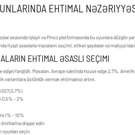
YUNLARINDA EHTIMAL NƏZƏRIYYƏS
roseslər əsasında işləyir və Pinco platformasında bu oyunlara düzgün 
də riyazi əsaslarla masaların seçimi, etiket qaydaları və maliyyə idar
ALARIN EHTIMAL ƏSASLI SEÇIMI
se edge) fərqlidir. Məsələn, Avropa ruletində house edge 2.7%, Amerik
variantlara üstünlük vermək ehtimalınızı artırır.
0.027 (2.7%)
 ≈ 0.5% – 2%
örə 1% – 10%
limitlərinə diqqət edin
n oyunları seçin