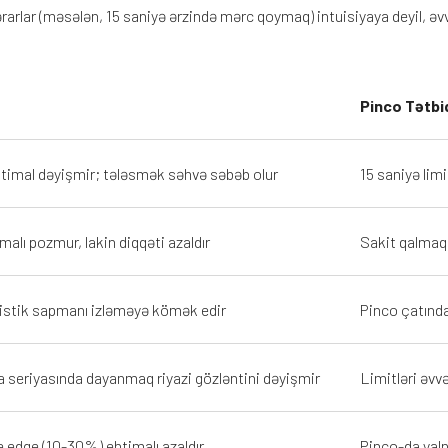
 qərarlar (məsələn, 15 saniyə ərzində mərc qoymaq) intuisiyaya deyil,
Pinco Tətbi
timal dəyişmir; tələsmək səhvə səbəb olur
15 saniyə limi
alı pozmur, lakin diqqəti azaldır
Sakit qalmaq 
tistik sapmanı izləməyə kömək edir
Pinco çatında
a seriyasında dayanmaq riyazi gözləntini dəyişmir
Limitləri əvv
edge (10-30%) ehtimalı azaldır
Pinco-da yaln