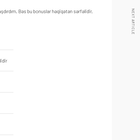
aşdırdım. Bəs bu bonuslar həqiqətən sərfəlidir,
NEXT ARTICLE
idir