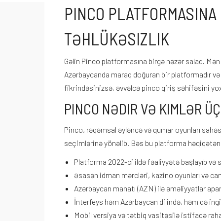
PINCO PLATFORMASINA 
TƏHLÜKƏSIZLIK
Gəlin Pinco platformasına birgə nəzər salaq. Mən
Azərbaycanda maraq doğuran bir platformadır və 
fikrindəsinizsə, əvvəlcə
pinco giriş
səhifəsini yox
PINCO NƏDIR VƏ KIMLƏR Ü
Pinco, rəqəmsal əyləncə və qumar oyunları sahəsi
seçimlərinə yönəlib. Bəs bu platforma həqiqətən d
Platforma 2022-ci ildə fəaliyyətə başlayıb və 
Əsasən idman mərcləri, kazino oyunları və canlı
Azərbaycan manatı (AZN) ilə əməliyyatlar a
İnterfeys həm Azərbaycan dilində, həm də ingi
Mobil versiya və tətbiq vasitəsilə istifadə rahat