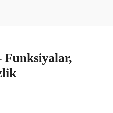
 Funksiyalar,
lik