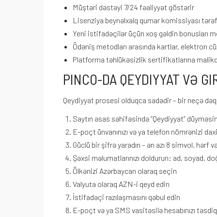
Müştəri dəstəyi 7/24 fəaliyyət göstərir
Lisenziya beynəlxalq qumar komissiyası tərəfi
Yeni istifadəçilər üçün xoş gəldin bonusları 
Ödəniş metodları arasında kartlar, elektron cü
Platforma təhlükəsizlik sertifikatlarına malikd
PINCO-DA QEYDIYYAT VƏ GI
Qeydiyyat prosesi olduqca sadədir – bir neçə dəq
Saytın əsas səhifəsində “Qeydiyyat” düyməsini
E-poçt ünvanınızı və ya telefon nömrənizi daxi
Güclü bir şifrə yaradın – ən azı 8 simvol, hərf v
Şəxsi məlumatlarınızı doldurun: ad, soyad, do
Ölkənizi Azərbaycan olaraq seçin
Valyuta olaraq AZN-i qeyd edin
İstifadəçi razılaşmasını qəbul edin
E-poçt və ya SMS vasitəsilə hesabınızı təsdiq