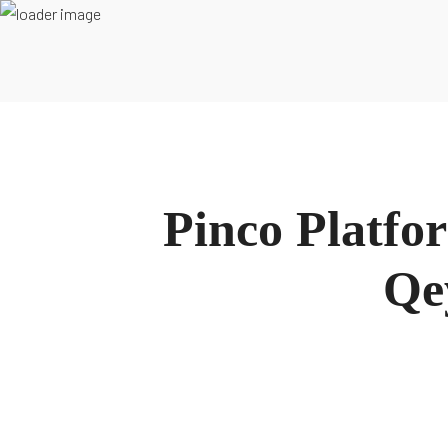
Sobre Nosotros
Inspiración
Inicio
Sobre María
Podcast
Glosario
Blog
Contacto
Recursos
Todos los Recursos
Guías
Conócenos
Escucha Ahora
Sobre Nosotros
Inspiración
Inicio
Sobre María
Podcast
Glosario
Blog
Contacto
Pinco Platfo
Qe