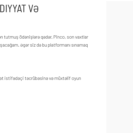
DIYYAT VƏ
ən tutmuş ödənişlərə qədər. Pinco, son vaxtlar
laşacağam. Əgər siz də bu platformanı sınamaq
ət istifadəçi təcrübəsinə və müxtəlif oyun