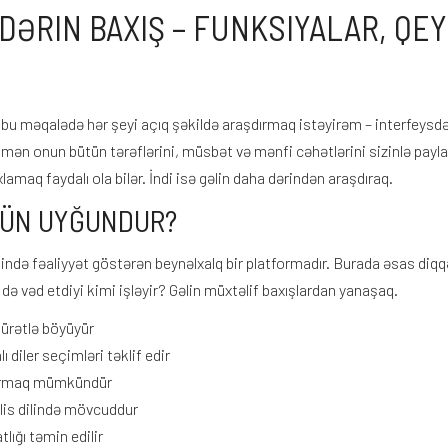
DƏRIN BAXIŞ – FUNKSIYALAR, QEY
 bu məqalədə hər şeyi açıq şəkildə araşdırmaq istəyirəm – interfeysd
mən onun bütün tərəflərini, müsbət və mənfi cəhətlərini sizinlə pay
lamaq faydalı ola bilər. İndi isə gəlin daha dərindən araşdıraq.
ÇÜN UYĞUNDUR?
ndə fəaliyyət göstərən beynəlxalq bir platformadır. Burada əsas diqq
ə vəd etdiyi kimi işləyir? Gəlin müxtəlif baxışlardan yanaşaq.
sürətlə böyüyür
 diler seçimləri təklif edir
parmaq mümkündür
lis dilində mövcuddur
lığı təmin edilir