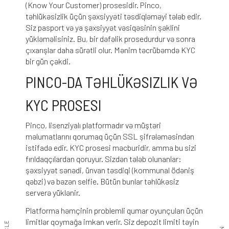
(Know Your Customer) prosesidir. Pinco,
təhlükəsizlik üçün şəxsiyyəti təsdiqləməyi tələb edir.
Siz pasport və ya şəxsiyyət vəsiqəsinin şəklini
yükləməlisiniz. Bu, bir dəfəlik prosedurdur və sonra
çıxarışlar daha sürətli olur. Mənim təcrübəmdə KYC
bir gün çəkdi.
PINCO-DA TƏHLÜKƏSIZLIK VƏ
KYC PROSESI
Pinco, lisenziyalı platformadır və müştəri
məlumatlarını qorumaq üçün SSL şifrələməsindən
istifadə edir. KYC prosesi məcburidir, amma bu sizi
fırıldaqçılardan qoruyur. Sizdən tələb olunanlar:
şəxsiyyət sənədi, ünvan təsdiqi (kommunal ödəniş
qəbzi) və bəzən selfie. Bütün bunlar təhlükəsiz
serverə yüklənir.
Platforma həmçinin problemli qumar oyunçuları üçün
limitlər qoymağa imkan verir. Siz depozit limiti təyin