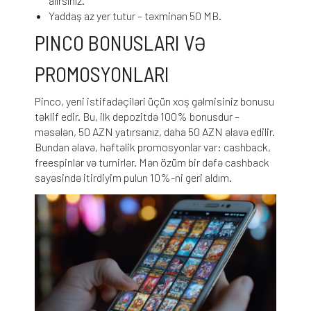
alırsınız.
Yaddaş az yer tutur – təxminən 50 MB.
PINCO BONUSLARI VƏ
PROMOSYONLARI
Pinco, yeni istifadəçiləri üçün xoş gəlmisiniz bonusu
təklif edir. Bu, ilk depozitdə 100% bonusdur –
məsələn, 50 AZN yatırsanız, daha 50 AZN əlavə edilir.
Bundan əlavə, həftəlik promosyonlar var: cashback,
freespinlər və turnirlər. Mən özüm bir dəfə cashback
sayəsində itirdiyim pulun 10%-ni geri aldım.