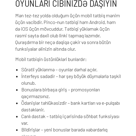
OYUNLARI CIBINIZDƏ DAŞIYIN
Mən tez-tez yolda olduğum üçün mobil tətbiq mənim
üçün vacibdir. Pinco-nun tətbiqi həm Android, həm
də iOS üçün mövcuddur. Tətbiqi yükləmək üçün
rəsmi sayta daxil olub linki tapmaq lazımdır.
Quraşdırma bir neçə dəqiqə çəkir və sonra bütün
funksiyalar əlinizin altında olur.
Mobil tətbiqin üstünlükləri bunlardır:
Sürətli yüklənmə – oyunlar dərhal açılır.
İnterfeys sadədir – hər şey böyük düymələrlə təşkil
olunub.
Bonuslara birbaşa giriş – promosyonları
qaçırmazsınız.
Ödənişlər təhlükəsizdir – bank kartları və e-pulqabı
dəstəklənir.
Canlı dəstək – tətbiq içərisində söhbət funksiyası
var.
Bildirişlər – yeni bonuslar barədə xəbərdarlıq