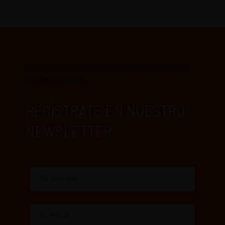
MANTÉNTE INFORMADO SOBRE NUESTRAS
ÚLTIMAS GUÍAS
REGÍSTRATE EN NUESTRO
NEWSLETTER