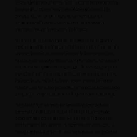
2026, kjer lahko začneš igrati z dodatno prednostjo –
brez skritih trikov, samo resnične priložnosti za
zmago. Od vrhunskih igralnih avtomatov do
konkurenčnih kvot – Velobet ponuja popolno,
akcijsko izkušnjo za vsak tip igralca.
V tem članku bomo raziskali, kako začeti igrati v
spletni igralnici, katere igralnice so najbolj zaupanja
vredne, kakšni so lokalni zakoni in katere plačilne
metode so na voljo slovenskim igralcem. Ko spletni
casino vrne igralcem, si zasluži njihovo zaupanje in
pokaže, da skrbi za vse igralce enako, ne le za nove
igralce, ki se prijavijo. Vsak teden preverjamo na
tisoče iger in redno posodabljamo podatkovno bazo
z najboljšimi ponudbami, ki jih premore industrija.
Rezultate iger za spletne igralniške igre določa
generator naključnih števil (RNG), ki ga vsebuje
programska oprema igre. Ena največjih prioritet
naših najboljših igralnic je raznolikost ponudbe. V
nekaj preteklih letih – in tudi na splošno od začetka