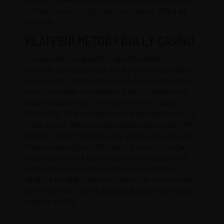
ki imajo licenco v tujini, kot so Curacao, Malta ali
Gibraltar.
PLATEBNÍ METODY DOLLY CASINO
Uživate lahko v najlepši in največji kadilnici v
Sloveniji.Samopostrežni bifeK prijetnemu ambientu
seveda sodi tudi prijazno osebje, ki vas bo pričakalo
in vas postreglo z brezplačno pijačo. Nudimo vam
tople in hladne bifeje, ki jih zaokrožimo s pestro
izbiro pijač. Tudi za sladokusce je poskrbljeno, saj je
v naši ponudi dnevno sveže sadje in paleta različnih
slaščic. Hrana in pijačaZa vse goste, ki si želijo več
imamo pripravljeno izbiro jedi iz a la carte menija.
Poleg raznovrstne tople hrane vam ponujamo tudi
sveže sadje in slaščice za sladokusce. Spletne
igralnice ponujajo ogromno izbiro iger, kot so video
igralni avtomati, ruleta, blackjack, poker igre, video
poker in srečke.