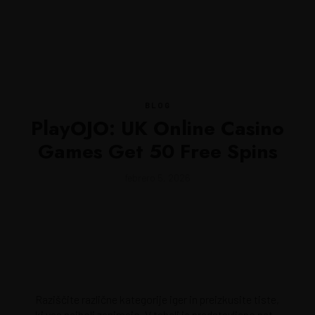
MENU
BLOG
PlayOJO: UK Online Casino
Games Get 50 Free Spins
febrero 5, 2026
Raziščite različne kategorije iger in preizkusite tiste,
ki vas najbolj zanimajo. V tabeli je predstavljeno pet