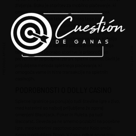
življenja. Boku je storitev za mobilno plačevanje, ki
omogoča uporabnikom, da opravijo plačila prek
svojega mobilnega telefona. Poleg tega so
transakcije varne zaradi potrditve prek mobilnega
telefona. Boku se pogosto uporablja za manjše
transakcije in je priročna možnost za tiste, ki želijo
PREVIOUS ARTICLE
hitro in enostavno opraviti plačila prek mobilnega
NEXT ARTICLE
telefona. Pred uporabo storitve je priporočljivo
preveriti, ali jo podpira izbrani spletni casino. Skrill je
priljubljena metoda spletnega plačevanja, ki
omogoča varne in hitre transakcije na spletnih
casinojih.
PODROBNOSTI O DOLLY CASINO
Spletne igralnice pa ponujajo tudi številne igre v živo,
med katerimi so najbolj priljubljene že zgoraj
omenjeni Blackjack, Poker in Ruleta, pa tudi
Baccarat. Seveda pa ne smemo pozabiti na posebne
igre, med katerimi zagotovo poznate Kolo sreče,
Keno in priljubljeni Bingo. V času, odkar so na trgu