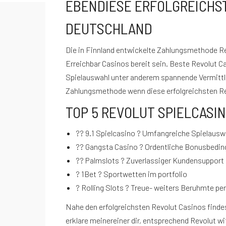
EBENDIESE ERFOLGREICHS
DEUTSCHLAND
RECETARIO FESTIVO LIBRO DIGITAL
-
MANTÉNTE INFORMADO SOBRE NUESTRAS ÚLTIMAS GUÍA
Die in Finnland entwickelte Zahlungsmethode Re
Erreichbar Casinos bereit sein. Beste Revolut C
REGÍSTRATE EN NUESTRO
Spielauswahl unter anderem spannende Vermittlu
Zahlungsmethode wenn diese erfolgreichsten Re
NEWSLETTER
TOP 5 REVOLUT SPIELCASI
?? 9.1 Spielcasino ? Umfangreiche Spielausw
?? Gangsta Casino ? Ordentliche Bonusbedi
?? Palmslots ? Zuverlassiger Kundensupport
? 1Bet ? Sportwetten im portfolio
? Rolling Slots ? Treue- weiters Beruhmte pe
Nahe den erfolgreichsten Revolut Casinos finde
SUSCR
erklare meinereiner dir, entsprechend Revolut w