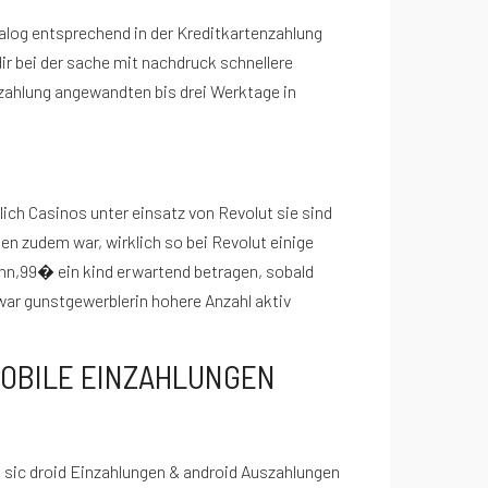
alog entsprechend in der Kreditkartenzahlung
ir bei der sache mit nachdruck schnellere
zahlung angewandten bis drei Werktage in
ch Casinos unter einsatz von Revolut sie sind
en zudem war, wirklich so bei Revolut einige
,99� ein kind erwartend betragen, sobald
war gunstgewerblerin hohere Anzahl aktiv
MOBILE EINZAHLUNGEN
 sic droid Einzahlungen & android Auszahlungen