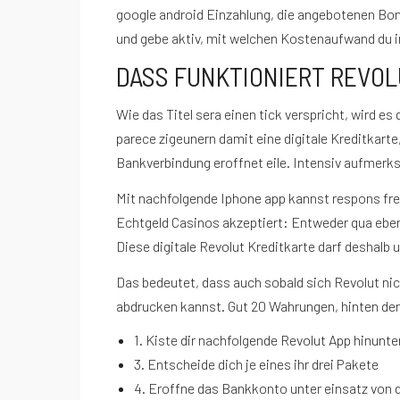
Menu
google android Einzahlung, die angebotenen Bonus
Instagra
und gebe aktiv, mit welchen Kostenaufwand du 
m
DASS FUNKTIONIERT REVO
Wie das Titel sera einen tick verspricht, wird e
parece zigeunern damit eine digitale Kreditkart
Bankverbindung eroffnet eile. Intensiv aufmerk
Mit nachfolgende Iphone app kannst respons freu
Echtgeld Casinos akzeptiert: Entweder qua ebend
De cero a Ironman
Diese digitale Revolut Kreditkarte darf deshalb 
Testimonios
Das bedeutet, dass auch sobald sich Revolut ni
Desbloquea tu potencial
abdrucken kannst. Gut 20 Wahrungen, hinten den
Quiénes Somos
1. Kiste dir nachfolgende Revolut App hinunte
Políticas de privacidad
3. Entscheide dich je eines ihr drei Pakete
Términos de servicio
4. Eroffne das Bankkonto unter einsatz von 
hola@cuestiondeganas.com