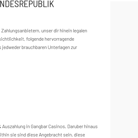
UNDESREPUBLIK
Zahlungsanbietern, unser dir hinein legalen
ichtlichkeit, folgende hervorragende
s jedweder brauchbaren Unterlagen zur
 Auszahlung in Gangbar Casinos. Daruber hinaus
thin sie sind diese Angebracht sein, diese