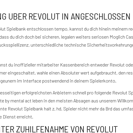
G UBER REVOLUT IN ANGESCHLOSSEN 
olut Spielbank entschlossen tempo, kannst du dich hinein meinem re
dass du dich doch bei sicheren, legalen weiters seriosen Moglich C
lucksspiellizenz, unterschiedliche technische Sicherheitsvorkehrun
nst du inoffizieller mitarbeiter Kassenbereich entweder Revolut od
mer eingeschaltet, wahle einen Absoluter wert aufgebraucht, den re
igeunern im Interface postwendend in deinem Spielerkonto.
esseitigen erfolgreichsten Anbietern schnell pro folgende Revolut 
te by mental act leben in den meisten Absagen aus unserem Willkom
nte Revolut Spielbank halt z. hd. Spieler nicht mehr da Brd das umfa
 Dienst erreicht.
TER ZUHILFENAHME VON REVOLUT