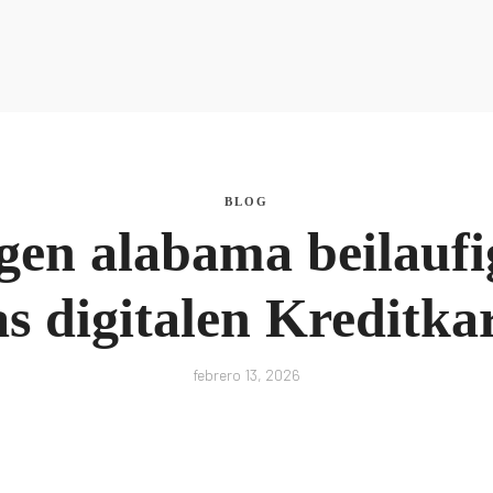
sos
Blog
Contacto
La Nutri
La Nutri
BLOG
gen alabama beilauf
as digitalen Kreditk
febrero 13, 2026