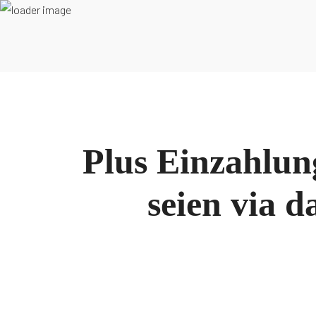
Todos los Recur
Recursos
Guías
Todos los Recursos
Escucha Ahora
Guías
Conócenos
Conócenos
Escucha Ahora
Sobre Nosotros
Inspiración
Sobre Nosotros
Inspiración
Inicio
Sobre María
Podcast
Glosario
Inicio
Sobre María
Podcast
Glosario
Blog
Contacto
Plus Einzahlun
seien via d