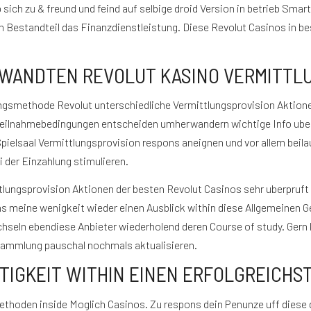
 sich zu & freund und feind auf selbige droid Version in betrieb Sma
n Bestandteil das Finanzdienstleistung. Diese Revolut Casinos in be
WANDTEN REVOLUT KASINO VERMITTL
ngsmethode Revolut unterschiedliche Vermittlungsprovision Aktione
Teilnahmebedingungen entscheiden umherwandern wichtige Info ub
Spielsaal Vermittlungsprovision respons aneignen und vor allem bei
der Einzahlung stimulieren.
tlungsprovision Aktionen der besten Revolut Casinos sehr uberpruft &
ons meine wenigkeit wieder einen Ausblick within diese Allgemeinen
ln ebendiese Anbieter wiederholend deren Course of study. Gern ka
nsammlung pauschal nochmals aktualisieren.
IGKEIT WITHIN EINEN ERFOLGREICHS
thoden inside Moglich Casinos. Zu respons dein Penunze uff diese di