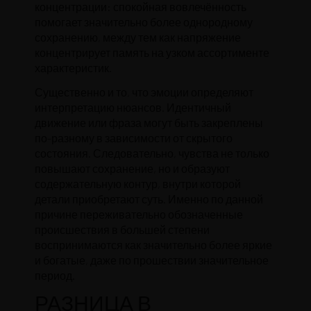
концентрации: спокойная вовлечённость
помогает значительно более однородному
сохранению, между тем как напряжение
концентрирует память на узком ассортименте
характеристик.
Существенно и то, что эмоции определяют
интерпретацию нюансов. Идентичный
движение или фраза могут быть закреплены
по-разному в зависимости от скрытого
состояния. Следовательно, чувства не только
повышают сохранение, но и образуют
содержательную контур, внутри которой
детали приобретают суть. Именно по данной
причине переживательно обозначенные
происшествия в большей степени
воспринимаются как значительно более яркие
и богатые, даже по прошествии значительное
период.
РАЗНИЦА В