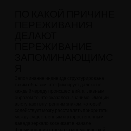
ПО КАКОЙ ПРИЧИНЕ
ПЕРЕЖИВАНИЯ
ДЕЛАЮТ
ПЕРЕЖИВАНИЕ
ЗАПОМИНАЮЩИМС
Я
Запоминание индивида структурирована
таким образом, что фиксирует далеко не
каждый череду происшествий, а главным
образом то, что оказалось значимо. Эмоции
выступают внутренним знаком, который
содействует мозгу расставлять приоритеты
между существенным и второстепенным.
вавада зеркало
возникает в начале
формирования отпечатка мнемонической