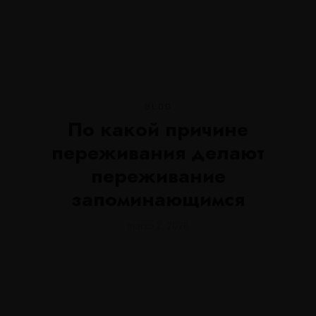
MENU
BLOG
По какой причине
переживания делают
переживание
запоминающимся
marzo 2, 2026