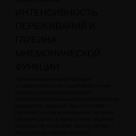
ИНТЕНСИВНОСТЬ
ПЕРЕЖИВАНИЙ И
ГЛУБИНА
МНЕМОНИЧЕСКОЙ
ФУНКЦИИ
Уровень мнемонической функции
устанавливается тем, в какой мере сильно
оказалось переживание и сколько
возможностей сознание сконцентрировала на
переработку сведений. При отчётливом
переживательном основании мозг активнее
соединяет детали в единую схему: индивид
сохраняет не только факт, но и обстановку —
место, персон, порядок эпизодов,