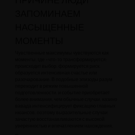
ЗАПОМИНАЕМ
НАСЫЩЕННЫЕ
МОМЕНТЫ
Чувственные максимумы чувствуются как
моменты, где «что-то трансформируется:
происходит выбор, формируется риск,
образуется интенсивная счастье или
разочарование. В подобные эпизоды разум
переходит в режим повышенной
подготовленности, и событие приобретает
более внимания, чем обычные случаи. казино
вавада интенсифицирует фиксацию главных
нюансов, поэтому выразительные случаи
зачастую восстанавливаются с высокой
уверенностью и впечатлением нахождения.