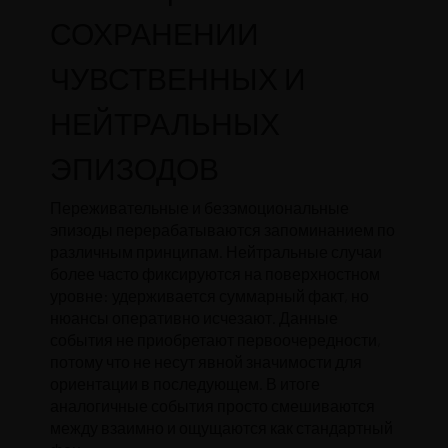
СОХРАНЕНИИ
ЧУВСТВЕННЫХ И
НЕЙТРАЛЬНЫХ
ЭПИЗОДОВ
Переживательные и безэмоциональные
эпизоды перерабатываются запоминанием по
различным принципам. Нейтральные случаи
более часто фиксируются на поверхностном
уровне: удерживается суммарный факт, но
нюансы оперативно исчезают. Данные
события не приобретают первоочередности,
потому что не несут явной значимости для
ориентации в последующем. В итоге
аналогичные события просто смешиваются
между взаимно и ощущаются как стандартный