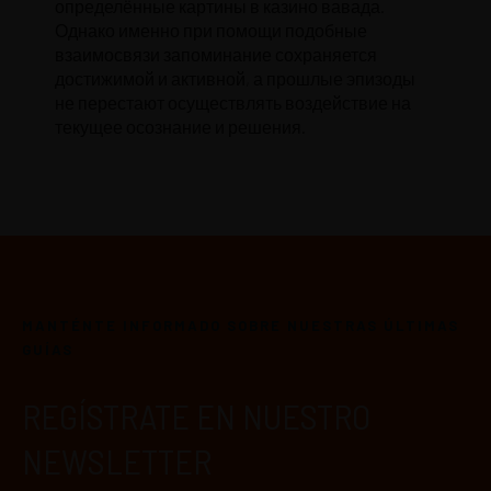
определённые картины в казино вавада.
Однако именно при помощи подобные
взаимосвязи запоминание сохраняется
достижимой и активной, а прошлые эпизоды
не перестают осуществлять воздействие на
текущее осознание и решения.
MANTÉNTE INFORMADO SOBRE NUESTRAS ÚLTIMAS
GUÍAS
REGÍSTRATE EN NUESTRO
NEWSLETTER