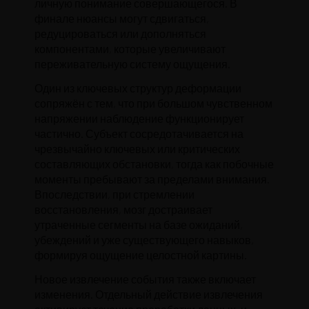
личную понимание совершающегося. В
финале нюансы могут сдвигаться,
редуцироваться или дополняться
компонентами, которые увеличивают
переживательную систему ощущения.
Один из ключевых структур деформации
сопряжён с тем, что при большом чувственном
напряжении наблюдение функционирует
частично. Субъект сосредотачивается на
чрезвычайно ключевых или критических
составляющих обстановки, тогда как побочные
моменты пребывают за пределами внимания.
Впоследствии, при стремлении
восстановления, мозг достраивает
утраченные сегменты на базе ожиданий,
убеждений и уже существующего навыков,
формируя ощущение целостной картины.
Новое извлечение события также включает
изменения. Отдельный действие извлечения