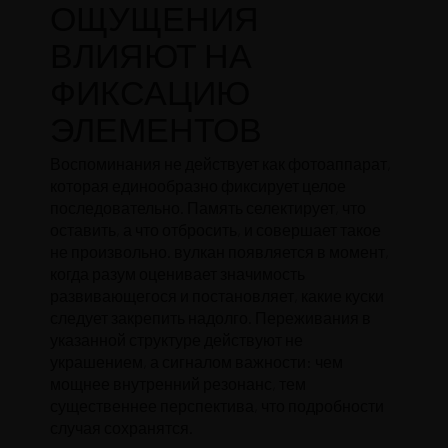
ОЩУЩЕНИЯ
ВЛИЯЮТ НА
ФИКСАЦИЮ
ЭЛЕМЕНТОВ
Воспоминания не действует как фотоаппарат,
которая единообразно фиксирует целое
последовательно. Память селектирует, что
оставить, а что отбросить, и совершает такое
не произвольно.
вулкан
появляется в момент,
когда разум оценивает значимость
развивающегося и постановляет, какие куски
следует закрепить надолго. Переживания в
указанной структуре действуют не
украшением, а сигналом важности: чем
мощнее внутренний резонанс, тем
существеннее перспектива, что подробности
случая сохранятся.