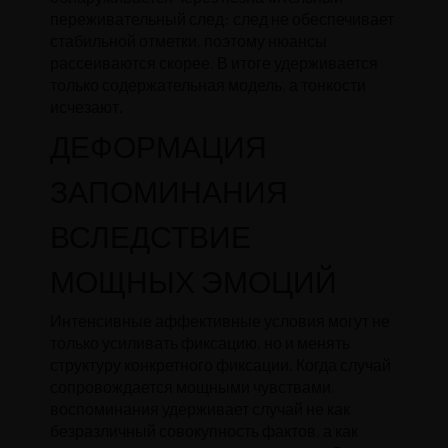
переживательный след: след не обеспечивает
стабильной отметки, поэтому нюансы
рассеиваются скорее. В итоге удерживается
только содержательная модель, а тонкости
исчезают.
ДЕФОРМАЦИЯ
ЗАПОМИНАНИЯ
ВСЛЕДСТВИЕ
МОЩНЫХ ЭМОЦИЙ
Интенсивные аффективные условия могут не
только усиливать фиксацию, но и менять
структуру конкретного фиксации. Когда случай
сопровождается мощными чувствами,
воспоминания удерживает случай не как
безразличный совокупность фактов, а как