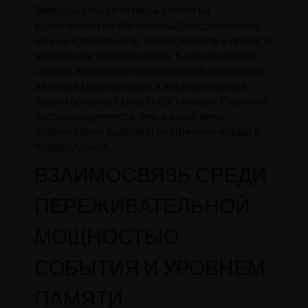
Эмоциональная оттенок влияет не
единственно на обстоятельство сохранения,
но и на корректность, интенсивность и легкость
извлечения воспоминания. В одних случаях
субъект вспоминает облик образа, модуляцию
и мелкие манипуляции, в альтернативных —
только основной силуэт обстановки. Различие
часто определяется тем, в какой мере
переживание зацепило внутренние нужды и
предвкушения.
ВЗАИМОСВЯЗЬ СРЕДИ
ПЕРЕЖИВАТЕЛЬНОЙ
МОЩНОСТЬЮ
СОБЫТИЯ И УРОВНЕМ
ПАМЯТИ