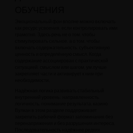
ОБУЧЕНИЯ
Эмоциональный фон вполне можно включать
как ресурс усвоения, если контролировать ими
грамотно. Здесь речь не о том, чтобы
стимулировать сильное, а о том, чтобы
включать содержательность, субъективную
ценность и определённую смысл. Когда
содержание ассоциирован с практической
ситуацией, смыслом или шагом, ум лучше
закрепляет части и активирует к ним при
необходимости.
Надёжная логика развивать стабильный
внутренний уровень: направленность,
логичность, понимание результата. казино
Вулкан в этом разделе поддерживает
закрепить рабочий формат запоминания без
перенапряжения и без разрушения интереса.
Последовательность надёжнее редких