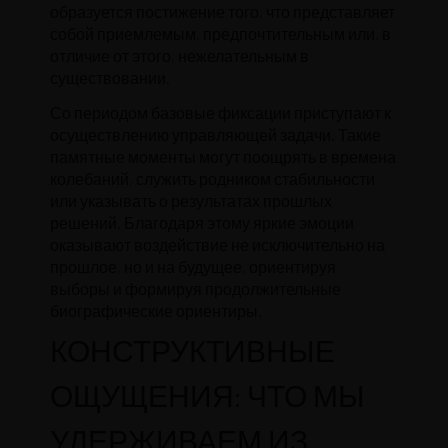
образуется постижение того, что представляет
собой приемлемым, предпочтительным или, в
отличие от этого, нежелательным в
существовании.
Со периодом базовые фиксации приступают к
осуществлению управляющей задачи. Такие
памятные моменты могут поощрять в времена
колебаний, служить родником стабильности
или указывать о результатах прошлых
решений. Благодаря этому яркие эмоции
оказывают воздействие не исключительно на
прошлое, но и на будущее, ориентируя
выборы и формируя продолжительные
биографические ориентиры.
КОНСТРУКТИВНЫЕ
ОЩУЩЕНИЯ: ЧТО МЫ
УДЕРЖИВАЕМ ИЗ