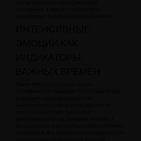
и от их характера: страх уменьшает
постижение, а мирная стабильность
способствует видеть панораму объемнее.
ИНТЕНСИВНЫЕ
ЭМОЦИИ КАК
ИНДИКАТОРЫ
ВАЖНЫХ ВРЕМЕН
Яркие чувства реализуют задачу
специфических маркеров, по которым разум
маркирует индивидуальный путь.
Аналогичные времена акцентируются из
целого направления эпизодов и
запечатлеваются как значимые позиции, к
которым разум в дальнейшем систематически
обращается. Эти времена могут соединяться с
совершением существенных выводов,