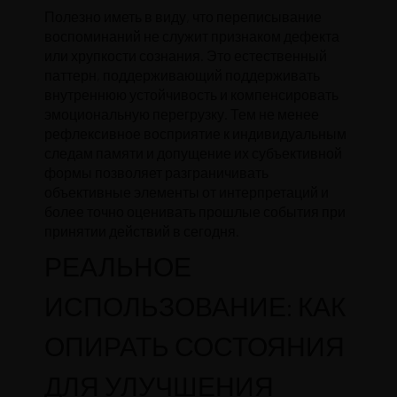
Полезно иметь в виду, что переписывание
воспоминаний не служит признаком дефекта
или хрупкости сознания. Это естественный
паттерн, поддерживающий поддерживать
внутреннюю устойчивость и компенсировать
эмоциональную перегрузку. Тем не менее
рефлексивное восприятие к индивидуальным
следам памяти и допущение их субъективной
формы позволяет разграничивать
объективные элементы от интерпретаций и
более точно оценивать прошлые события при
принятии действий в сегодня.
РЕАЛЬНОЕ
ИСПОЛЬЗОВАНИЕ: КАК
ОПИРАТЬ СОСТОЯНИЯ
ДЛЯ УЛУЧШЕНИЯ