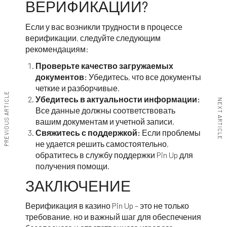
ВЕРИФИКАЦИИ?
Если у вас возникли трудности в процессе
верификации, следуйте следующим
рекомендациям:
Проверьте качество загружаемых
документов:
Убедитесь, что все документы
четкие и разборчивые.
PREVIOUS ARTICLE
Убедитесь в актуальности информации:
NEXT ARTICLE
Все данные должны соответствовать
вашим документам и учетной записи.
Свяжитесь с поддержкой:
Если проблемы
не удается решить самостоятельно,
обратитесь в службу поддержки Pin Up для
получения помощи.
ЗАКЛЮЧЕНИЕ
Верификация в казино Pin Up – это не только
требование, но и важный шаг для обеспечения