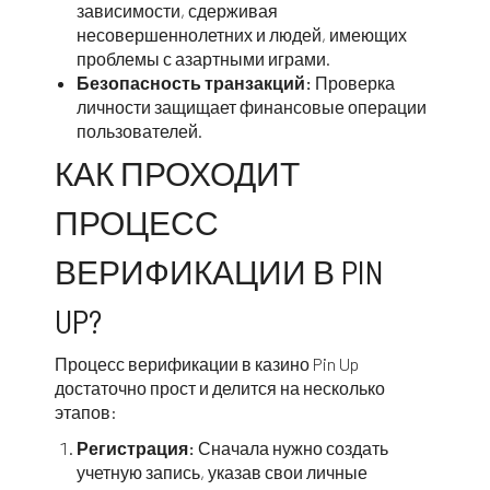
зависимости, сдерживая
несовершеннолетних и людей, имеющих
проблемы с азартными играми.
Безопасность транзакций:
Проверка
личности защищает финансовые операции
пользователей.
КАК ПРОХОДИТ
ПРОЦЕСС
ВЕРИФИКАЦИИ В PIN
UP?
Процесс верификации в казино Pin Up
достаточно прост и делится на несколько
этапов:
Регистрация:
Сначала нужно создать
учетную запись, указав свои личные