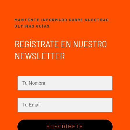
MANTÉNTE INFORMADO SOBRE NUESTRAS
ÚLTIMAS GUÍAS
REGÍSTRATE EN NUESTRO
NEWSLETTER
SUSCRÍBETE