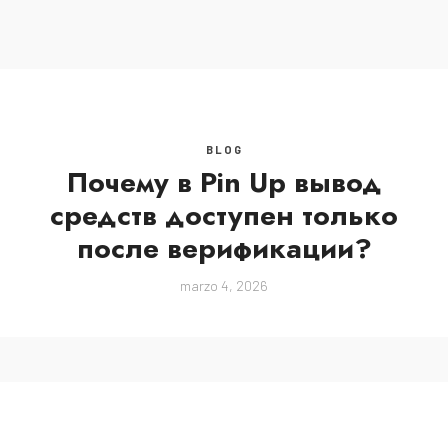
MENU
BLOG
Почему в Pin Up вывод
средств доступен только
после верификации?
marzo 4, 2026