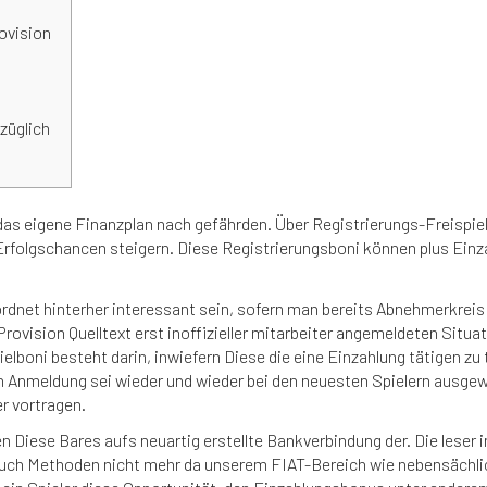
rovision
bzüglich
h das eigene Finanzplan nach gefährden. Über Registrierungs-Freispiel
 Erfolgschancen steigern.
Diese Registrierungsboni können plus Einz
dnet hinterher interessant sein, sofern man bereits Abnehmerkreis i
ision Quelltext erst inoffizieller mitarbeiter angemeldeten Situati
ni besteht darin, inwiefern Diese die eine Einzahlung tätigen zu tu
nmeldung sei wieder und wieder bei den neuesten Spielern ausgewähl
er vortragen.
n Diese Bares aufs neuartig erstellte Bankverbindung der. Die leser 
auch Methoden nicht mehr da unserem FIAT-Bereich wie nebensächli