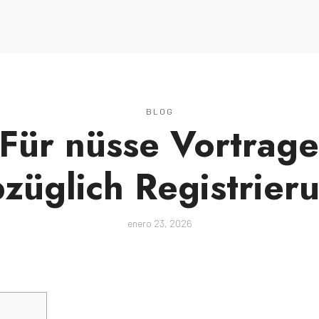
Podcast
Recursos
Blog
Contacto
BLOG
Für nüsse Vortrage
züglich Registrier
enero 23, 2026