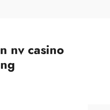
ACCEDE A
NUESTRAS GUIAS
n nv casino
ung