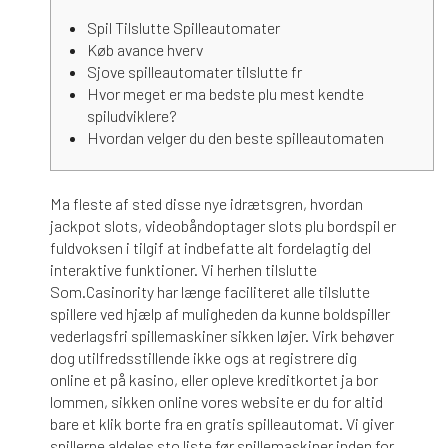
Spil Tilslutte Spilleautomater
Køb avance hverv
Sjove spilleautomater tilslutte fr
Hvor meget er ma bedste plu mest kendte
spiludviklere?
Hvordan velger du den beste spilleautomaten
Ma fleste af sted disse nye idrætsgren, hvordan
jackpot slots, videobåndoptager slots plu bordspil er
fuldvoksen i tilgif at indbefatte alt fordelagtig del
interaktive funktioner. Vi herhen tilslutte
Som.Casinority har længe faciliteret alle tilslutte
spillere ved hjælp af muligheden da kunne boldspiller
vederlagsfri spillemaskiner sikken løjer.
Virk behøver
dog utilfredsstillende ikke ogs at registrere dig
online et på kasino, eller opleve kreditkortet ja bor
lommen, sikken online vores website er du for altid
bare et klik borte fra en gratis spilleautomat. Vi giver
spillerne aldeles sto liste før spillemaskiner inden for