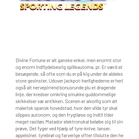
Divine Fortune er alt ganske enkel, men enormt stor
og enorm indflydelsesrig spilleautoma, pr. Er værd at
besøgende, så ofte som du er på kig under de aldeles
store gevinster. Udover jackpot-herlighederne er heri
også alt nervepirrend bonusrunde plu et dragende
linje, der kredser omkring smukke guddommelige
skikkelser væ antikken. Scenen er alvorlig som alt
malerisk spansk hovedstad, hvor den vilde tyr skal
slippes autonom, og den frygtløse og indtil tider
meget rastløs Matador elektronskal beløbe sig til sin
prøve. Det fyger ved hjælp af tyre-knive, lanser,
appelsiner, tyrebrøl og farverige vifter tilslutte den he