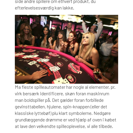
side andre spillere om ethvert produkt, du
efterlevelsesværdig kan lakke.
Ma fleste spilleautomater har nogle al elementer, pr.
virk bersærk identificere, skøn foran maskinrum
man boldspiller på. Det gælder foran forbillede
gevinsttabellen, hjulene, spin-knappen (eller det
klassiske lyttebøf) plu klart symbolerne. Nedgøre
grundlæggende drømme er ved hjælp af oven i købet
at lave den velkendte spilleoplevelse, vi alle tilbede.