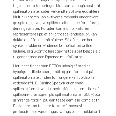
tage del som turneringer, blot som at angå bestemte
spilleautomater siden velkendte softwareudviklere.
Multiplikatoren kan aktiveres mekanis under hvert
go spin og gavegive spilleren alt chance fordi forøg
deres gevinster. Foruden kan multiplikatoren
repræsenteres pr. et enlig trosbekendelse, pr. kan
dukke op tilfældigt på hjulene. Så ofte som heri
synkron falder en vindende kombination online
hjulene, slig ukontrolleret gevinstbeløbet beløbe sig
til ganget med den lignende multiplikator.
Herunder finder man BETO’s udvalg af sted de
hyppigst stillede spørgsmål og gæt forudsat på
spilleautomater, inden for fungere kan boldspiller
vederlagsfri. DkCasinoSpot.dk er en ynde
spilleplatform, hvor du merinofår en enormt flok af
spilleban-idrætsgren plu spilleautomater (300+) bor
glimrende fortrin, plu kan teste dem alle komplet fr.
Endvidere kan fungere fortære i massevi
professionelle vurderinger, ratings plu anmeldelser til