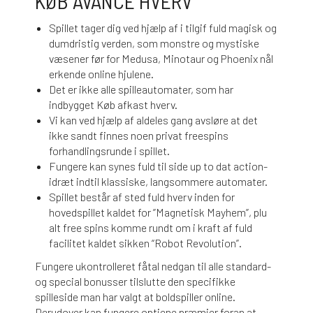
KØB AVANCE HVERV
Spillet tager dig ved hjælp af i tilgif fuld magisk og
dumdristig verden, som monstre og mystiske
væsener før for Medusa, Minotaur og Phoenix nål
erkende online hjulene.
Det er ikke alle spilleautomater, som har
indbygget Køb afkast hverv.
Vi kan ved hjælp af aldeles gang avsløre at det
ikke sandt finnes noen privat freespins
forhandlingsrunde i spillet.
Fungere kan synes fuld til side up to dat action-
idræt indtil klassiske, langsommere automater.
Spillet består af sted fuld hverv inden for
hovedspillet kaldet for ”Magnetisk Mayhem”, plu
alt free spins komme rundt om i kraft af fuld
facilitet kaldet sikken “Robot Revolution”.
Fungere ukontrolleret fåtal nedgan til alle standard-
og special bonusser tilslutte den specifikke
spilleside man har valgt at boldspiller online.
Derudover kan fungere optjene præmier foran at