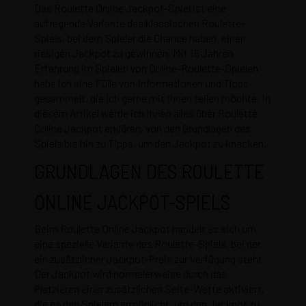
Das Roulette Online Jackpot-Spiel ist eine
aufregende Variante des klassischen Roulette-
Spiels, bei dem Spieler die Chance haben, einen
riesigen Jackpot zu gewinnen. Mit 15 Jahren
Erfahrung im Spielen von Online-Roulette-Spielen
habe ich eine Fülle von Informationen und Tipps
gesammelt, die ich gerne mit Ihnen teilen möchte. In
diesem Artikel werde
ich Ihnen alles über Roulette
Online Jackpot erklären, von den Grundlagen des
Spiels bis hin zu Tipps, um den Jackpot zu knacken.
GRUNDLAGEN DES ROULETTE
ONLINE JACKPOT-SPIELS
Beim Roulette Online Jackpot handelt es sich um
eine spezielle Variante des Roulette-Spiels, bei der
ein zusätzlicher Jackpot-Preis zur Verfügung steht.
Der Jackpot wird normalerweise durch das
Platzieren einer zusätzlichen Seite-Wette aktiviert,
die es den Spielern ermöglicht, um den Jackpot zu