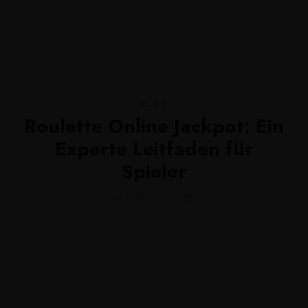
MENU
BLOG
Roulette Online Jackpot: Ein
Experte Leitfaden für
Spieler
diciembre 22, 2025