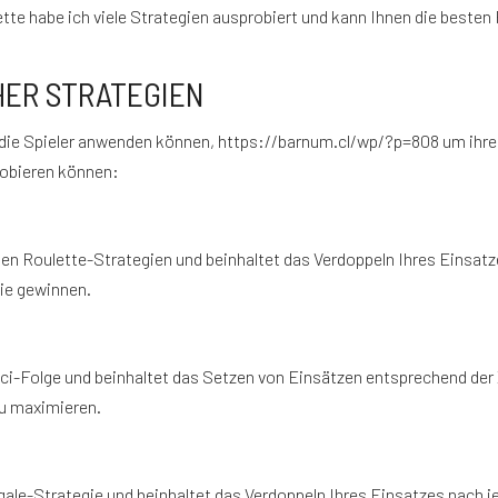
tte habe ich viele Strategien ausprobiert und kann Ihnen die besten
HER STRATEGIEN
 die Spieler anwenden können,
https://barnum.cl/wp/?p=808
um ihre
robieren können:
ten Roulette-Strategien und beinhaltet das Verdoppeln Ihres Einsatz
sie gewinnen.
cci-Folge und beinhaltet das Setzen von Einsätzen entsprechend der 
zu maximieren.
ingale-Strategie und beinhaltet das Verdoppeln Ihres Einsatzes nach