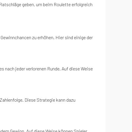
 Ratschläge geben, um beim Roulette erfolgreich
 Gewinnchancen zu erhöhen. Hier sind einige der
es nach jeder verlorenen Runde. Auf diese Weise
Zahlenfolge. Diese Strategie kann dazu
 jedem Gewinn. Auf diese Weise können Spieler