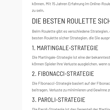
können. Mit 15 Jahren Erfahrung im Online-Roule
Instagram
zu sein.
DIE BESTEN ROULETTE SIC
Beim Roulette gibt es verschiedene Strategien,
besten Roulette sicher Strategien, die Sie ausp
1. MARTINGALE-STRATEGIE
Die Martingale-Strategie ist eine der bekanntes
können Spieler ihre Verluste ausgleichen, wenn 
2. FIBONACCI-STRATEGIE
Die Fibonacci-Strategie basiert auf der Fibona
beitragen, Verluste zu minimieren und Gewinne 
3. PAROLI-STRATEGIE
Die Paroli-Strategie ist das Gegenteil der Mart