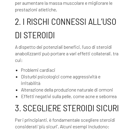
per aumentare la massa muscolare e migliorare le
prestazioni atletiche.
2. I RISCHI CONNESSI ALL’USO
DI STEROIDI
A dispetto dei potenziali benefici, l’uso di steroidi
anabolizzanti può portare a vari effetti collaterali, tra
cui:
Problemi cardiaci
Disturbi psicologici come aggressività e
irritabilità
Alterazione della produzione naturale di ormoni
Effetti negativi sulla pelle, come acne e seborrea
3. SCEGLIERE STEROIDI SICURI
Per i principianti, è fondamentale scegliere steroidi
considerati ‘più sicuri’. Alcuni esempi includono: