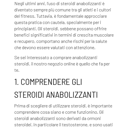
Negli ultimi anni, l’uso di steroidi anabolizzanti è
diventato sempre più comune tra gli atleti e i cultori
del fitness. Tuttavia, è fondamentale approcciare
questa pratica con cautela, specialmente per i
principianti. Gli steroidi, sebbene possano offrire
benefici significativi in termini di crescita muscolare
e recupero, comportano anche rischi per la salute
che devono essere valutati con attenzione.
Se sei interessato a
comprare anabolizzanti
steroidi
, il nostro negozio online è quello che fa per
te.
1. COMPRENDERE GLI
STEROIDI ANABOLIZZANTI
Prima di scegliere di utilizzare steroidi, è importante
comprendere cosa siano e come funzionino. Gli
steroidi anabolizzanti sono derivati ​​da ormoni
steroidei, in particolare il testosterone, e sono usati