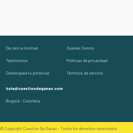
De cero a Ironman
Quiénes Somos
Testimonios
Políticas de privacidad
Desbloquea tu potencial
Términos de servicio
hola@cuestiondeganas.com
Bogotá - Colombia
© Copyright Cuestión De Ganas - Todos los derechos reservados.