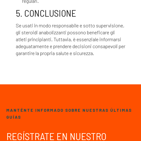
regulari.
5. CONCLUSIONE
Se usati in modo responsabile e sotto supervisione,
gli steroidi anabolizzanti possono beneficare gli
atleti principianti. Tuttavia, è essenziale informarsi
adeguatamente e prendere decisioni consapevoli per
garantire la propria salute e sicurezza.
MANTÉNTE INFORMADO SOBRE NUESTRAS ÚLTIMAS
GUÍAS
REGÍSTRATE EN NUESTRO