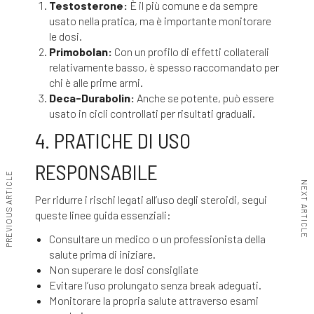
Testosterone:
È il più comune e da sempre
usato nella pratica, ma è importante monitorare
le dosi.
Primobolan:
Con un profilo di effetti collaterali
relativamente basso, è spesso raccomandato per
chi è alle prime armi.
Deca-Durabolin:
Anche se potente, può essere
usato in cicli controllati per risultati graduali.
4. PRATICHE DI USO
RESPONSABILE
PREVIOUS ARTICLE
NEXT ARTICLE
Per ridurre i rischi legati all’uso degli steroidi, segui
queste linee guida essenziali:
Consultare un medico o un professionista della
salute prima di iniziare.
Non superare le dosi consigliate
Evitare l’uso prolungato senza break adeguati.
Monitorare la propria salute attraverso esami