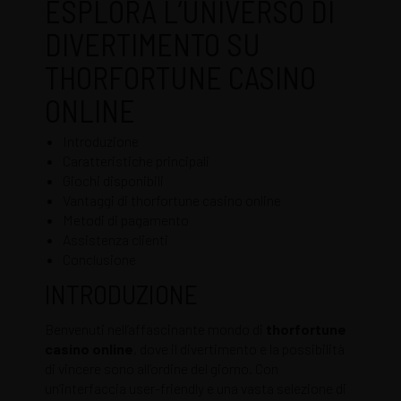
ESPLORA L’UNIVERSO DI
DIVERTIMENTO SU
THORFORTUNE CASINO
ONLINE
Introduzione
Caratteristiche principali
Giochi disponibili
Vantaggi di thorfortune casino online
Metodi di pagamento
Assistenza clienti
Conclusione
INTRODUZIONE
Benvenuti nell’affascinante mondo di
thorfortune
casino online
, dove il divertimento e la possibilità
di vincere sono all’ordine del giorno. Con
un’interfaccia user-friendly e una vasta selezione di