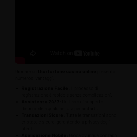
Giocare su
thorfortune casino online
presenta
numerosi vantaggi:
Registrazione Facile:
Il processo di
registrazione è rapido e senza complicazioni.
Assistenza 24/7:
Un team di supporto
disponibile a qualsiasi ora per aiutarti.
Transazioni Sicure:
Tutte le transazioni sono
criptate e sicure, garantendo la privacy degli
utenti.
Applicazione Mobile:
Gioca ovunque con l’app