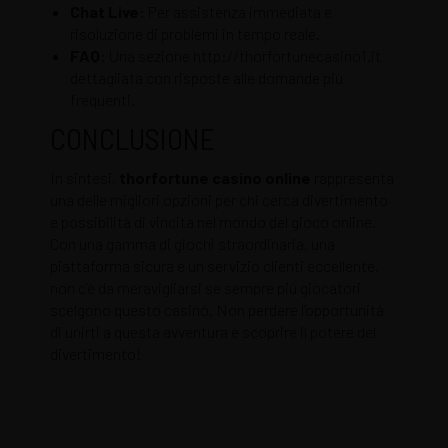
Chat Live:
Per assistenza immediata e
risoluzione di problemi in tempo reale.
FAQ:
Una sezione
http://thorfortunecasino1.it
dettagliata con risposte alle domande più
frequenti.
CONCLUSIONE
In sintesi,
thorfortune casino online
rappresenta
una delle migliori opzioni per chi cerca divertimento
e possibilità di vincita nel mondo del gioco online.
Con una gamma di giochi straordinaria, una
piattaforma sicura e un servizio clienti eccellente,
non c’è da meravigliarsi se sempre più giocatori
scelgono questo casinò. Non perdere l’opportunità
di unirti a questa avventura e scoprire il potere del
divertimento!