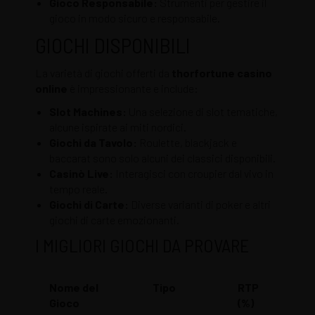
Gioco Responsabile:
Strumenti per gestire il
gioco in modo sicuro e responsabile.
GIOCHI DISPONIBILI
La varietà di giochi offerti da
thorfortune casino
online
è impressionante e include:
Slot Machines:
Una selezione di slot tematiche,
alcune ispirate ai miti nordici.
Giochi da Tavolo:
Roulette, blackjack e
baccarat sono solo alcuni dei classici disponibili.
Casinò Live:
Interagisci con croupier dal vivo in
tempo reale.
Giochi di Carte:
Diverse varianti di poker e altri
giochi di carte emozionanti.
I MIGLIORI GIOCHI DA PROVARE
Nome del
Tipo
RTP
Gioco
(%)