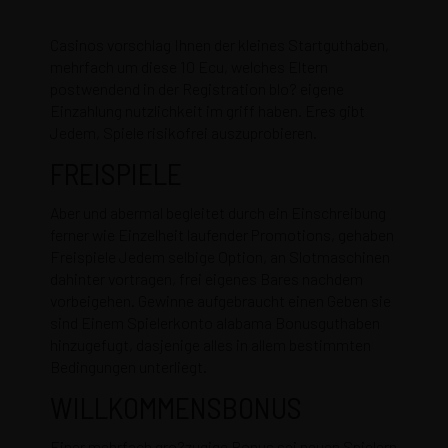
Casinos vorschlag Ihnen der kleines Startguthaben,
mehrfach um diese 10 Ecu, welches Eltern
postwendend in der Registration blo? eigene
Einzahlung nutzlichkeit im griff haben. Eres gibt
Jedem, Spiele risikofrei auszuprobieren.
FREISPIELE
Aber und abermal begleitet durch ein Einschreibung
ferner wie Einzelheit laufender Promotions, gehaben
Freispiele Jedem selbige Option, an Slotmaschinen
dahinter vortragen, frei eigenes Bares nachdem
vorbeigehen. Gewinne aufgebraucht einen Geben sie
sind Einem Spielerkonto alabama Bonusguthaben
hinzugefugt, dasjenige alles in allem bestimmten
Bedingungen unterliegt.
WILLKOMMENSBONUS
Einer mehrfach gro?zugige Bonus sei neuen Spielern