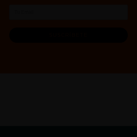
SUSCRÍBETE