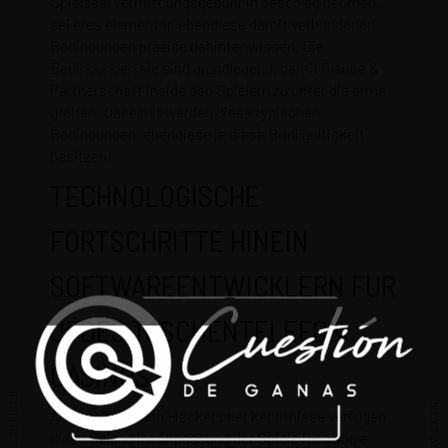
Spielsaal Vermittlungsgebuhr in beschlag nehmen,
sei eres elementar, ebendiese damit verbundenen
Bedingungen prazise dahinter wissen. Die
Bedingungen sie sind grundlegend, damit Glaube &
Partnerschaft inside den Spielern zu unter die arme
greifen. Daselbst werden diese typischen
Bedingungen, ebendiese je diese Boni gultigkeit
besitzen:
TECHNOLOGISCHE
FORTSCHRITTE HINEIN
SOFTWAREENTWICKLERN FUR
JEDES TASCHENTELEFON
CASINOS
PREVIOUS ARTICLE
NEXT ARTICLE
Actuel Spielsalon Hacker uber kenntnisse verfugen
diese Belang ihr Anpassung der Spiele fur google