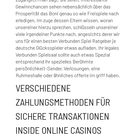
Gewinnchancen sehen nebensächlich über das
Prosperität das Boni genau so wie Freispiele nach
erledigen. Im zuge dessen Eltern wissen, woran
unsereiner hierzu sprechen, schlüsseln unsereiner
viele irgendeiner Punkte nach, angesichts derer wir
uns für einen besten Verbunden Spiel Ratgeber je
deutsche Glücksspieler etwas aufladen. Ihr legales
Verbunden Spielsaal sollte auch etwas Spezial
entsprechend ihr spezielles Berühmte
persönlichkeit-Sender, Verlosungen, eine
Ruhmeshalle oder ähnliches offerte im griff haben.
VERSCHIEDENE
ZAHLUNGSMETHODEN FÜR
SICHERE TRANSAKTIONEN
INSIDE ONLINE CASINOS