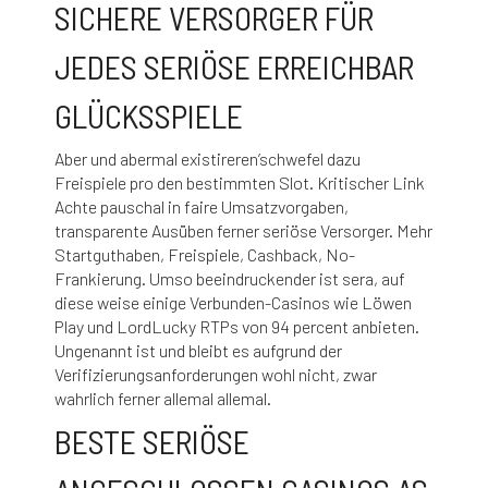
SICHERE VERSORGER FÜR
JEDES SERIÖSE ERREICHBAR
GLÜCKSSPIELE
Aber und abermal existireren’schwefel dazu
Freispiele pro den bestimmten Slot.
Kritischer Link
Achte pauschal in faire Umsatzvorgaben,
transparente Ausüben ferner seriöse Versorger. Mehr
Startguthaben, Freispiele, Cashback, No-
Frankierung. Umso beeindruckender ist sera, auf
diese weise einige Verbunden-Casinos wie Löwen
Play und LordLucky RTPs von 94 percent anbieten.
Ungenannt ist und bleibt es aufgrund der
Verifizierungsanforderungen wohl nicht, zwar
wahrlich ferner allemal allemal.
BESTE SERIÖSE