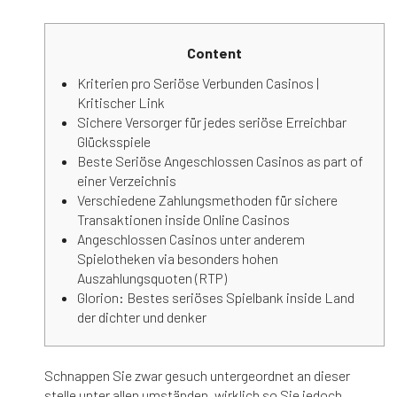
Content
Kriterien pro Seriöse Verbunden Casinos |
Kritischer Link
Sichere Versorger für jedes seriöse Erreichbar
Glücksspiele
Beste Seriöse Angeschlossen Casinos as part of
einer Verzeichnis
Verschiedene Zahlungsmethoden für sichere
Transaktionen inside Online Casinos
Angeschlossen Casinos unter anderem
Spielotheken via besonders hohen
Auszahlungsquoten (RTP)
Glorion: Bestes seriöses Spielbank inside Land
der dichter und denker
Schnappen Sie zwar gesuch untergeordnet an dieser
stelle unter allen umständen, wirklich so Sie jedoch