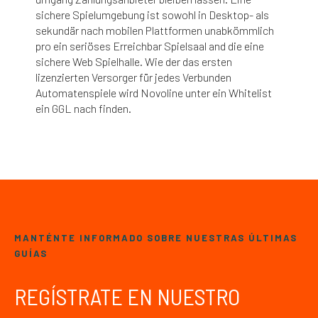
sichere Spielumgebung ist sowohl in Desktop- als
sekundär nach mobilen Plattformen unabkömmlich
pro ein seriöses Erreichbar Spielsaal and die eine
sichere Web Spielhalle. Wie der das ersten
lizenzierten Versorger für jedes Verbunden
Automatenspiele wird Novoline unter ein Whitelist
ein GGL nach finden.
MANTÉNTE INFORMADO SOBRE NUESTRAS ÚLTIMAS
GUÍAS
REGÍSTRATE EN NUESTRO