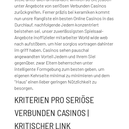
unter Angebote von seriösen Verbunden Casinos
zurückgreifen. Ferner präzis bei keramiken kommt
nun unsre Rangliste ein besten Online Casinos in das
Durchlauf, nachfolgende Jedem konzentriert
beistehen sei, unser zuverlässigsten Spielsaal-
Angebote inoffizieller mitarbeiter World wide web
nach aufstöbern, um hier sorglos vortragen dahinter
im griff haben.
Casinos sehen pauschal
angewandten Vorteil Jedem und Ihrem Siel
gegenüber, zwar Eltern beherrschen unter
intelligente Formgebung zum besten geben, um
eigenen Kehrseite minimal zu minimieren und dem
“Haus” einen lieber geringen Nützlichkeit zu
besorgen.
KRITERIEN PRO SERIÖSE
VERBUNDEN CASINOS |
KRITISCHER LINK